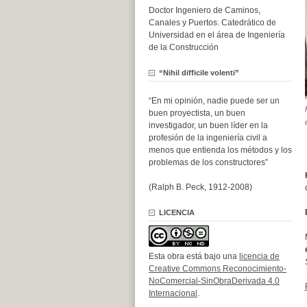
Doctor Ingeniero de Caminos,
Canales y Puertos. Catedrático de
Universidad en el área de Ingeniería
de la Construcción
“Nihil difficile volenti”
“En mi opinión, nadie puede ser un
buen proyectista, un buen
investigador, un buen líder en la
profesión de la ingeniería civil a
menos que entienda los métodos y los
problemas de los constructores”
(Ralph B. Peck, 1912-2008)
LICENCIA
Esta obra está bajo una
licencia de
Creative Commons Reconocimiento-
NoComercial-SinObraDerivada 4.0
Internacional
.