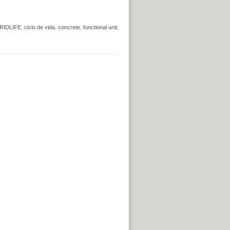
RIDLIFE
,
ciclo de vida
,
concrete
,
functional unit
,