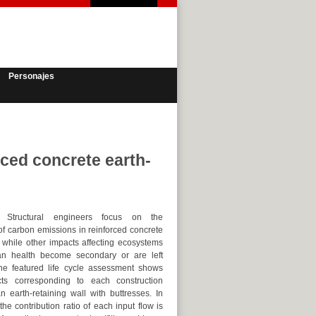
Personajes
rced concrete earth-
Structural engineers focus on the
of carbon emissions in reinforced concrete
, while other impacts affecting ecosystems
n health become secondary or are left
he featured life cycle assessment shows
ts corresponding to each construction
n earth-retaining wall with buttresses. In
 the contribution ratio of each input flow is