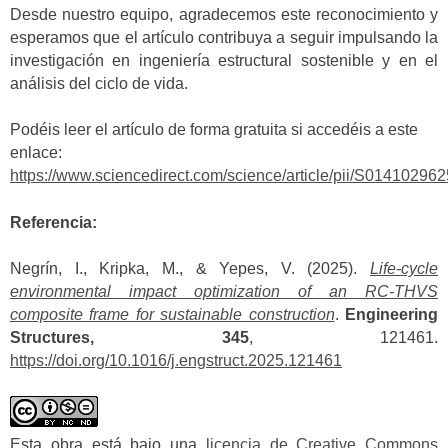
Desde nuestro equipo, agradecemos este reconocimiento y
esperamos que el artículo contribuya a seguir impulsando la
investigación en ingeniería estructural sostenible y en el
análisis del ciclo de vida.
Podéis leer el artículo de forma gratuita si accedéis a este
enlace:
https://www.sciencedirect.com/science/article/pii/S0141029
Referencia:
Negrín, I., Kripka, M., & Yepes, V. (2025).
Life-cycle
environmental impact optimization of an RC-THVS
composite frame for sustainable construction
.
Engineering
Structures, 345
, 121461.
https://doi.org/10.1016/j.engstruct.2025.121461
Esta obra está bajo una
licencia de Creative Commons