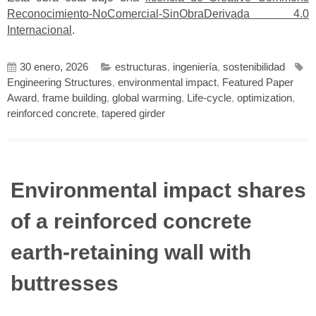
Reconocimiento-NoComercial-SinObraDerivada 4.0
Internacional
.
30 enero, 2026
estructuras
,
ingeniería
,
sostenibilidad
Engineering Structures
,
environmental impact
,
Featured Paper
Award
,
frame building
,
global warming
,
Life-cycle
,
optimization
,
reinforced concrete
,
tapered girder
Environmental impact shares
of a reinforced concrete
earth-retaining wall with
buttresses