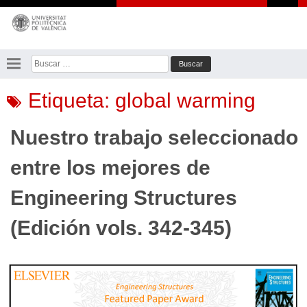
Saltar
al
contenido
Buscar:
Etiqueta:
global warming
Nuestro trabajo seleccionado
entre los mejores de
Engineering Structures
(Edición vols. 342-345)