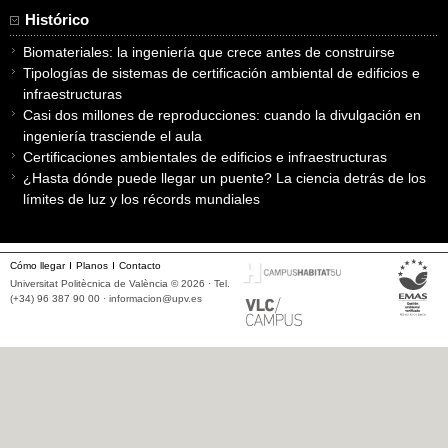
Histórico
Biomateriales: la ingeniería que crece antes de construirse
Tipologías de sistemas de certificación ambiental de edificios e
infraestructuras
Casi dos millones de reproducciones: cuando la divulgación en
ingeniería trasciende el aula
Certificaciones ambientales de edificios e infraestructuras
¿Hasta dónde puede llegar un puente? La ciencia detrás de los
límites de luz y los récords mundiales
Cómo llegar
Planos
Contacto
Universitat Politècnica de València © 2026 · Tel.
(+34) 96 387 90 00 ·
informacion@upv.es