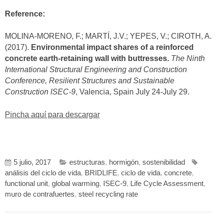
Reference:
MOLINA-MORENO, F.; MARTÍ, J.V.; YEPES, V.; CIROTH, A.
(2017).
Environmental impact shares of a reinforced
concrete earth-retaining wall with buttresses.
The Ninth
International Structural Engineering and Construction
Conference, Resilient Structures and Sustainable
Construction ISEC-9
, Valencia, Spain July 24-July 29.
Pincha aquí para descargar
5 julio, 2017
estructuras
,
hormigón
,
sostenibilidad
análisis del ciclo de vida
,
BRIDLIFE
,
ciclo de vida
,
concrete
,
functional unit
,
global warming
,
ISEC-9
,
Life Cycle Assessment
,
muro de contrafuertes
,
steel recycling rate