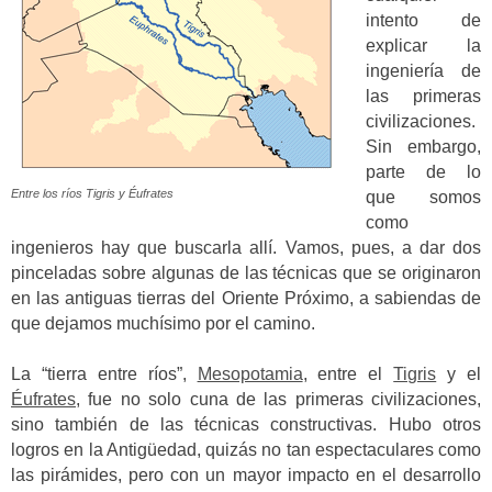
intento de
explicar la
ingeniería de
las primeras
civilizaciones.
Sin embargo,
parte de lo
Entre los ríos Tigris y Éufrates
que somos
como
ingenieros hay que buscarla allí. Vamos, pues, a dar dos
pinceladas sobre algunas de las técnicas que se originaron
en las antiguas tierras del Oriente Próximo, a sabiendas de
que dejamos muchísimo por el camino.
La “tierra entre ríos”,
Mesopotamia
, entre el
Tigris
y el
Éufrates
, fue no solo cuna de las primeras civilizaciones,
sino también de las técnicas constructivas. Hubo otros
logros en la Antigüedad, quizás no tan espectaculares como
las pirámides, pero con un mayor impacto en el desarrollo