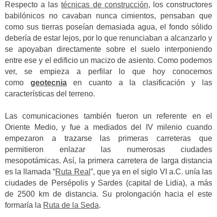
Respecto a las
técnicas de construcción
, los constructores
babilónicos no cavaban nunca cimientos, pensaban que
como sus tierras poseían demasiada agua, el fondo sólido
debería de estar lejos, por lo que renunciaban a alcanzarlo y
se apoyaban directamente sobre el suelo interponiendo
entre ese y el edificio un macizo de asiento. Como podemos
ver, se empieza a perfilar lo que hoy conocemos
como
geotecnia
en cuanto a la clasificación y las
características del terreno.
Las comunicaciones también fueron un referente en el
Oriente Medio, y fue a mediados del IV milenio cuando
empezaron a trazarse las primeras carreteras que
permitieron enlazar las numerosas ciudades
mesopotámicas. Así, la primera carretera de larga distancia
es la llamada “
Ruta Real
”, que ya en el siglo VI a.C. unía las
ciudades de Persépolis y Sardes (capital de Lidia), a más
de 2500 km de distancia. Su prolongación hacia el este
formaría la
Ruta de la Seda
.