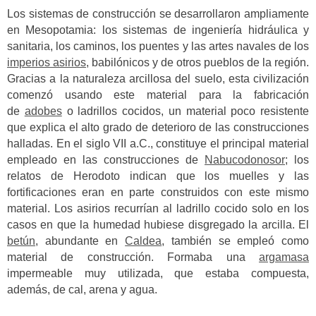
Los sistemas de construcción se desarrollaron ampliamente
en Mesopotamia: los sistemas de ingeniería hidráulica y
sanitaria, los caminos, los puentes y las artes navales de los
imperios asirios
, babilónicos y de otros pueblos de la región.
Gracias a la naturaleza arcillosa del suelo, esta civilización
comenzó usando este material para la fabricación
de
adobes
o ladrillos cocidos, un material poco resistente
que explica el alto grado de deterioro de las construcciones
halladas.
En el siglo VII a.C., constituye el principal material
empleado en las construcciones de
Nabucodonosor
; los
relatos de Herodoto indican que los muelles y las
fortificaciones eran en parte construidos con este mismo
material.
Los asirios recurrían al ladrillo cocido solo en los
casos en que la humedad hubiese disgregado la arcilla. El
betún
, abundante en
Caldea
, también se empleó como
material de construcción. Formaba una
argamasa
impermeable muy utilizada, que estaba compuesta,
además, de cal, arena y agua.