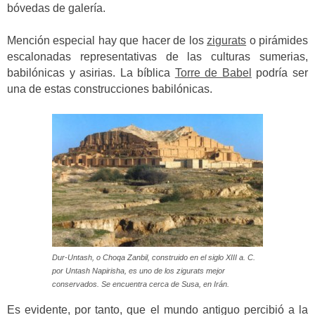
bóvedas de galería.
Mención especial hay que hacer de los
zigurats
o pirámides
escalonadas representativas de las culturas sumerias,
babilónicas y asirias. La bíblica
Torre de Babel
podría ser
una de estas construcciones babilónicas.
Dur-Untash, o Choqa Zanbil, construido en el siglo XIII a. C.
por Untash Napirisha, es uno de los zigurats mejor
conservados. Se encuentra cerca de Susa, en Irán.
Es evidente, por tanto, que el mundo antiguo percibió a la