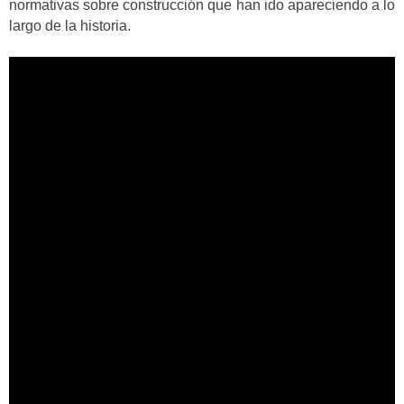
normativas sobre construcción que han ido apareciendo a lo
largo de la historia.