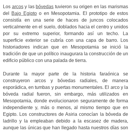
Los
arcos
y las
bóvedas
tuvieron su origen en las marismas
del
Bajo Egipto
o en Mesopotamia. El prototipo de estos
consistía en una serie de haces de juncos colocados
verticalmente en el suelo, doblados hacia el centro y unidos
por su extremo superior, formando así un techo. La
superficie exterior se cubría con una capa de barro. Los
historiadores indican que en Mesopotamia se inició la
tradición de que un político inaugurara la construcción de un
edificio público con una palada de tierra.
Durante la mayor parte de la historia faraónica se
construyeron arcos y bóvedas radiales, de manera
esporádica, en tumbas y puertas monumentales. El arco y la
bóveda radial fueron, sin embargo, más utilizados en
Mesopotamia, donde evolucionaron seguramente de forma
independiente y, más o menos, al mismo tiempo que en
Egipto. Los constructores de Asiria conocían la bóveda de
ladrillo y la empleaban debido a la escasez de madera,
aunque las únicas que han llegado hasta nuestros días son