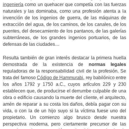
ingeniería
como un quehacer que competía con las fuerzas
naturales y las dominaba, como una profesión atenta a la
invención de los ingenios de guerra, de las máquinas de
extracción del agua, de los caminos, de los canales, de los
puentes, del desecamiento de los pantanos, de las galerías
subterráneas, de los grandes ingenios portuarios, de las
defensas de las ciudades…
Resulta también de gran interés destacar la primera huella
demostrada de la existencia de
normas legales
reguladoras de la responsabilidad civil de la profesión. Se
trata del famoso
Código de Hammurabi
, rey babilónico entre
los años 1792 y 1750 a.C., cuyos artículos 229 y 230
establecen que, de producirse el derrumbe culpable de una
obra o edificio causando la muerte del cliente, el arquitecto,
amén de reparar a su costa los daños, debía pagar con su
vida, o con la de un hijo suyo si la víctima fuese uno del
propietario. Un comienzo algo brusco desde nuestra
perspectiva moderna, pero ciertamente precursor de las