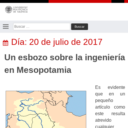
Saltar
al
contenido
Buscar:
Día:
20 de julio de 2017
Un esbozo sobre la ingeniería
en Mesopotamia
Es evidente
que en un
pequeño
artículo como
este resulta
atrevido
cualquier