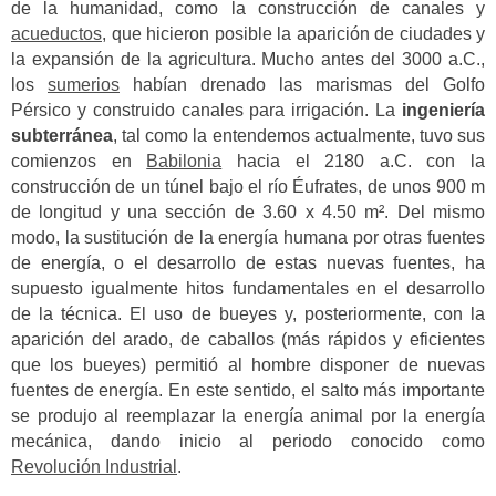
de la humanidad, como la construcción de canales y
acueductos
, que hicieron posible la aparición de ciudades y
la expansión de la agricultura. Mucho antes del 3000 a.C.,
los
sumerios
habían drenado las marismas del Golfo
Pérsico y construido canales para irrigación. La
ingeniería
subterránea
, tal como la entendemos actualmente, tuvo sus
comienzos en
Babilonia
hacia el 2180 a.C. con la
construcción de un túnel bajo el río Éufrates, de unos 900 m
de longitud y una sección de 3.60 x 4.50 m². Del mismo
modo, la sustitución de la energía humana por otras fuentes
de energía, o el desarrollo de estas nuevas fuentes, ha
supuesto igualmente hitos fundamentales en el desarrollo
de la técnica. El uso de bueyes y, posteriormente, con la
aparición del arado, de caballos (más rápidos y eficientes
que los bueyes) permitió al hombre disponer de nuevas
fuentes de energía. En este sentido, el salto más importante
se produjo al reemplazar la energía animal por la energía
mecánica, dando inicio al periodo conocido como
Revolución Industrial
.