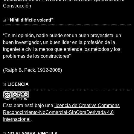
Construcción
“Nihil difficile volenti”
“En mi opinión, nadie puede ser un buen proyectista, un
buen investigador, un buen líder en la profesión de la
ingeniería civil a menos que entienda los métodos y los
problemas de los constructores”
(Ralph B. Peck, 1912-2008)
LICENCIA
Esta obra está bajo una
licencia de Creative Commons
Reconocimiento-NoComercial-SinObraDerivada 4.0
Internacional
.
NO PLAGIES, VINCULA