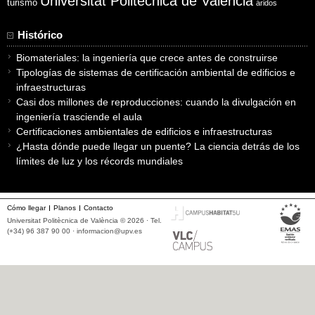
Universitat Politècnica de València
turismo
áridos
Histórico
Biomateriales: la ingeniería que crece antes de construirse
Tipologías de sistemas de certificación ambiental de edificios e
infraestructuras
Casi dos millones de reproducciones: cuando la divulgación en
ingeniería trasciende el aula
Certificaciones ambientales de edificios e infraestructuras
¿Hasta dónde puede llegar un puente? La ciencia detrás de los
límites de luz y los récords mundiales
Cómo llegar
Planos
Contacto
Universitat Politècnica de València © 2026 · Tel.
(+34) 96 387 90 00 ·
informacion@upv.es