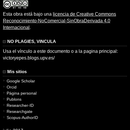
Esta obra está bajo una
licencia de Creative Commons
Reconocimiento-NoComercial-SinObraDerivada 4.0
Internacional
.
NO PLAGIES, VINCULA
Usa el vínculo a este documento o a la pagina principal:
victoryepes.blogs.upv.es/
Mis sitios
Google Scholar
Orcid
Página personal
Publons
Researcher-ID
Researchgate
Scopus-AuthorID