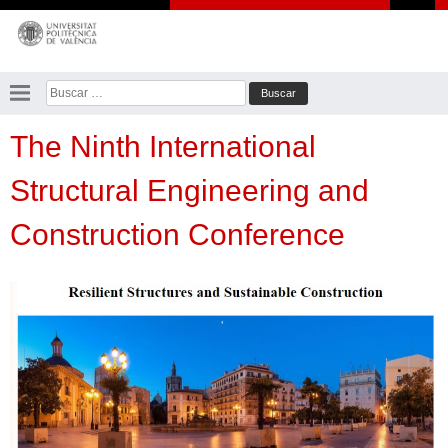
Saltar
al
contenido
Buscar:
The Ninth International
Structural Engineering and
Construction Conference