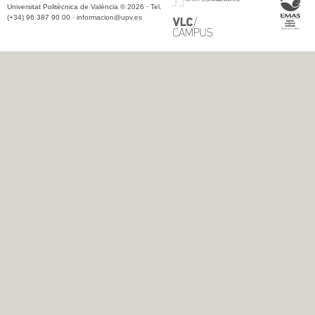
Universitat Politècnica de València © 2026 · Tel.
(+34) 96 387 90 00 ·
informacion@upv.es