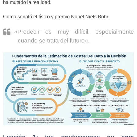
ha mutado la realidad.
Como señaló el físico y premio Nobel
Niels Bohr
:
«Predecir es muy difícil, especialmente
cuando se trata del futuro».
Lección 1: tus predecesores no eran