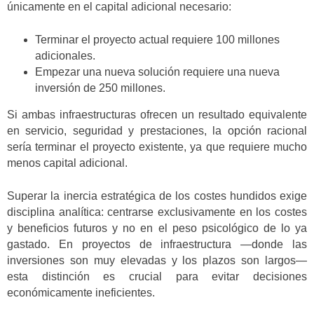
únicamente en el capital adicional necesario:
Terminar el proyecto actual requiere 100 millones
adicionales.
Empezar una nueva solución requiere una nueva
inversión de 250 millones.
Si ambas infraestructuras ofrecen un resultado equivalente
en servicio, seguridad y prestaciones, la opción racional
sería terminar el proyecto existente, ya que requiere mucho
menos capital adicional.
Superar la inercia estratégica de los costes hundidos exige
disciplina analítica: centrarse exclusivamente en los costes
y beneficios futuros y no en el peso psicológico de lo ya
gastado. En proyectos de infraestructura —donde las
inversiones son muy elevadas y los plazos son largos—
esta distinción es crucial para evitar decisiones
económicamente ineficientes.