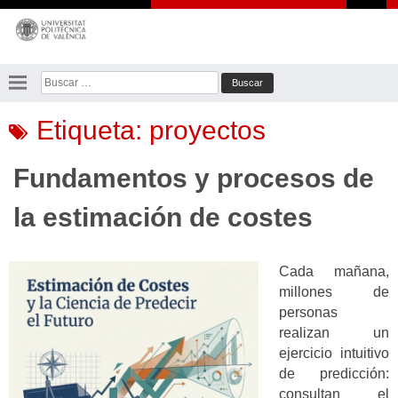
Saltar
al
contenido
Buscar:
Etiqueta:
proyectos
Fundamentos y procesos de
la estimación de costes
Cada mañana,
millones de
personas
realizan un
ejercicio intuitivo
de predicción:
consultan el