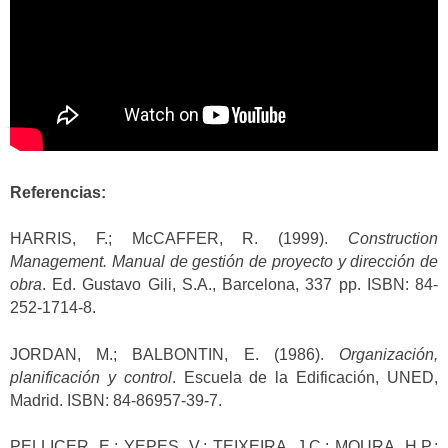
Referencias:
HARRIS, F.; McCAFFER, R. (1999).
Construction
Management. Manual de gestión de proyecto y dirección de
obra
. Ed. Gustavo Gili, S.A., Barcelona, 337 pp. ISBN: 84-
252-1714-8.
JORDAN, M.; BALBONTIN, E. (1986).
Organización,
planificación y control
. Escuela de la Edificación, UNED,
Madrid. ISBN: 84-86957-39-7.
PELLICER, E.; YEPES, V.; TEIXEIRA, J.C.; MOURA, H.P.;