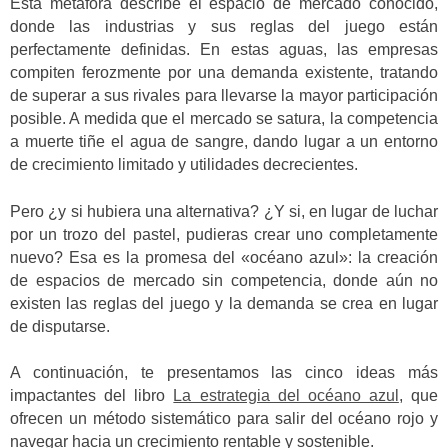
Esta metáfora describe el espacio de mercado conocido,
donde las industrias y sus reglas del juego están
perfectamente definidas. En estas aguas, las empresas
compiten ferozmente por una demanda existente, tratando
de superar a sus rivales para llevarse la mayor participación
posible. A medida que el mercado se satura, la competencia
a muerte tiñe el agua de sangre, dando lugar a un entorno
de crecimiento limitado y utilidades decrecientes.
Pero ¿y si hubiera una alternativa? ¿Y si, en lugar de luchar
por un trozo del pastel, pudieras crear uno completamente
nuevo? Esa es la promesa del «océano azul»: la creación
de espacios de mercado sin competencia, donde aún no
existen las reglas del juego y la demanda se crea en lugar
de disputarse.
A continuación, te presentamos las cinco ideas más
impactantes del libro
La estrategia del océano azul
, que
ofrecen un método sistemático para salir del océano rojo y
navegar hacia un crecimiento rentable y sostenible.