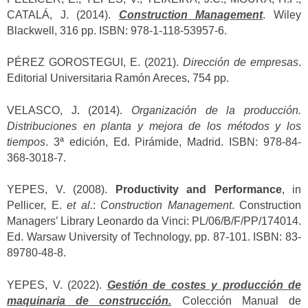
CATALÁ, J. (2014).
Construction Management
. Wiley
Blackwell, 316 pp. ISBN: 978-1-118-53957-6.
PÉREZ GOROSTEGUI, E. (2021).
Dirección de empresas
.
Editorial Universitaria Ramón Areces, 754 pp.
VELASCO, J. (2014).
Organización de la producción.
Distribuciones en planta y mejora de los métodos y los
tiempos
. 3ª edición, Ed. Pirámide, Madrid. ISBN: 978-84-
368-3018-7.
YEPES, V. (2008).
Productivity and Performance
, in
Pellicer, E.
et al
.:
Construction Management
. Construction
Managers’ Library Leonardo da Vinci: PL/06/B/F/PP/174014.
Ed. Warsaw University of Technology, pp. 87-101. ISBN: 83-
89780-48-8.
YEPES, V. (2022).
Gestión de costes y producción de
maquinaria de construcción.
Colección Manual de