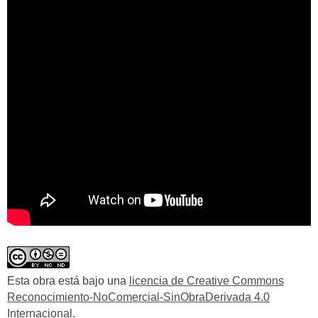
Esta obra está bajo una
licencia de Creative Commons
Reconocimiento-NoComercial-SinObraDerivada 4.0
Internacional
.