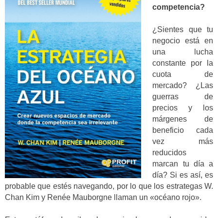
competencia?
¿Sientes que tu
negocio está en
una lucha
constante por la
cuota de
mercado? ¿Las
guerras de
precios y los
márgenes de
beneficio cada
vez más
reducidos
marcan tu día a
día? Si es así, es
probable que estés navegando, por lo que los estrategas W.
Chan Kim y Renée Mauborgne llaman un «océano rojo».