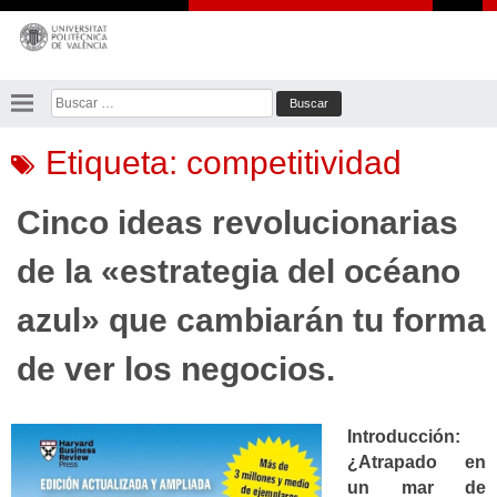
Saltar
al
contenido
Buscar:
Etiqueta:
competitividad
Cinco ideas revolucionarias
de la «estrategia del océano
azul» que cambiarán tu forma
de ver los negocios.
Introducción:
¿Atrapado en
un mar de