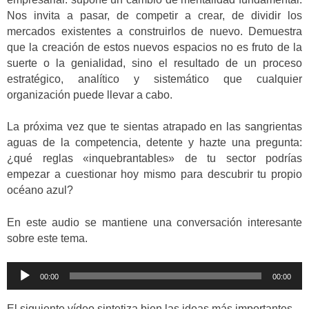
Nos invita a pasar, de competir a crear, de dividir los
mercados existentes a construirlos de nuevo. Demuestra
que la creación de estos nuevos espacios no es fruto de la
suerte o la genialidad, sino el resultado de un proceso
estratégico, analítico y sistemático que cualquier
organización puede llevar a cabo.
La próxima vez que te sientas atrapado en las sangrientas
aguas de la competencia, detente y hazte una pregunta:
¿qué reglas «inquebrantables» de tu sector podrías
empezar a cuestionar hoy mismo para descubrir tu propio
océano azul?
En este audio se mantiene una conversación interesante
sobre este tema.
Reproductor
00:00
00:00
de
audio
El siguiente vídeo sintetiza bien las ideas más importantes