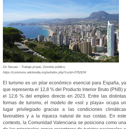
De Siocaw – Trabajo propio, Dominio público,
https://commons.wikimedia.org/w/index.php?curid=3782634
El turismo es un pilar económico esencial para España, ya
que representa el 12,8 % del Producto Interior Bruto (PNB) y
el 12,6 % del empleo directo en 2023. Entre las distintas
formas de turismo, el modelo de «sol y playa» ocupa un
lugar privilegiado gracias a las condiciones climáticas
favorables y a la riqueza natural de sus costas. En este
contexto, la Comunidad Valenciana se posiciona como una