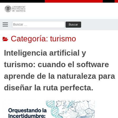
Saltar
al
contenido
Buscar:
Categoría:
turismo
Inteligencia artificial y
turismo: cuando el software
aprende de la naturaleza para
diseñar la ruta perfecta.