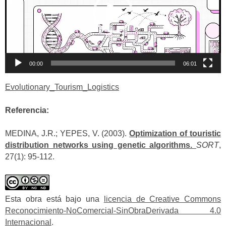
00:00
06:01
Evolutionary_Tourism_Logistics
Referencia:
MEDINA, J.R.; YEPES, V. (2003).
Optimization of touristic
distribution networks using genetic algorithms.
SORT
,
27(1): 95-112.
Esta obra está bajo una
licencia de Creative Commons
Reconocimiento-NoComercial-SinObraDerivada 4.0
Internacional
.