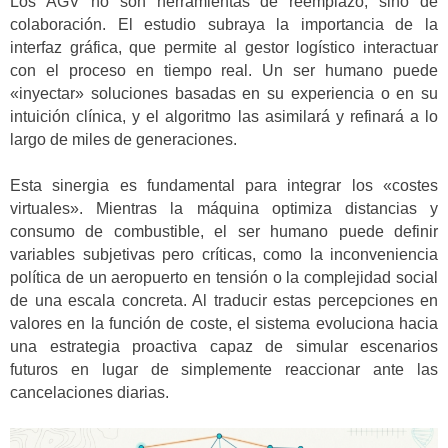
Los AGV no son herramientas de reemplazo, sino de
colaboración. El estudio subraya la importancia de la
interfaz gráfica, que permite al gestor logístico interactuar
con el proceso en tiempo real. Un ser humano puede
«inyectar» soluciones basadas en su experiencia o en su
intuición clínica, y el algoritmo las asimilará y refinará a lo
largo de miles de generaciones.
Esta sinergia es fundamental para integrar los «costes
virtuales». Mientras la máquina optimiza distancias y
consumo de combustible, el ser humano puede definir
variables subjetivas pero críticas, como la inconveniencia
política de un aeropuerto en tensión o la complejidad social
de una escala concreta. Al traducir estas percepciones en
valores en la función de coste, el sistema evoluciona hacia
una estrategia proactiva capaz de simular escenarios
futuros en lugar de simplemente reaccionar ante las
cancelaciones diarias.