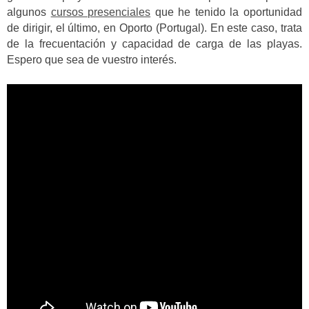
algunos
cursos presenciales
que he tenido la oportunidad
de dirigir, el último, en Oporto (Portugal). En este caso, trata
de la frecuentación y capacidad de carga de las playas.
Espero que sea de vuestro interés.