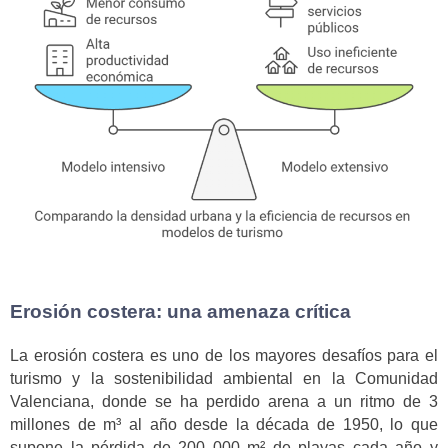
Erosión costera: una amenaza crítica
La erosión costera es uno de los mayores desafíos para el
turismo y la sostenibilidad ambiental en la Comunidad
Valenciana, donde se ha perdido arena a un ritmo de 3
millones de m³ al año desde la década de 1950, lo que
supone la pérdida de 200 000 m² de playas cada año y