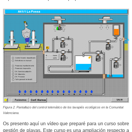
Figura 2. Pantallazo del control telemático de los lavapiés ecológicos en la Comunitat
Valenciana.
Os presento aquí un vídeo que preparé para un curso sobre
gestión de playas. Este curso es una ampliación respecto a