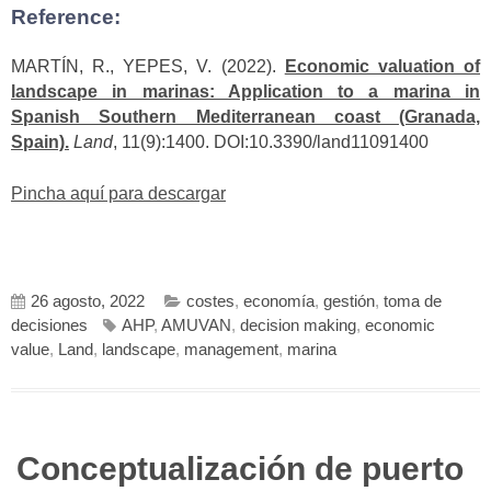
Reference:
MARTÍN, R., YEPES, V. (2022).
Economic valuation of
landscape in marinas: Application to a marina in
Spanish Southern Mediterranean coast (Granada,
Spain).
Land
, 11(9):1400. DOI:10.3390/land11091400
Pincha aquí para descargar
26 agosto, 2022
costes
,
economía
,
gestión
,
toma de
decisiones
AHP
,
AMUVAN
,
decision making
,
economic
value
,
Land
,
landscape
,
management
,
marina
Conceptualización de puerto