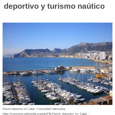
deportivo y turismo naútico
Puerto deportivo en Calpe -Comunidad Valenciana.
https://commons.wikimedia.org/wiki/File:Puerto_deportivo_en_Calpe_-