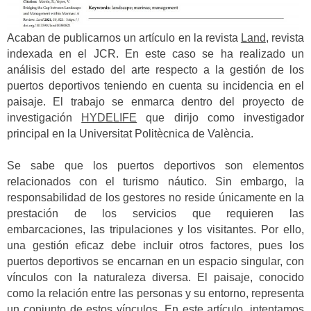
Acaban de publicarnos un artículo en la revista
Land
, revista
indexada en el JCR. En este caso se ha realizado un
análisis del estado del arte respecto a la gestión de los
puertos deportivos teniendo en cuenta su incidencia en el
paisaje. El trabajo se enmarca dentro del proyecto de
investigación
HYDELIFE
que dirijo como investigador
principal en la Universitat Politècnica de València.
Se sabe que los puertos deportivos son elementos
relacionados con el turismo náutico. Sin embargo, la
responsabilidad de los gestores no reside únicamente en la
prestación de los servicios que requieren las
embarcaciones, las tripulaciones y los visitantes. Por ello,
una gestión eficaz debe incluir otros factores, pues los
puertos deportivos se encarnan en un espacio singular, con
vínculos con la naturaleza diversa. El paisaje, conocido
como la relación entre las personas y su entorno, representa
un conjunto de estos vínculos. En este artículo, intentamos