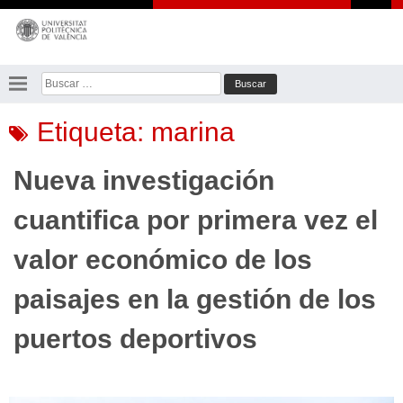
Saltar
al
contenido
Buscar:
Etiqueta:
marina
Nueva investigación
cuantifica por primera vez el
valor económico de los
paisajes en la gestión de los
puertos deportivos