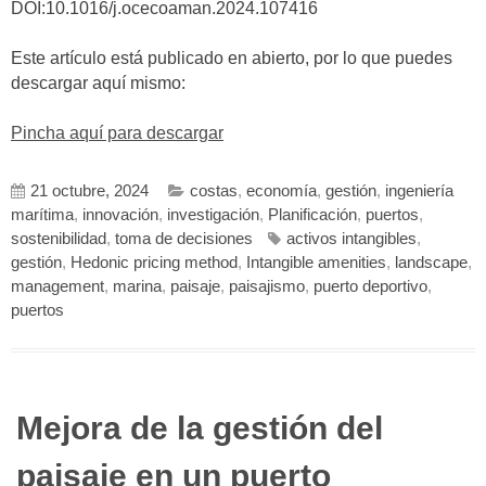
DOI:10.1016/j.ocecoaman.2024.107416
Este artículo está publicado en abierto, por lo que puedes
descargar aquí mismo:
Pincha aquí para descargar
21 octubre, 2024
costas
,
economía
,
gestión
,
ingeniería
marítima
,
innovación
,
investigación
,
Planificación
,
puertos
,
sostenibilidad
,
toma de decisiones
activos intangibles
,
gestión
,
Hedonic pricing method
,
Intangible amenities
,
landscape
,
management
,
marina
,
paisaje
,
paisajismo
,
puerto deportivo
,
puertos
Mejora de la gestión del
paisaje en un puerto