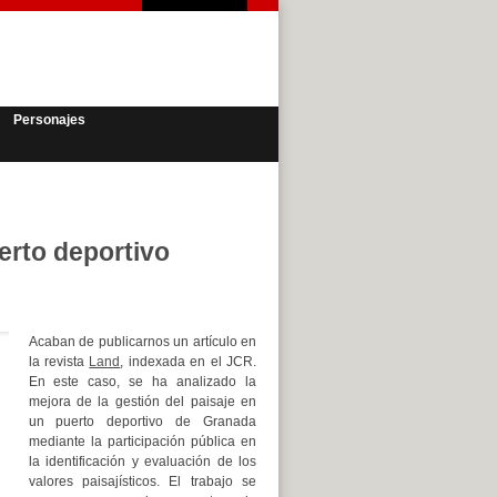
Personajes
uerto deportivo
Acaban de publicarnos un artículo en
la revista
Land
, indexada en el JCR.
En este caso, se ha analizado la
mejora de la gestión del paisaje en
un puerto deportivo de Granada
mediante la participación pública en
la identificación y evaluación de los
valores paisajísticos. El trabajo se