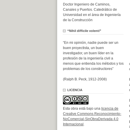
Doctor Ingeniero de Caminos,
Canales y Puertos. Catedrático de
Universidad en el área de Ingeniería
de la Construcción
“Nihil difficile volenti”
“En mi opinión, nadie puede ser un
buen proyectista, un buen
investigador, un buen líder en la
profesión de la ingeniería civil a
menos que entienda los métodos y los
problemas de los constructores”
(Ralph B. Peck, 1912-2008)
LICENCIA
Esta obra está bajo una
licencia de
Creative Commons Reconocimiento-
NoComercial-SinObraDerivada 4.0
Internacional
.