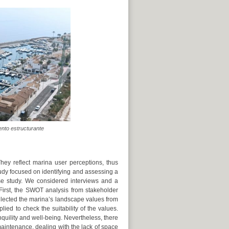
ento estructurante
hey reflect marina user perceptions, thus
tudy focused on identifying and assessing a
e study. We considered interviews and a
First, the SWOT analysis from stakeholder
llected the marina’s landscape values from
d to check the suitability of the values.
quility and well-being. Nevertheless, there
maintenance, dealing with the lack of space