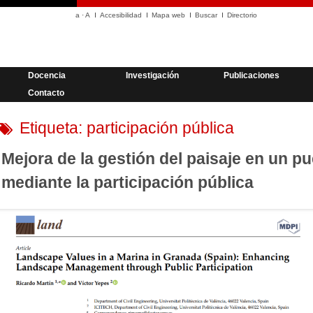
a
·
A
Accesibilidad
Mapa web
Buscar
Directorio
Docencia
Investigación
Publicaciones
Contacto
Etiqueta:
participación pública
Mejora de la gestión del paisaje en un p
mediante la participación pública