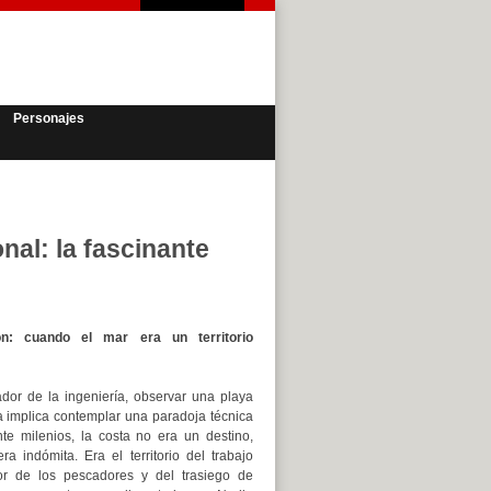
Personajes
al: la fascinante
ión: cuando el mar era un territorio
iador de la ingeniería, observar una playa
implica contemplar una paradoja técnica
nte milenios, la costa no era un destino,
ra indómita. Era el territorio del trabajo
or de los pescadores y del trasiego de