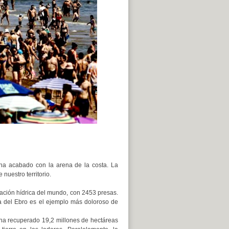
s ha acabado con la arena de la costa. La
nuestro territorio.
ación hídrica del mundo, con 2453 presas.
lta del Ebro es el ejemplo más doloroso de
 ha recuperado 19,2 millones de hectáreas