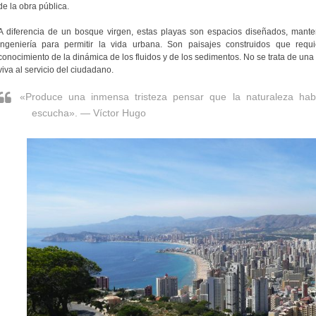
de la obra pública.
A diferencia de un bosque virgen, estas playas son espacios diseñados, manteni
ingeniería para permitir la vida urbana. Son paisajes construidos que requ
conocimiento de la dinámica de los fluidos y de los sedimentos. No se trata de una 
viva al servicio del ciudadano.
«Produce una inmensa tristeza pensar que la naturaleza ha
escucha». — Víctor Hugo