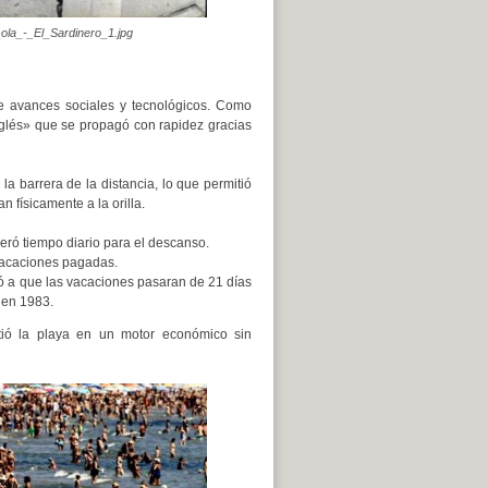
_ola_-_El_Sardinero_1.jpg
de avances sociales y tecnológicos. Como
inglés» que se propagó con rapidez gracias
la barrera de la distancia, lo que permitió
 físicamente a la orilla.
beró tiempo diario para el descanso.
vacaciones pagadas.
vó a que las vacaciones pasaran de 21 días
 en 1983.
tió la playa en un motor económico sin