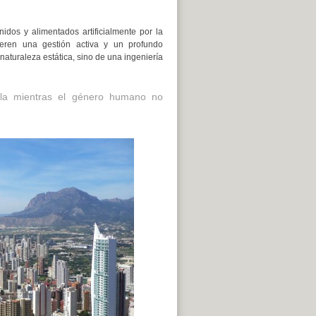
dos y alimentados artificialmente por la
ieren una gestión activa y un profundo
naturaleza estática, sino de una ingeniería
bla mientras el género humano no