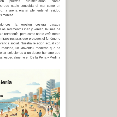
en puertos rudimentarios. Nadie
porque nadie concebía el mar como un
io; la arena era simplemente el residuo
as mareas.
tonces, la erosión costera pasaba
 Los sedimentos iban y venían, la línea de
o retrocedía, pero como nadie vivía frente
 infraestructuras que proteger, el fenómeno
vancia social. Nuestra relación actual con
n realidad, un «invento» moderno que ha
arrollar soluciones a un deseo humano que
cias, especialmente en De la Peña y Medina