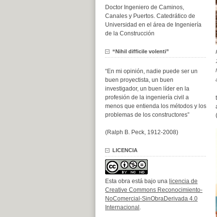
Doctor Ingeniero de Caminos,
Canales y Puertos. Catedrático de
Universidad en el área de Ingeniería
de la Construcción
“Nihil difficile volenti”
“En mi opinión, nadie puede ser un
buen proyectista, un buen
investigador, un buen líder en la
profesión de la ingeniería civil a
menos que entienda los métodos y los
problemas de los constructores”
(Ralph B. Peck, 1912-2008)
LICENCIA
Esta obra está bajo una
licencia de
Creative Commons Reconocimiento-
NoComercial-SinObraDerivada 4.0
Internacional
.