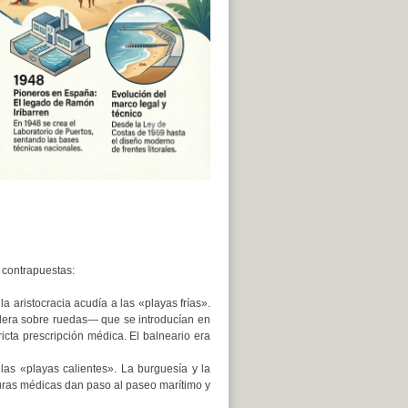
 contrapuestas:
 aristocracia acudía a las «playas frías».
ra sobre ruedas— que se introducían en
ricta prescripción médica. El balneario era
las «playas calientes». La burguesía y la
turas médicas dan paso al paseo marítimo y