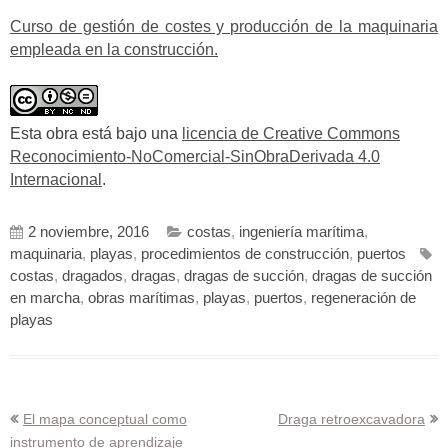
Curso de gestión de costes y producción de la maquinaria
empleada en la construcción.
Esta obra está bajo una
licencia de Creative Commons
Reconocimiento-NoComercial-SinObraDerivada 4.0
Internacional
.
2 noviembre, 2016
costas
,
ingeniería marítima
,
maquinaria
,
playas
,
procedimientos de construcción
,
puertos
costas
,
dragados
,
dragas
,
dragas de succión
,
dragas de succión
en marcha
,
obras marítimas
,
playas
,
puertos
,
regeneración de
playas
Navegación
El mapa conceptual como
Draga retroexcavadora
instrumento de aprendizaje