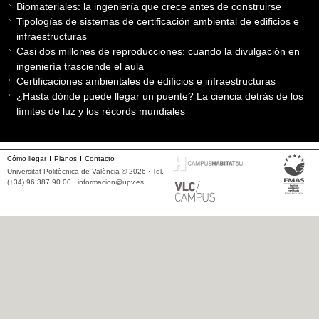
Biomateriales: la ingeniería que crece antes de construirse
Tipologías de sistemas de certificación ambiental de edificios e
infraestructuras
Casi dos millones de reproducciones: cuando la divulgación en
ingeniería trasciende el aula
Certificaciones ambientales de edificios e infraestructuras
¿Hasta dónde puede llegar un puente? La ciencia detrás de los
límites de luz y los récords mundiales
Cómo llegar
Planos
Contacto
Universitat Politècnica de València © 2026 · Tel.
(+34) 96 387 90 00 ·
informacion@upv.es