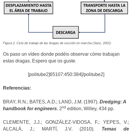
Figura 2. Ciclo de trabajo de las dragas de succión en marcha (Sanz, 2001)
Os paso un vídeo donde podéis observar cómo trabajan
estas dragas. Espero que os guste.
[politube2]65107:450:384[/politube2]
Referencias:
BRAY, R.N.; BATES, A.D.; LAND, J.M. (1997).
Dredging: A
nd
handbook for engineers
.
2
edition, Willey, 434 pp.
CLEMENTE, J.J.; GONZÁLEZ-VIDOSA, F.; YEPES, V.;
ALCALÁ, J.; MARTÍ, J.V. (2010).
Temas de