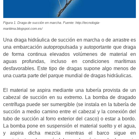
Figura 1. Draga de succión en marcha. Fuente: http://tecnologia-
maritima.blogspot.com.es/
Una draga hidráulica de succión en marcha o de arrastre es
una embarcación autopropulsada y autoportante que draga
de forma continua elevados volúmenes de material en
aguas profundas, incluso en condiciones marítimas
desfavorables. Este tipo de dragas supone algo menos de
una cuarta parte del parque mundial de dragas hidráulicas.
El material se aspira mediante una tubería provista de un
cabezal de succión en su extremo. La bomba de dragado
centrífuga puede ser sumergible (se instala en la tubería de
succión a medio camino entre el cabezal y la conexión del
tubo de succión al forro exterior del casco) o estar a bordo.
La bomba pone en suspensión el material suelto y el agua,
y aspira dicha mezcla mientras el barco sigue en