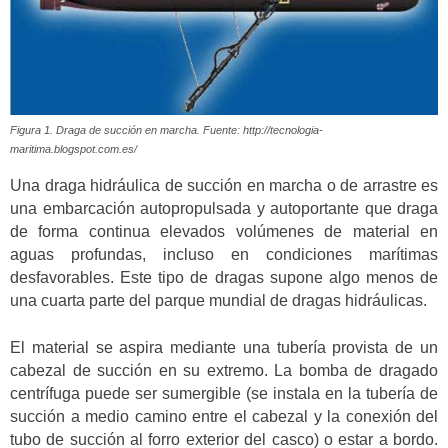
Figura 1. Draga de succión en marcha. Fuente: http://tecnologia-
maritima.blogspot.com.es/
Una draga hidráulica de succión en marcha o de arrastre es
una embarcación autopropulsada y autoportante que draga
de forma continua elevados volúmenes de material en
aguas profundas, incluso en condiciones marítimas
desfavorables. Este tipo de dragas supone algo menos de
una cuarta parte del parque mundial de dragas hidráulicas.
El material se aspira mediante una tubería provista de un
cabezal de succión en su extremo. La bomba de dragado
centrífuga puede ser sumergible (se instala en la tubería de
succión a medio camino entre el cabezal y la conexión del
tubo de succión al forro exterior del casco) o estar a bordo.