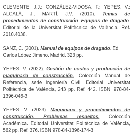
CLEMENTE, J.J.; GONZÁLEZ-VIDOSA, F.; YEPES, V.;
ALCALÁ, J.; MARTÍ, J.V. (2010).
Temas de
procedimientos de construcción. Equipos de dragado.
Editorial de la Universitat Politècnica de València. Ref.
2010.4038.
SANZ, C. (2001).
Manual de equipos de dragado
. Ed.
Carlos López Jimeno. Madrid, 323 pp.
YEPES, V. (2022).
Gestión de costes y producción de
maquinaria de construcción.
Colección Manual de
Referencia, serie Ingeniería Civil. Editorial Universitat
Politècnica de València, 243 pp. Ref. 442. ISBN: 978-84-
1396-046-3
YEPES, V. (2023).
Maquinaria y procedimientos de
construcción. Problemas resueltos.
Colección
Académica. Editorial Universitat Politècnica de València,
562 pp. Ref. 376. ISBN 978-84-1396-174-3