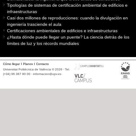
Tipologías de sistemas de certificación ambiental de edificios e
infraestructuras
Casi dos millones de reproducciones: cuando la divulgación en
ingeniería trasciende el aula
Certificaciones ambientales de edificios e infraestructuras
¿Hasta dónde puede llegar un puente? La ciencia detrás de los
límites de luz y los récords mundiales
Cómo llegar
Planos
Contacto
Universitat Politècnica de València © 2026 · Tel.
(+34) 96 387 90 00 ·
informacion@upv.es