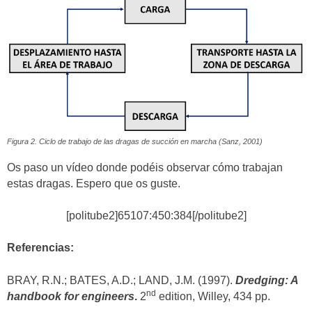
Figura 2. Ciclo de trabajo de las dragas de succión en marcha (Sanz, 2001)
Os paso un vídeo donde podéis observar cómo trabajan
estas dragas. Espero que os guste.
[politube2]65107:450:384[/politube2]
Referencias:
BRAY, R.N.; BATES, A.D.; LAND, J.M. (1997).
Dredging: A
nd
handbook for engineers
.
2
edition, Willey, 434 pp.