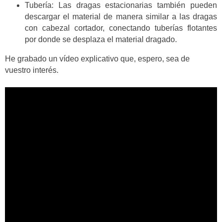
Tubería: Las dragas estacionarias también pueden
descargar el material de manera similar a las dragas
con cabezal cortador, conectando tuberías flotantes
por donde se desplaza el material dragado.
He grabado un vídeo explicativo que, espero, sea de
vuestro interés.