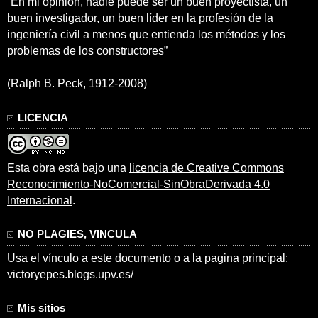
“En mi opinión, nadie puede ser un buen proyectista, un
buen investigador, un buen líder en la profesión de la
ingeniería civil a menos que entienda los métodos y los
problemas de los constructores”
(Ralph B. Peck, 1912-2008)
LICENCIA
Esta obra está bajo una
licencia de Creative Commons
Reconocimiento-NoComercial-SinObraDerivada 4.0
Internacional
.
NO PLAGIES, VINCULA
Usa el vínculo a este documento o a la pagina principal:
victoryepes.blogs.upv.es/
Mis sitios