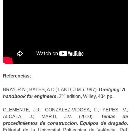
Referencias:
BRAY, R.N.; BATES, A.D.; LAND, J.M. (1997).
Dredging: A
nd
handbook for engineers
.
2
edition, Willey, 434 pp.
CLEMENTE, J.J.; GONZÁLEZ-VIDOSA, F.; YEPES, V.;
ALCALÁ, J.; MARTÍ, J.V. (2010).
Temas de
procedimientos de construcción. Equipos de dragado.
Editorial de la Universitat Politècnica de València. Ref.