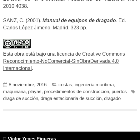
2010.4038.
SANZ, C. (2001).
Manual de equipos de dragado
. Ed.
Carlos López Jimeno. Madrid, 323 pp.
Esta obra está bajo una
licencia de Creative Commons
Reconocimiento-NoComercial-SinObraDerivada 4.0
Internacional
.
8 noviembre, 2016
costas
,
ingeniería marítima
,
maquinaria
,
playas
,
procedimientos de construcción
,
puertos
draga de succión
,
draga estacionaria de succión
,
dragado
Víctor Yepes Piqueras