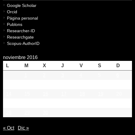
Google Scholar
Orcid
Página personal
Publons
Researcher-ID
Researchgate
Scopus-AuthorID
noviembre 2016
L
M
X
J
V
S
D
1
2
3
4
5
6
7
8
9
10
11
12
13
14
15
16
17
18
19
20
21
22
23
24
25
26
27
28
29
30
« Oct
Dic »