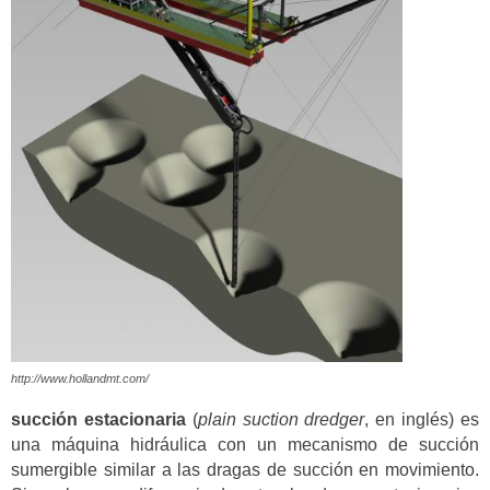
http://www.hollandmt.com/
succión
estacionaria
(
plain suction dredger
, en inglés) es
una máquina hidráulica con un mecanismo de succión
sumergible similar a las dragas de succión en movimiento.