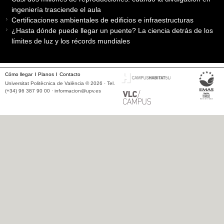
ingeniería trasciende el aula
Certificaciones ambientales de edificios e infraestructuras
¿Hasta dónde puede llegar un puente? La ciencia detrás de los
límites de luz y los récords mundiales
Cómo llegar
Planos
Contacto
Universitat Politècnica de València © 2026 · Tel.
(+34) 96 387 90 00 ·
informacion@upv.es