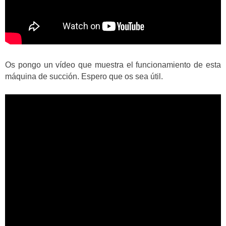
Os pongo un vídeo que muestra el funcionamiento de esta
máquina de succión. Espero que os sea útil.