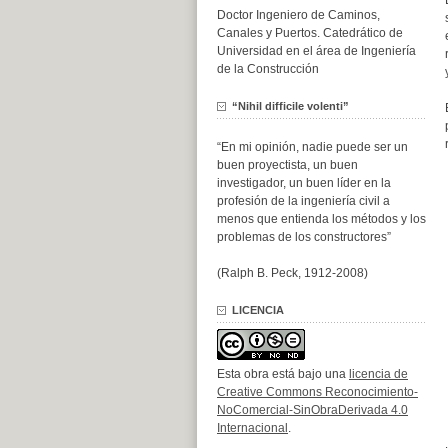
Doctor Ingeniero de Caminos,
Canales y Puertos. Catedrático de
Universidad en el área de Ingeniería
de la Construcción
“Nihil difficile volenti”
“En mi opinión, nadie puede ser un
buen proyectista, un buen
investigador, un buen líder en la
profesión de la ingeniería civil a
menos que entienda los métodos y los
problemas de los constructores”
(Ralph B. Peck, 1912-2008)
LICENCIA
Esta obra está bajo una
licencia de
Creative Commons Reconocimiento-
NoComercial-SinObraDerivada 4.0
Internacional
.