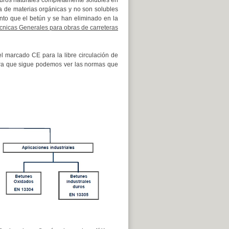
rburos naturales completamente solubles en
va de materias orgánicas y no son solubles
nto que el betún y se han eliminado en la
cnicas Generales para obras de carreteras
l marcado CE para la libre circulación de
gura que sigue podemos ver las normas que