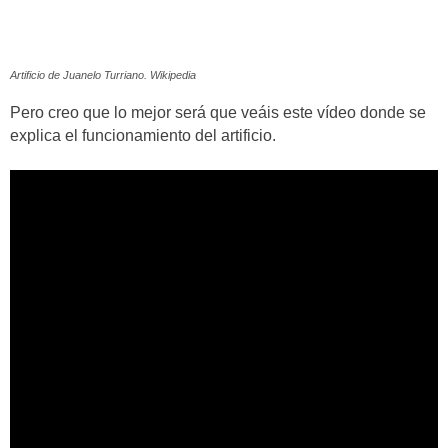
Artificio de Juanelo Turriano. Wikipedia
Pero creo que lo mejor será que veáis este vídeo donde se
explica el funcionamiento del artificio.