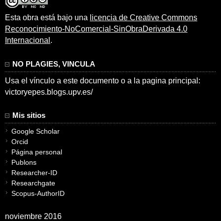
Esta obra está bajo una
licencia de Creative Commons
Reconocimiento-NoComercial-SinObraDerivada 4.0
Internacional
.
NO PLAGIES, VINCULA
Usa el vínculo a este documento o a la pagina principal:
victoryepes.blogs.upv.es/
Mis sitios
Google Scholar
Orcid
Página personal
Publons
Researcher-ID
Researchgate
Scopus-AuthorID
noviembre 2016