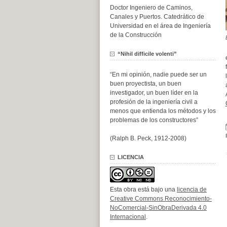
Doctor Ingeniero de Caminos,
Canales y Puertos. Catedrático de
Universidad en el área de Ingeniería
de la Construcción
“Nihil difficile volenti”
“En mi opinión, nadie puede ser un
buen proyectista, un buen
investigador, un buen líder en la
profesión de la ingeniería civil a
menos que entienda los métodos y los
problemas de los constructores”
(Ralph B. Peck, 1912-2008)
LICENCIA
Esta obra está bajo una
licencia de
Creative Commons Reconocimiento-
NoComercial-SinObraDerivada 4.0
Internacional
.