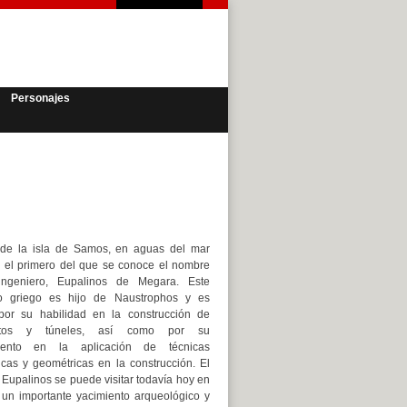
Personajes
 de la isla de Samos, en aguas del mar
 el primero del que se conoce el nombre
ngeniero, Eupalinos de Megara. Este
ro griego es hijo de Naustrophos y es
por su habilidad en la construcción de
ctos y túneles, así como por su
iento en la aplicación de técnicas
cas y geométricas en la construcción. El
 Eupalinos se puede visitar todavía hoy en
 un importante yacimiento arqueológico y