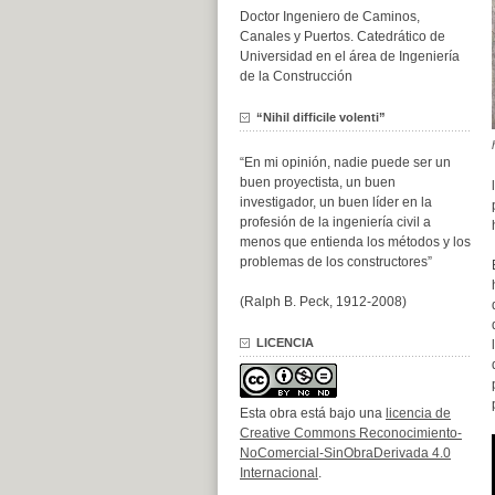
Doctor Ingeniero de Caminos,
Canales y Puertos. Catedrático de
Universidad en el área de Ingeniería
de la Construcción
“Nihil difficile volenti”
“En mi opinión, nadie puede ser un
buen proyectista, un buen
investigador, un buen líder en la
profesión de la ingeniería civil a
menos que entienda los métodos y los
problemas de los constructores”
(Ralph B. Peck, 1912-2008)
LICENCIA
Esta obra está bajo una
licencia de
Creative Commons Reconocimiento-
NoComercial-SinObraDerivada 4.0
Internacional
.