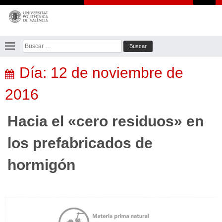
Saltar
al
contenido
Buscar:
Día:
12 de noviembre de
2016
Hacia el «cero residuos» en
los prefabricados de
hormigón