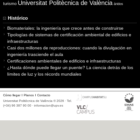
Universitat Politècnica de València
turismo
áridos
Histórico
Biomateriales: la ingeniería que crece antes de construirse
Tipologías de sistemas de certificación ambiental de edificios e
infraestructuras
Casi dos millones de reproducciones: cuando la divulgación en
ingeniería trasciende el aula
Certificaciones ambientales de edificios e infraestructuras
¿Hasta dónde puede llegar un puente? La ciencia detrás de los
límites de luz y los récords mundiales
Cómo llegar
Planos
Contacto
Universitat Politècnica de València © 2026 · Tel.
(+34) 96 387 90 00 ·
informacion@upv.es