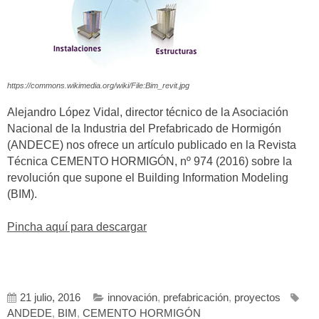
https://commons.wikimedia.org/wiki/File:Bim_revit.jpg
Alejandro López Vidal, director técnico de la Asociación
Nacional de la Industria del Prefabricado de Hormigón
(ANDECE) nos ofrece un artículo publicado en la Revista
Técnica CEMENTO HORMIGÓN, nº 974 (2016) sobre la
revolución que supone el Building Information Modeling
(BIM).
Pincha aquí para descargar
21 julio, 2016
innovación
,
prefabricación
,
proyectos
ANDEDE
,
BIM
,
CEMENTO HORMIGÓN