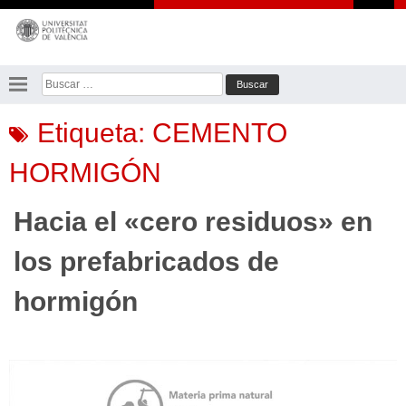
Saltar
al
contenido
Buscar:
Etiqueta:
CEMENTO
HORMIGÓN
Hacia el «cero residuos» en
los prefabricados de
hormigón