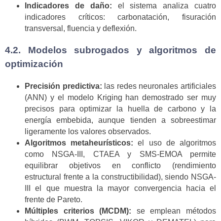
Indicadores de daño:
el sistema analiza cuatro
indicadores críticos: carbonatación, fisuración
transversal, fluencia y deflexión.
4.2. Modelos subrogados y algoritmos de
optimización
Precisión predictiva:
las redes neuronales artificiales
(ANN) y el modelo Kriging han demostrado ser muy
precisos para optimizar la huella de carbono y la
energía embebida, aunque tienden a sobreestimar
ligeramente los valores observados.
Algoritmos metaheurísticos:
el uso de algoritmos
como NSGA-III, CTAEA y SMS-EMOA permite
equilibrar objetivos en conflicto (rendimiento
estructural frente a la constructibilidad), siendo NSGA-
III el que muestra la mayor convergencia hacia el
frente de Pareto.
Múltiples criterios (MCDM):
se emplean métodos