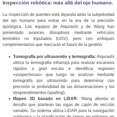
Inspección robótica: más allá del ojo humano.
La inspección de puentes está dejando atrás la subjetividad
del ojo humano para entrar en la era de la precisión
quirúrgica. Los equipos de Alqurashi y de Wang han
presentado avances disruptivos mediante vehículos
terrestres no tripulados (UGV), pero con enfoques
complementarios que marcarán el futuro de la gestión.
Tomografía por ultrasonido y termografía:
Alqurashi
utiliza la termografía infrarroja para realizar escaneos
rápidos a gran escala e identificar regiones
«sospechosas» que luego se analizan mediante
tomografía por ultrasonido para determinar con
precisión la profundidad de las delaminaciones y los
desprendimientos (
spalling
).
Mapeo 3D basado en LiDAR:
Wang aborda el
desafío que plantean las vigas de cajón de sección
variable. Su sistema utiliza LiDAR para la navegación
autónoma y la planificación de tareas en entornos en