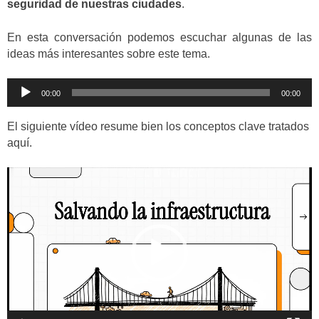
seguridad de nuestras ciudades
.
En esta conversación podemos escuchar algunas de las
ideas más interesantes sobre este tema.
Reproductor
00:00
00:00
de
audio
El siguiente vídeo resume bien los conceptos clave tratados
aquí.
Reproductor
de
vídeo