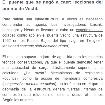
El puente que se negó a caer: lecciones del
puente de Vecht.
Para salvar una infraestructura, a veces es necesario
comprender su agonía. Los investigadores Ensink,
Lantsoght y Hendriks llevaron a cabo un
experimento de
colapso controlado en el puente Vecht
, una estructura de
1962 en los Países Bajos del tipo «viga en T» (
post-
tensioned concrete slab-between-girde
r).
El resultado supuso un jarro de agua fría para los modelos
teóricos conservadores, ya que el puente demostró tener
una capacidad de carga drásticamente superior a la
calculada. ¿La razón? Mecanismos de resistencia
«ocultos», como la acción de membrana compresiva
(
compressive membrane action
), un fenómeno en el que la
geometría de la estructura genera fuerzas internas de
compresión que refuerzan el sistema desde el interior.
Según los autores: