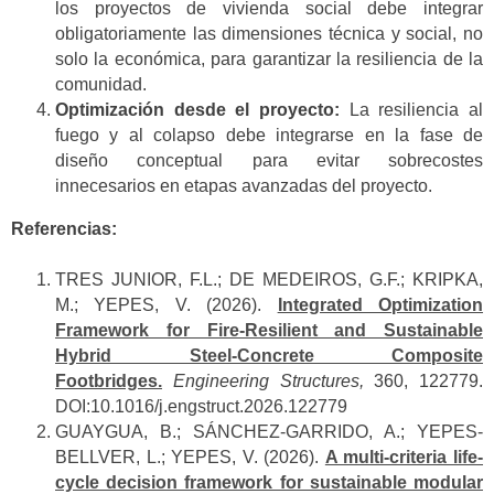
los proyectos de vivienda social debe integrar
obligatoriamente las dimensiones técnica y social, no
solo la económica, para garantizar la resiliencia de la
comunidad.
Optimización desde el proyecto:
La resiliencia al
fuego y al colapso debe integrarse en la fase de
diseño conceptual para evitar sobrecostes
innecesarios en etapas avanzadas del proyecto.
Referencias:
TRES JUNIOR, F.L.; DE MEDEIROS, G.F.; KRIPKA,
M.; YEPES, V. (2026).
Integrated Optimization
Framework for Fire-Resilient and Sustainable
Hybrid Steel-Concrete Composite
Footbridges.
Engineering Structures,
360, 122779.
DOI:10.1016/j.engstruct.2026.122779
GUAYGUA, B.; SÁNCHEZ-GARRIDO, A.; YEPES-
BELLVER, L.; YEPES, V. (2026).
A multi-criteria life-
cycle decision framework for sustainable modular