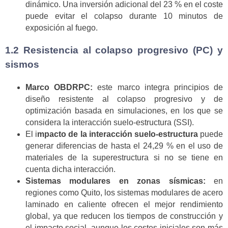
dinámico. Una inversión adicional del 23 % en el coste
puede evitar el colapso durante 10 minutos de
exposición al fuego.
1.2 Resistencia al colapso progresivo (PC) y
sismos
Marco OBDRPC:
este marco integra principios de
diseño resistente al colapso progresivo y de
optimización basada en simulaciones, en los que se
considera la interacción suelo-estructura (SSI).
El i
mpacto de la interacción suelo-estructura
puede
generar diferencias de hasta el 24,29 % en el uso de
materiales de la superestructura si no se tiene en
cuenta dicha interacción.
Sistemas modulares en zonas sísmicas:
en
regiones como Quito, los sistemas modulares de acero
laminado en caliente ofrecen el mejor rendimiento
global, ya que reducen los tiempos de construcción y
el impacto social, aunque los costes iniciales son más