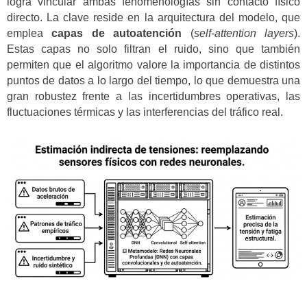
logra vincular ambas fenomenologías sin contacto físico
directo. La clave reside en la arquitectura del modelo, que
emplea
capas de autoatención
(
self-attention layers
).
Estas capas no solo filtran el ruido, sino que también
permiten que el algoritmo valore la importancia de distintos
puntos de datos a lo largo del tiempo, lo que demuestra una
gran robustez frente a las incertidumbres operativas, las
fluctuaciones térmicas y las interferencias del tráfico real.