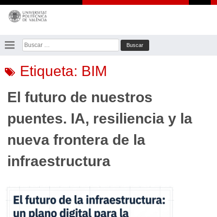
Saltar
al
contenido
Buscar:
Etiqueta:
BIM
El futuro de nuestros
puentes. IA, resiliencia y la
nueva frontera de la
infraestructura