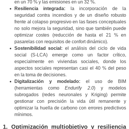
en un 70 % y las emisiones en un 32 %.
Resiliencia integrada:
la incorporación de la
seguridad contra incendios y de un diseño robusto
frente al colapso progresivo en las fases conceptuales
no solo mejora la seguridad, sino que también puede
optimizar costes (reducción de hasta el 21 % en
pasarelas con requisitos de confort dinámico).
Sostenibilidad social:
el análisis del ciclo de vida
social (S-LCA) emerge como un factor crítico,
especialmente en viviendas sociales, donde los
aspectos sociales representan casi el 40 % del peso
en la toma de decisiones.
Digitalización y modelado:
el uso de BIM
(herramientas como
Endurify 2.0
) y modelos
subrogados (redes neuronales y Kriging) permite
gestionar con precisión la vida útil remanente y
optimizar la huella de carbono con errores predictivos
mínimos.
1. Optimización multiobjetivo y resiliencia