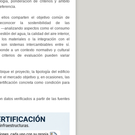
ogía, ponderación de criterios y ámbito
eferencia.
ellos comparten el objetivo común de
econocer la sostenibilidad de las
s —analizando aspectos como el consumo
estión del agua, la calidad del aire interior,
 los materiales o la integración con el
son sistemas intercambiables entre sí.
onde a un contexto normativo y cultural
s criterios de evaluación pueden variar
que el proyecto, la tipología del edificio
o en el mercado objetivo y, en ocasiones, las
ertificación concreta como condición para
 datos verificados a partir de las fuentes