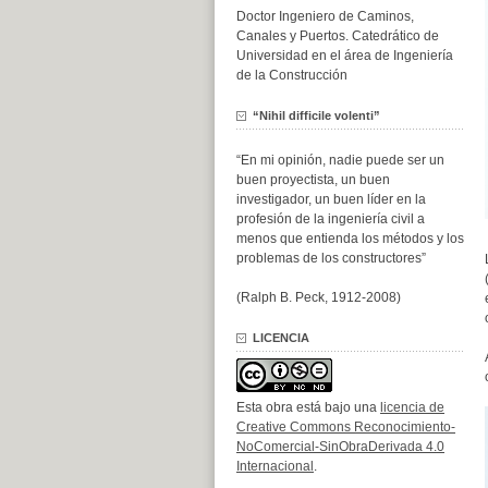
Doctor Ingeniero de Caminos,
Canales y Puertos. Catedrático de
Universidad en el área de Ingeniería
de la Construcción
“Nihil difficile volenti”
“En mi opinión, nadie puede ser un
buen proyectista, un buen
investigador, un buen líder en la
profesión de la ingeniería civil a
menos que entienda los métodos y los
problemas de los constructores”
(Ralph B. Peck, 1912-2008)
LICENCIA
Esta obra está bajo una
licencia de
Creative Commons Reconocimiento-
NoComercial-SinObraDerivada 4.0
Internacional
.