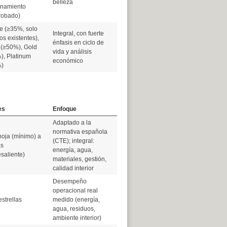
belleza
onamiento
obado)
e (≥35%, solo
Integral, con fuerte
ios existentes),
énfasis en ciclo de
 (≥50%), Gold
vida y análisis
), Platinum
económico
)
es
Enfoque
Adaptado a la
normativa española
hoja (mínimo) a
(CTE); integral:
as
energía, agua,
saliente)
materiales, gestión,
calidad interior
Desempeño
operacional real
estrellas
medido (energía,
agua, residuos,
ambiente interior)