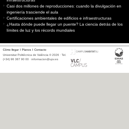
infraestructuras
Casi dos millones de reproducciones: cuando la divulgación en
ingeniería trasciende el aula
Certificaciones ambientales de edificios e infraestructuras
¿Hasta dónde puede llegar un puente? La ciencia detrás de los
límites de luz y los récords mundiales
Cómo llegar
Planos
Contacto
Universitat Politècnica de València © 2026 · Tel.
(+34) 96 387 90 00 ·
informacion@upv.es