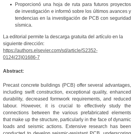
Proporcionó una hoja de ruta para futuros proyectos
de investigación e informó sobre los últimos avances y
tendencias en la investigación de PCB con seguridad
sísmica.
La editorial permite la descarga gratuita del artículo en la
siguiente dirección:
https://authors.elsevier.com/sd/article/S2352-
0124(23)01686-7
Abstract:
Precast concrete buildings (PCB) offer several advantages,
including swift construction, exceptional quality, enhanced
durability, decreased formwork requirements, and reduced
labour. However, it is crucial to effectively study the
connections between the various prefabricated elements
that make up the structure, particularly in the face of dynamic
loads and seismic actions. Extensive research has been
conducted to develop seismic-resistant PCB, underscoring