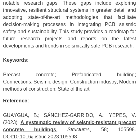
notable research gaps. These gaps include exploring
innovative, resilient structural systems in greater detail and
adopting state-of-the-art methodologies that facilitate
decision-making processes in integrating PCB seismic
safety and sustainability. This study provides a roadmap for
future research projects and reports on the latest
developments and trends in seismically safe PCB research.
Keywords:
Precast concrete; Prefabricated building;
Connections; Seismic design; Construction industry; Modern
methods of construction; State of the art
Reference:
GUAYGUA, B.; SÁNCHEZ-GARRIDO, A.; YEPES, V.
(2023).
A systematic review of seismic-resistant precast
concrete buildings
.
Structures
, 58; 105598.
DOI:10.1016/j.istruc.2023.105598