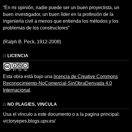
“En mi opinión, nadie puede ser un buen proyectista, un
buen investigador, un buen líder en la profesión de la
ingeniería civil a menos que entienda los métodos y los
problemas de los constructores”
(Ralph B. Peck, 1912-2008)
LICENCIA
Esta obra está bajo una
licencia de Creative Commons
Reconocimiento-NoComercial-SinObraDerivada 4.0
Internacional
.
NO PLAGIES, VINCULA
Usa el vínculo a este documento o a la pagina principal:
victoryepes.blogs.upv.es/