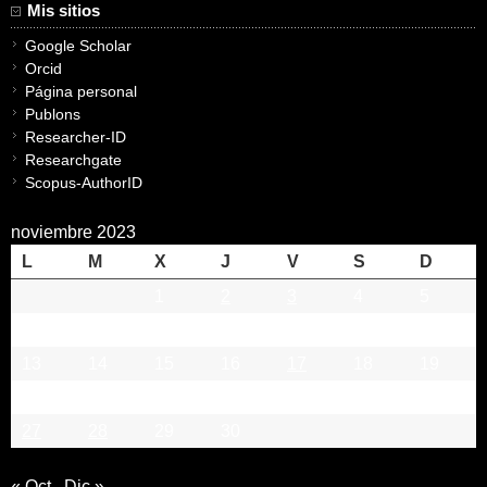
Mis sitios
Google Scholar
Orcid
Página personal
Publons
Researcher-ID
Researchgate
Scopus-AuthorID
noviembre 2023
L
M
X
J
V
S
D
1
2
3
4
5
6
7
8
9
10
11
12
13
14
15
16
17
18
19
20
21
22
23
24
25
26
27
28
29
30
« Oct
Dic »