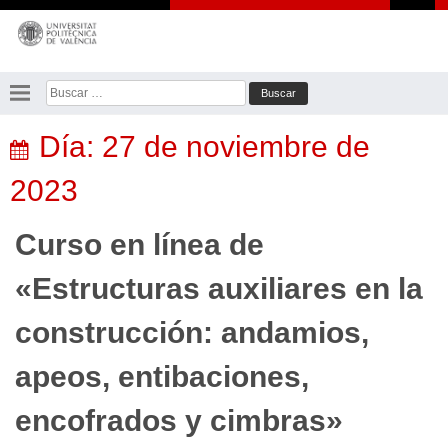
Saltar
al
contenido
Buscar:
Día:
27 de noviembre de
2023
Curso en línea de
«Estructuras auxiliares en la
construcción: andamios,
apeos, entibaciones,
encofrados y cimbras»