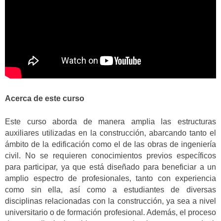
Acerca de este curso
Este curso aborda de manera amplia las estructuras
auxiliares utilizadas en la construcción, abarcando tanto el
ámbito de la edificación como el de las obras de ingeniería
civil. No se requieren conocimientos previos específicos
para participar, ya que está diseñado para beneficiar a un
amplio espectro de profesionales, tanto con experiencia
como sin ella, así como a estudiantes de diversas
disciplinas relacionadas con la construcción, ya sea a nivel
universitario o de formación profesional. Además, el proceso