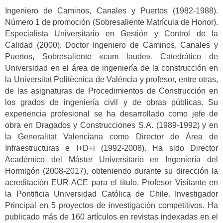
Ingeniero de Caminos, Canales y Puertos (1982-1988).
Número 1 de promoción (Sobresaliente Matrícula de Honor).
Especialista Universitario en Gestión y Control de la
Calidad (2000). Doctor Ingeniero de Caminos, Canales y
Puertos, Sobresaliente «cum laude». Catedrático de
Universidad en el área de ingeniería de la construcción en
la Universitat Politècnica de València y profesor, entre otras,
de las asignaturas de Procedimientos de Construcción en
los grados de ingeniería civil y de obras públicas. Su
experiencia profesional se ha desarrollado como jefe de
obra en Dragados y Construcciones S.A. (1989-1992) y en
la Generalitat Valenciana como Director de Área de
Infraestructuras e I+D+i (1992-2008). Ha sido Director
Académico del Máster Universitario en Ingeniería del
Hormigón (2008-2017), obteniendo durante su dirección la
acreditación EUR-ACE para el título. Profesor Visitante en
la Pontificia Universidad Católica de Chile. Investigador
Principal en 5 proyectos de investigación competitivos. Ha
publicado más de 160 artículos en revistas indexadas en el