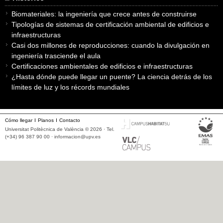
Biomateriales: la ingeniería que crece antes de construirse
Tipologías de sistemas de certificación ambiental de edificios e
infraestructuras
Casi dos millones de reproducciones: cuando la divulgación en
ingeniería trasciende el aula
Certificaciones ambientales de edificios e infraestructuras
¿Hasta dónde puede llegar un puente? La ciencia detrás de los
límites de luz y los récords mundiales
Cómo llegar
Planos
Contacto
Universitat Politècnica de València © 2026 · Tel.
(+34) 96 387 90 00 ·
informacion@upv.es