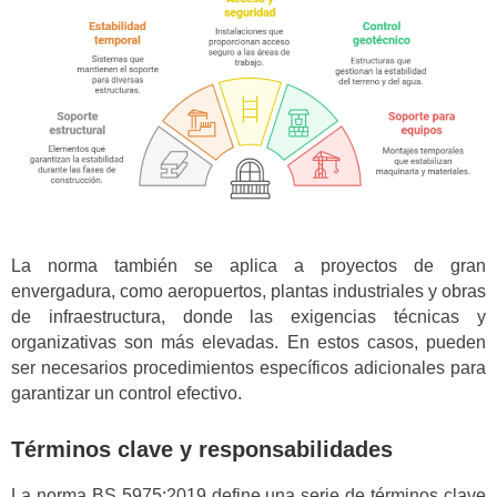
La norma también se aplica a proyectos de gran
envergadura, como aeropuertos, plantas industriales y obras
de infraestructura, donde las exigencias técnicas y
organizativas son más elevadas. En estos casos, pueden
ser necesarios procedimientos específicos adicionales para
garantizar un control efectivo.
Términos clave y responsabilidades
La norma BS 5975:2019 define una serie de términos clave