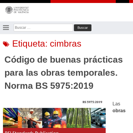
Saltar
al
contenido
Buscar:
Etiqueta:
cimbras
Código de buenas prácticas
para las obras temporales.
Norma BS 5975:2019
Las
obras