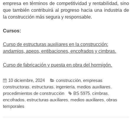
empresa en términos de competitividad y rentabilidad, sino
que también contribuirá al progreso hacia una industria de
la construcción más segura y responsable.
Cursos:
Curso de estructuras auxiliares en la construcción:
andamios, apeos, entibaciones, encofrados y cimbras.
Curso de fabricación y puesta en obra del hormigón.
10 diciembre, 2024
construcción
,
empresas
constructoras
,
estructuras
,
ingeniería
,
medios auxiliares
,
procedimientos de construcción
BS 5975
,
cimbras
,
encofrados
,
estructuras auxiliares
,
medios auxiliares
,
obras
temporales