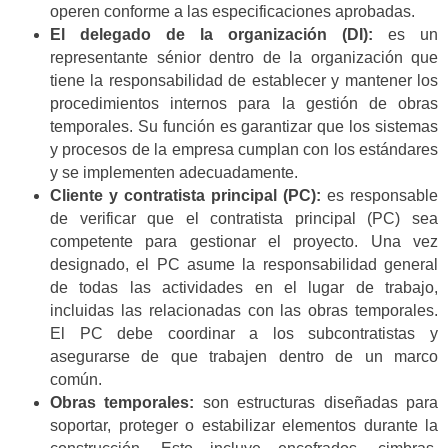
operen conforme a las especificaciones aprobadas.
El delegado de la organización (DI):
es un
representante sénior dentro de la organización que
tiene la responsabilidad de establecer y mantener los
procedimientos internos para la gestión de obras
temporales. Su función es garantizar que los sistemas
y procesos de la empresa cumplan con los estándares
y se implementen adecuadamente.
Cliente y contratista principal (PC):
es responsable
de verificar que el contratista principal (PC) sea
competente para gestionar el proyecto. Una vez
designado, el PC asume la responsabilidad general
de todas las actividades en el lugar de trabajo,
incluidas las relacionadas con las obras temporales.
El PC debe coordinar a los subcontratistas y
asegurarse de que trabajen dentro de un marco
común.
Obras temporales:
son estructuras diseñadas para
soportar, proteger o estabilizar elementos durante la