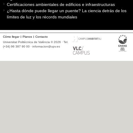
Certificaciones ambientales de edificios e infraestructuras
¿Hasta dónde puede llegar un puente? La ciencia detrás de los
límites de luz y los récords mundiales
Cómo llegar
Planos
Contacto
Universitat Politècnica de València © 2026 · Tel.
(+34) 96 387 90 00 ·
informacion@upv.es