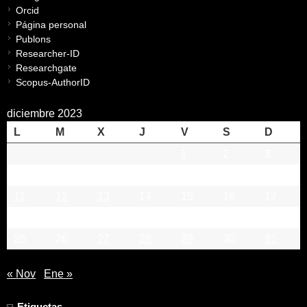
Orcid
Página personal
Publons
Researcher-ID
Researchgate
Scopus-AuthorID
diciembre 2023
L
M
X
J
V
S
D
1
2
3
4
5
6
7
8
9
10
11
12
13
14
15
16
17
18
19
20
21
22
23
24
25
26
27
28
29
30
31
« Nov
Ene »
Etiquetas