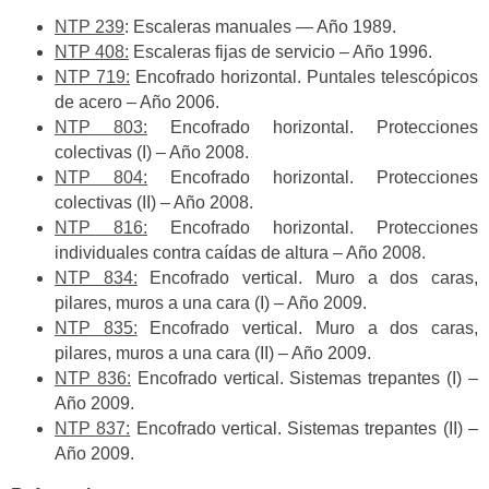
NTP 239
: Escaleras manuales — Año 1989.
NTP 408:
Escaleras fijas de servicio – Año 1996.
NTP 719:
Encofrado horizontal. Puntales telescópicos
de acero – Año 2006.
NTP 803:
Encofrado horizontal. Protecciones
colectivas (I) – Año 2008.
NTP 804:
Encofrado horizontal. Protecciones
colectivas (II) – Año 2008.
NTP 816:
Encofrado horizontal. Protecciones
individuales contra caídas de altura – Año 2008.
NTP 834:
Encofrado vertical. Muro a dos caras,
pilares, muros a una cara (I) – Año 2009.
NTP 835:
Encofrado vertical. Muro a dos caras,
pilares, muros a una cara (II) – Año 2009.
NTP 836:
Encofrado vertical. Sistemas trepantes (I) –
Año 2009.
NTP 837:
Encofrado vertical. Sistemas trepantes (II) –
Año 2009.