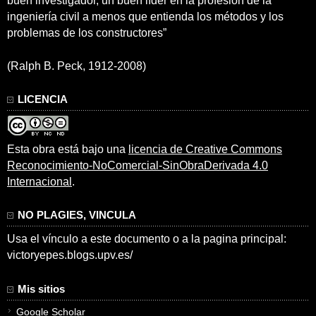
buen investigador, un buen líder en la profesión de la
ingeniería civil a menos que entienda los métodos y los
problemas de los constructores”
(Ralph B. Peck, 1912-2008)
LICENCIA
Esta obra está bajo una
licencia de Creative Commons
Reconocimiento-NoComercial-SinObraDerivada 4.0
Internacional
.
NO PLAGIES, VINCULA
Usa el vínculo a este documento o a la pagina principal:
victoryepes.blogs.upv.es/
Mis sitios
Google Scholar