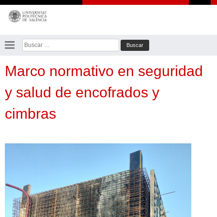
Saltar
al
contenido
Buscar:
Marco normativo en seguridad
y salud de encofrados y
cimbras