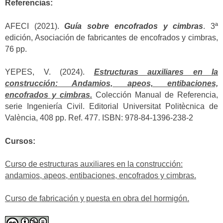
Referencias:
AFECI (2021).
Guía sobre encofrados y cimbras
. 3ª
edición, Asociación de fabricantes de encofrados y cimbras,
76 pp.
YEPES, V. (2024).
Estructuras auxiliares en la
construcción: Andamios, apeos, entibaciones,
encofrados y cimbras.
Colección Manual de Referencia,
serie Ingeniería Civil. Editorial Universitat Politècnica de
València, 408 pp. Ref. 477. ISBN: 978-84-1396-238-2
Cursos:
Curso de estructuras auxiliares en la construcción:
andamios, apeos, entibaciones, encofrados y cimbras.
Curso de fabricación y puesta en obra del hormigón.