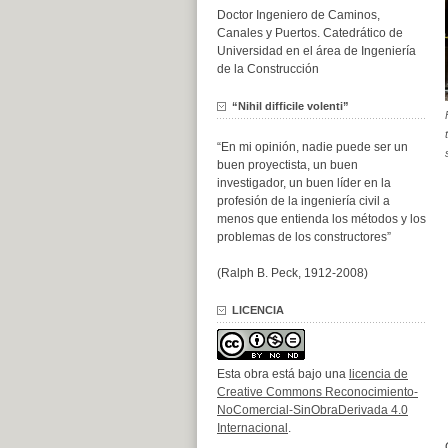
Doctor Ingeniero de Caminos,
Canales y Puertos. Catedrático de
Universidad en el área de Ingeniería
de la Construcción
“Nihil difficile volenti”
“En mi opinión, nadie puede ser un
buen proyectista, un buen
investigador, un buen líder en la
profesión de la ingeniería civil a
menos que entienda los métodos y los
problemas de los constructores”
(Ralph B. Peck, 1912-2008)
LICENCIA
Esta obra está bajo una
licencia de
Creative Commons Reconocimiento-
NoComercial-SinObraDerivada 4.0
Internacional
.