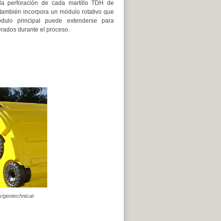
 la perforación de cada martillo TDH de
también incorpora un módulo rotativo que
ódulo principal puede extenderse para
erados durante el proceso.
s/geotechnical-