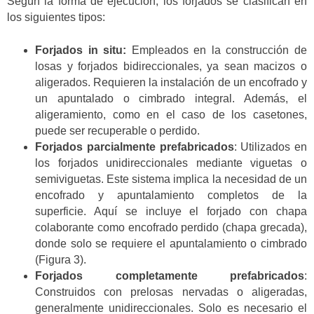
Según la forma de ejecución, los forjados se clasifican en
los siguientes tipos:
Forjados in situ:
Empleados en la construcción de
losas y forjados bidireccionales, ya sean macizos o
aligerados. Requieren la instalación de un encofrado y
un apuntalado o cimbrado integral. Además, el
aligeramiento, como en el caso de los casetones,
puede ser recuperable o perdido.
Forjados parcialmente prefabricados
: Utilizados en
los forjados unidireccionales mediante viguetas o
semiviguetas. Este sistema implica la necesidad de un
encofrado y apuntalamiento completos de la
superficie. Aquí se incluye el forjado con chapa
colaborante como encofrado perdido (chapa grecada),
donde solo se requiere el apuntalamiento o cimbrado
(Figura 3).
Forjados completamente prefabricados
:
Construidos con prelosas nervadas o aligeradas,
generalmente unidireccionales. Solo es necesario el