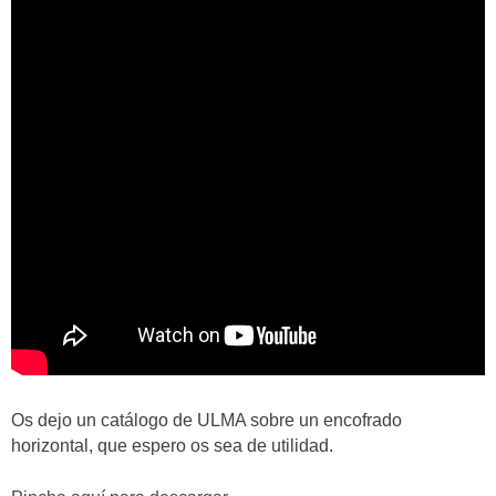
Os dejo un catálogo de ULMA sobre un encofrado
horizontal, que espero os sea de utilidad.