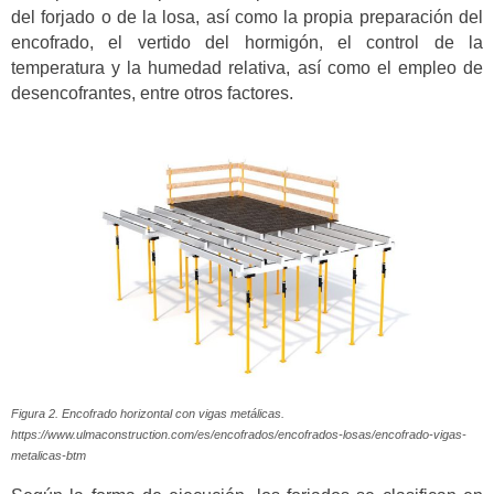
del forjado o de la losa, así como la propia preparación del
encofrado, el vertido del hormigón, el control de la
temperatura y la humedad relativa, así como el empleo de
desencofrantes, entre otros factores.
Figura 2. Encofrado horizontal con vigas metálicas.
https://www.ulmaconstruction.com/es/encofrados/encofrados-losas/encofrado-vigas-
metalicas-btm