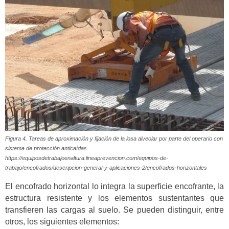
Figura 4. Tareas de aproximación y fijación de la losa alveolar por parte del operario con
sistema de protección anticaídas.
https://equiposdetrabajoenaltura.lineaprevencion.com/equipos-de-
trabajo/encofrados/descripcion-general-y-aplicaciones-2/encofrados-horizontales
El encofrado horizontal lo integra la superficie encofrante, la
estructura resistente y los elementos sustentantes que
transfieren las cargas al suelo. Se pueden distinguir, entre
otros, los siguientes elementos: