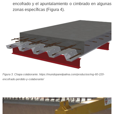
encofrado y el apuntalamiento o cimbrado en algunas
zonas específicas (Figura 4).
Figura 3. Chapa colaborante. https://mundopanelpalma.com/productos/mg-60-220-
encofrado-perdido-y-colaborante/