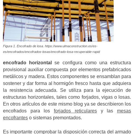
Figura 1. Encofrado de losa. https://www.ulmaconstruction.es/es-
es/encofrados/encofrados-losas/encofrado-losa-recuperable-rapid
encofrado horizontal
se configura como una estructura
provisional auxiliar compuesta por elementos prefabricados
metálicos y madera. Estos componentes se ensamblan para
sostener y dar forma al hormigón fresco hasta que adquiera
la resistencia adecuada. Se utiliza para la ejecución de
estructuras horizontales, tales como forjados, vigas o losas.
En otros artículos de este mismo blog ya se describieron los
encofrados para los
forjados reticulares
y las
mesas
encofrantes
o sistemas premontados.
Es importante comprobar la disposición correcta del armado