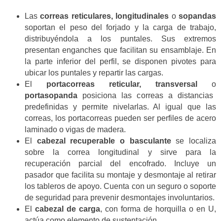
Las
correas reticulares, longitudinales
o
sopandas
soportan el peso del forjado y la carga de trabajo,
distribuyéndola a los puntales. Sus extremos
presentan enganches que facilitan su ensamblaje. En
la parte inferior del perfil, se disponen pivotes para
ubicar los puntales y repartir las cargas.
El
portacorreas reticular, transversal
o
portasopanda
posiciona las correas a distancias
predefinidas y permite nivelarlas. Al igual que las
correas, los portacorreas pueden ser perfiles de acero
laminado o vigas de madera.
El
cabezal recuperable o basculante
se localiza
sobre la correa longitudinal y sirve para la
recuperación parcial del encofrado. Incluye un
pasador que facilita su montaje y desmontaje al retirar
los tableros de apoyo. Cuenta con un seguro o soporte
de seguridad para prevenir desmontajes involuntarios.
El
cabezal de carga
, con forma de horquilla o en U,
actúa como elemento de sustentación.