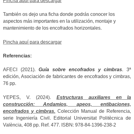
Pincha aquí para descargar
También os dejo una ficha donde podrás conocer los
aspectos más importantes en la utilización, montaje y
mantenimiento de los encofrados horizontales.
Pincha aquí para descargar
Referencias:
AFECI (2021).
Guía sobre encofrados y cimbras
. 3ª
edición, Asociación de fabricantes de encofrados y cimbras,
76 pp.
YEPES, V. (2024).
Estructuras auxiliares en la
construcción: Andamios, apeos, entibaciones,
encofrados y cimbras.
Colección Manual de Referencia,
serie Ingeniería Civil. Editorial Universitat Politècnica de
València, 408 pp. Ref. 477. ISBN: 978-84-1396-238-2