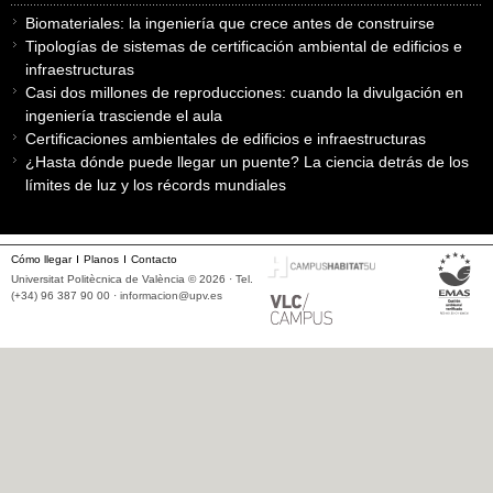
Biomateriales: la ingeniería que crece antes de construirse
Tipologías de sistemas de certificación ambiental de edificios e
infraestructuras
Casi dos millones de reproducciones: cuando la divulgación en
ingeniería trasciende el aula
Certificaciones ambientales de edificios e infraestructuras
¿Hasta dónde puede llegar un puente? La ciencia detrás de los
límites de luz y los récords mundiales
Cómo llegar
Planos
Contacto
Universitat Politècnica de València © 2026 · Tel.
(+34) 96 387 90 00 ·
informacion@upv.es