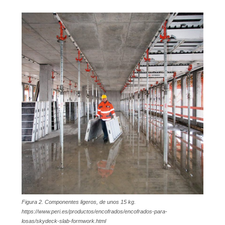
Figura 2. Componentes ligeros, de unos 15 kg.
https://www.peri.es/productos/encofrados/encofrados-para-
losas/skydeck-slab-formwork.html