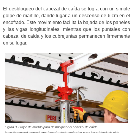
El desbloqueo del cabezal de caída se logra con un simple
golpe de martillo, dando lugar a un descenso de 6 cm en el
encofrado. Este movimiento facilita la bajada de los paneles
y las vigas longitudinales, mientras que los puntales con
cabezal de caída y los cubrejuntas permanecen firmemente
en su lugar.
Figura 3. Golpe de martillo para desbloquear el cabezal de caída.
https://www.peri.es/productos/encofrados/encofrados-para-losas/skydeck-slab-