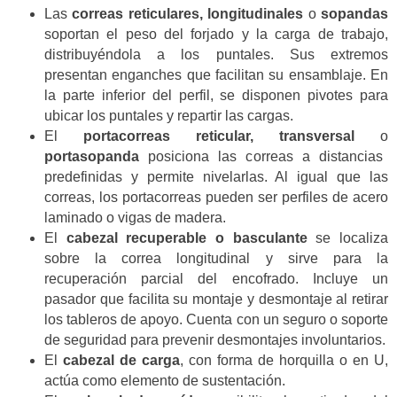
Las
correas reticulares, longitudinales
o
sopandas
soportan el peso del forjado y la carga de trabajo,
distribuyéndola a los puntales. Sus extremos
presentan enganches que facilitan su ensamblaje. En
la parte inferior del perfil, se disponen pivotes para
ubicar los puntales y repartir las cargas.
El
portacorreas reticular, transversal
o
portasopanda
posiciona las correas a distancias
predefinidas y permite nivelarlas. Al igual que las
correas, los portacorreas pueden ser perfiles de acero
laminado o vigas de madera.
El
cabezal recuperable o basculante
se localiza
sobre la correa longitudinal y sirve para la
recuperación parcial del encofrado. Incluye un
pasador que facilita su montaje y desmontaje al retirar
los tableros de apoyo. Cuenta con un seguro o soporte
de seguridad para prevenir desmontajes involuntarios.
El
cabezal de carga
, con forma de horquilla o en U,
actúa como elemento de sustentación.