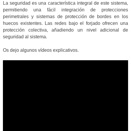
La seguridad es una característica integral de este sistema,
permitiendo una fácil integración de protecciones
perimetrales y sistemas de protección de bordes en los
huecos existentes. Las redes bajo el forjado ofrecen una
protección colectiva, añadiendo un nivel adicional de
seguridad al sistema.
Os dejo algunos vídeos explicativos.