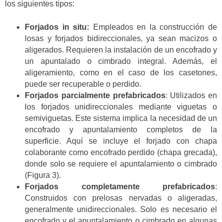
los siguientes tipos:
Forjados in situ:
Empleados en la construcción de
losas y forjados bidireccionales, ya sean macizos o
aligerados. Requieren la instalación de un encofrado y
un apuntalado o cimbrado integral. Además, el
aligeramiento, como en el caso de los casetones,
puede ser recuperable o perdido.
Forjados parcialmente prefabricados
: Utilizados en
los forjados unidireccionales mediante viguetas o
semiviguetas. Este sistema implica la necesidad de un
encofrado y apuntalamiento completos de la
superficie. Aquí se incluye el forjado con chapa
colaborante como encofrado perdido (chapa grecada),
donde solo se requiere el apuntalamiento o cimbrado
(Figura 3).
Forjados completamente prefabricados
:
Construidos con prelosas nervadas o aligeradas,
generalmente unidireccionales. Solo es necesario el
encofrado y el apuntalamiento o cimbrado en algunas