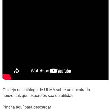
Os dejo un catálogo de ULMA sobre un encofrado
horizontal, que espero os sea de utilidad.
Pincha aquí para descargar