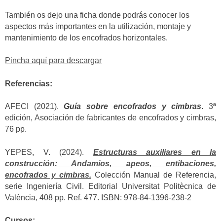
También os dejo una ficha donde podrás conocer los
aspectos más importantes en la utilización, montaje y
mantenimiento de los encofrados horizontales.
Pincha aquí para descargar
Referencias:
AFECI (2021).
Guía sobre encofrados y cimbras
. 3ª
edición, Asociación de fabricantes de encofrados y cimbras,
76 pp.
YEPES, V. (2024).
Estructuras auxiliares en la
construcción: Andamios, apeos, entibaciones,
encofrados y cimbras.
Colección Manual de Referencia,
serie Ingeniería Civil. Editorial Universitat Politècnica de
València, 408 pp. Ref. 477. ISBN: 978-84-1396-238-2
Cursos: