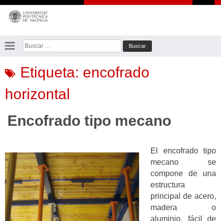
Saltar
al
contenido
Buscar:
Etiqueta:
encofrado
horizontal
Encofrado tipo mecano
El encofrado tipo
mecano se
compone de una
estructura
principal de acero,
madera o
aluminio, fácil de