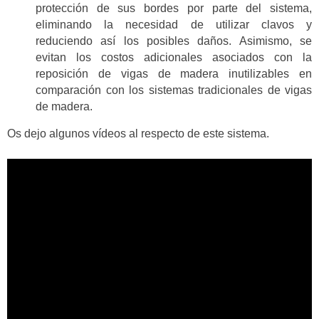
protección de sus bordes por parte del sistema,
eliminando la necesidad de utilizar clavos y
reduciendo así los posibles daños. Asimismo, se
evitan los costos adicionales asociados con la
reposición de vigas de madera inutilizables en
comparación con los sistemas tradicionales de vigas
de madera.
Os dejo algunos vídeos al respecto de este sistema.