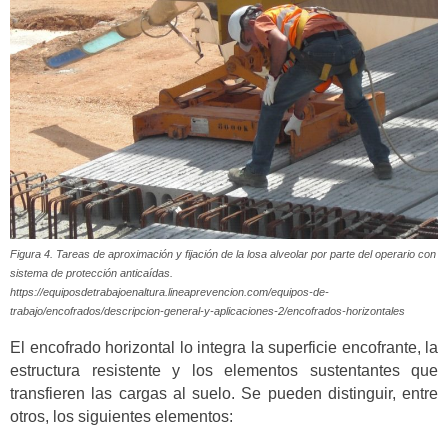
Figura 4. Tareas de aproximación y fijación de la losa alveolar por parte del operario con
sistema de protección anticaídas.
https://equiposdetrabajoenaltura.lineaprevencion.com/equipos-de-
trabajo/encofrados/descripcion-general-y-aplicaciones-2/encofrados-horizontales
El encofrado horizontal lo integra la superficie encofrante, la
estructura resistente y los elementos sustentantes que
transfieren las cargas al suelo. Se pueden distinguir, entre
otros, los siguientes elementos: