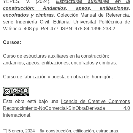
YEPES, V. (2024).
Estructuras auxiliares en la
construcción: Andamios, apeos, entibaciones,
encofrados y cimbras.
Colección Manual de Referencia,
serie Ingeniería Civil. Editorial Universitat Politècnica de
València, 408 pp. Ref. 477. ISBN: 978-84-1396-238-2
Cursos:
Curso de estructuras auxiliares en la construcción:
andamios, apeos, entibaciones, encofrados y cimbras.
Curso de fabricación y puesta en obra del hormigón.
Esta obra está bajo una
licencia de Creative Commons
Reconocimiento-NoComercial-SinObraDerivada 4.0
Internacional
.
5 enero, 2024
construcción
,
edificación
,
estructuras
,