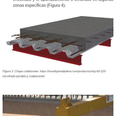
zonas específicas (Figura 4).
Figura 3. Chapa colaborante. https://mundopanelpalma.com/productos/mg-60-220-
encofrado-perdido-y-colaborante/