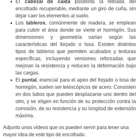
El
cabezal de caída
posibilita la retirada del
encofrado recuperable, mediante un giro de cuña, sin
dejar caer los elementos al suelo.
Los
tableros
, comúnmente de madera, se emplean
para cubrir el área donde se vierte el hormigón. Sus
dimensiones y geometría varían según las
características del forjado o losa. Existen distintos
tipos de tableros que permiten acabados y texturas
específicas, incluyendo versiones reforzadas que
mejoran la resistencia y reducen la deformación bajo
las cargas.
El
puntal
, esencial para el apeo del forjado o losa de
hormigón, suelen ser telescópicos de acero. Consisten
en dos tubos que pueden desplazarse uno dentro del
otro, y se eligen en función de su protección contra la
corrosión, de su resistencia y su longitud de extensión
máxima.
Adjunto unos vídeos que os pueden servir para tener una
mayor idea de este tipo de encofrado.