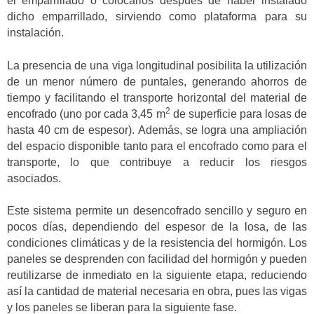
el emparrillado o colocarlos después de haber instalado
dicho emparrillado, sirviendo como plataforma para su
instalación.
La presencia de una viga longitudinal posibilita la utilización
de un menor número de puntales, generando ahorros de
tiempo y facilitando el transporte horizontal del material de
2
encofrado (uno por cada 3,45 m
de superficie para losas de
hasta 40 cm de espesor). Además, se logra una ampliación
del espacio disponible tanto para el encofrado como para el
transporte, lo que contribuye a reducir los riesgos
asociados.
Este sistema permite un desencofrado sencillo y seguro en
pocos días, dependiendo del espesor de la losa, de las
condiciones climáticas y de la resistencia del hormigón. Los
paneles se desprenden con facilidad del hormigón y pueden
reutilizarse de inmediato en la siguiente etapa, reduciendo
así la cantidad de material necesaria en obra, pues las vigas
y los paneles se liberan para la siguiente fase.