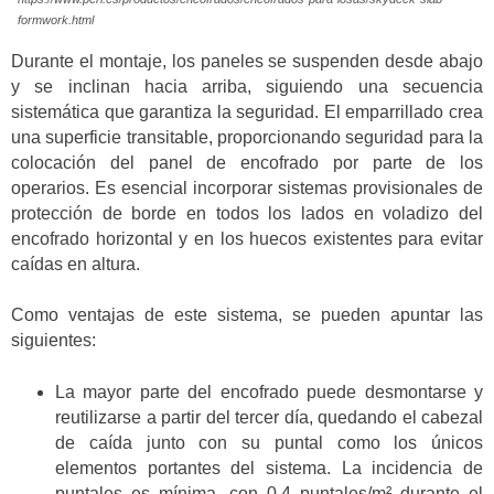
formwork.html
Durante el montaje, los paneles se suspenden desde abajo
y se inclinan hacia arriba, siguiendo una secuencia
sistemática que garantiza la seguridad. El emparrillado crea
una superficie transitable, proporcionando seguridad para la
colocación del panel de encofrado por parte de los
operarios. Es esencial incorporar sistemas provisionales de
protección de borde en todos los lados en voladizo del
encofrado horizontal y en los huecos existentes para evitar
caídas en altura.
Como ventajas de este sistema, se pueden apuntar las
siguientes:
La mayor parte del encofrado puede desmontarse y
reutilizarse a partir del tercer día, quedando el cabezal
de caída junto con su puntal como los únicos
elementos portantes del sistema. La incidencia de
puntales es mínima, con 0,4 puntales/m² durante el