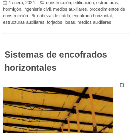
4 enero, 2024
construcción
,
edificación
,
estructuras
,
hormigón
,
ingeniería civil
,
medios auxiliares
,
procedimientos de
construcción
cabezal de caída
,
encofrado horizontal
,
estructuras auxiliares
,
forjados
,
losas
,
medios auxiliares
Sistemas de encofrados
horizontales
El