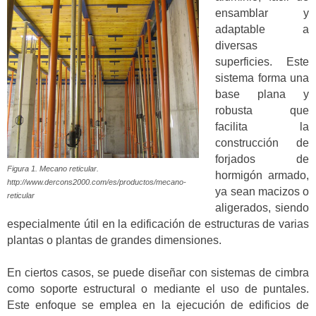
ensamblar y
adaptable a
diversas
superficies. Este
sistema forma una
base plana y
robusta que
facilita la
construcción de
forjados de
Figura 1. Mecano reticular.
hormigón armado,
http://www.dercons2000.com/es/productos/mecano-
ya sean macizos o
reticular
aligerados, siendo
especialmente útil en la edificación de estructuras de varias
plantas o plantas de grandes dimensiones.
En ciertos casos, se puede diseñar con sistemas de cimbra
como soporte estructural o mediante el uso de puntales.
Este enfoque se emplea en la ejecución de edificios de