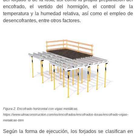
encofrado, el vertido del hormigón, el control de la
temperatura y la humedad relativa, así como el empleo de
desencofrantes, entre otros factores.
Figura 2. Encofrado horizontal con vigas metálicas.
https://www.ulmaconstruction.com/es/encofrados/encofrados-losas/encofrado-vigas-
metalicas-btm
Según la forma de ejecución, los forjados se clasifican en