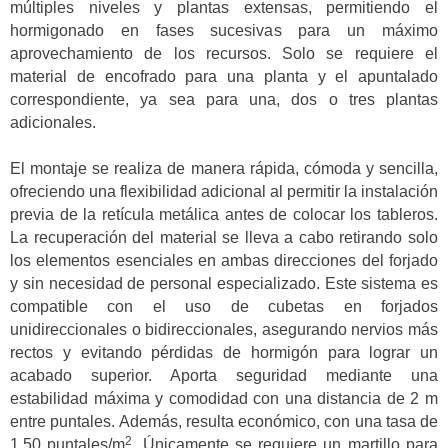
múltiples niveles y plantas extensas, permitiendo el
hormigonado en fases sucesivas para un máximo
aprovechamiento de los recursos. Solo se requiere el
material de encofrado para una planta y el apuntalado
correspondiente, ya sea para una, dos o tres plantas
adicionales.
El montaje se realiza de manera rápida, cómoda y sencilla,
ofreciendo una flexibilidad adicional al permitir la instalación
previa de la retícula metálica antes de colocar los tableros.
La recuperación del material se lleva a cabo retirando solo
los elementos esenciales en ambas direcciones del forjado
y sin necesidad de personal especializado. Este sistema es
compatible con el uso de cubetas en forjados
unidireccionales o bidireccionales, asegurando nervios más
rectos y evitando pérdidas de hormigón para lograr un
acabado superior. Aporta seguridad mediante una
estabilidad máxima y comodidad con una distancia de 2 m
entre puntales. Además, resulta económico, con una tasa de
2
1,50 puntales/m
. Únicamente se requiere un martillo para