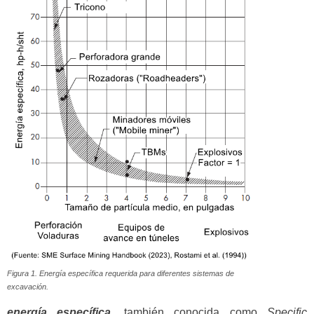
Figura 1. Energía específica requerida para diferentes sistemas de
excavación.
energía específica
, también conocida como
Specific