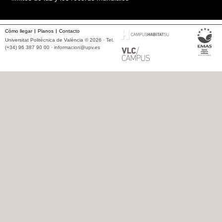
Cómo llegar
Planos
Contacto
Universitat Politècnica de València © 2026 · Tel.
(+34) 96 387 90 00 ·
informacion@upv.es