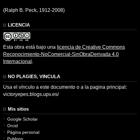
(Ralph B. Peck, 1912-2008)
LICENCIA
Esta obra está bajo una
licencia de Creative Commons
Reconocimiento-NoComercial-SinObraDerivada 4.0
Internacional
.
NO PLAGIES, VINCULA
Usa el vínculo a este documento o a la pagina principal:
victoryepes.blogs.upv.es/
Mis sitios
Google Scholar
Orcid
Página personal
Publons