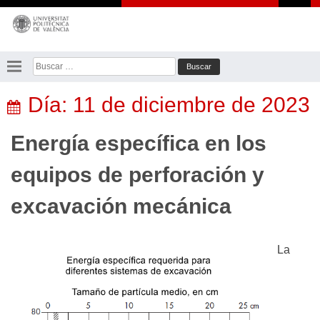
Saltar
al
contenido
Buscar:
Día:
11 de diciembre de 2023
Energía específica en los
equipos de perforación y
excavación mecánica
La