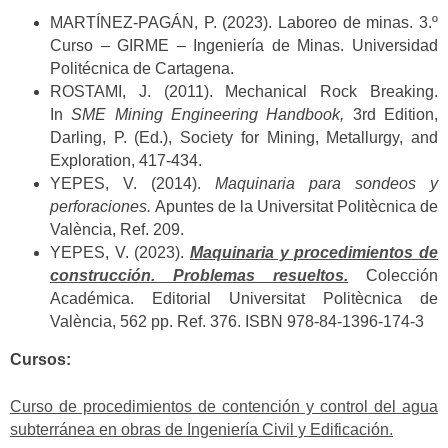
MARTÍNEZ-PAGÁN, P. (2023). Laboreo de minas. 3.º
Curso – GIRME – Ingeniería de Minas. Universidad
Politécnica de Cartagena.
ROSTAMI, J. (2011). Mechanical Rock Breaking.
In
SME Mining Engineering Handbook,
3rd Edition,
Darling, P. (Ed.), Society for Mining, Metallurgy, and
Exploration, 417-434.
YEPES, V. (2014).
Maquinaria para sondeos y
perforaciones.
Apuntes de la Universitat Politècnica de
València, Ref. 209.
YEPES, V. (2023).
Maquinaria y procedimientos de
construcción. Problemas resueltos.
Colección
Académica. Editorial Universitat Politècnica de
València, 562 pp. Ref. 376. ISBN 978-84-1396-174-3
Cursos:
Curso de procedimientos de contención y control del agua
subterránea en obras de Ingeniería Civil y Edificación.