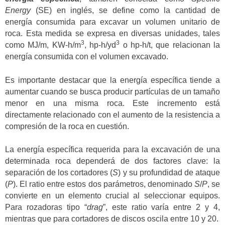
Energy
(SE) en inglés, se define como la cantidad de
energía consumida para excavar un volumen unitario de
roca. Esta medida se expresa en diversas unidades, tales
3
3
como MJ/m, KW-h/m
, hp-h/yd
o hp-h/t, que relacionan la
energía consumida con el volumen excavado.
Es importante destacar que la energía específica tiende a
aumentar cuando se busca producir partículas de un tamaño
menor en una misma roca. Este incremento está
directamente relacionado con el aumento de la resistencia a
compresión de la roca en cuestión.
La energía específica requerida para la excavación de una
determinada roca dependerá de dos factores clave: la
separación de los cortadores (
S
) y su profundidad de ataque
(
P
). El ratio entre estos dos parámetros, denominado
S
/
P
, se
convierte en un elemento crucial al seleccionar equipos.
Para rozadoras tipo “
drag
”, este ratio varía entre 2 y 4,
mientras que para cortadores de discos oscila entre 10 y 20.