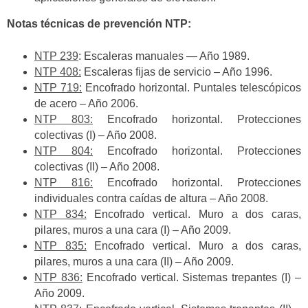
Notas técnicas de prevención NTP:
NTP 239
: Escaleras manuales — Año 1989.
NTP 408:
Escaleras fijas de servicio – Año 1996.
NTP 719:
Encofrado horizontal. Puntales telescópicos
de acero – Año 2006.
NTP 803:
Encofrado horizontal. Protecciones
colectivas (I) – Año 2008.
NTP 804:
Encofrado horizontal. Protecciones
colectivas (II) – Año 2008.
NTP 816:
Encofrado horizontal. Protecciones
individuales contra caídas de altura – Año 2008.
NTP 834:
Encofrado vertical. Muro a dos caras,
pilares, muros a una cara (I) – Año 2009.
NTP 835:
Encofrado vertical. Muro a dos caras,
pilares, muros a una cara (II) – Año 2009.
NTP 836:
Encofrado vertical. Sistemas trepantes (I) –
Año 2009.