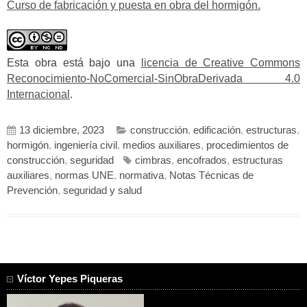
Curso de fabricación y puesta en obra del hormigón.
Esta obra está bajo una
licencia de Creative Commons
Reconocimiento-NoComercial-SinObraDerivada 4.0
Internacional
.
13 diciembre, 2023
construcción
,
edificación
,
estructuras
,
hormigón
,
ingeniería civil
,
medios auxiliares
,
procedimientos de
construcción
,
seguridad
cimbras
,
encofrados
,
estructuras
auxiliares
,
normas UNE
,
normativa
,
Notas Técnicas de
Prevención
,
seguridad y salud
Víctor Yepes Piqueras