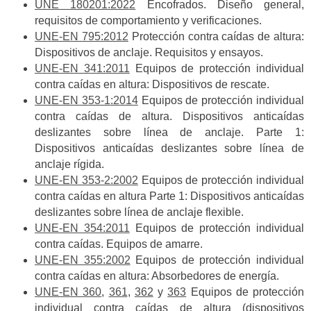
UNE 180201:2022
Encofrados. Diseño general,
requisitos de comportamiento y verificaciones.
UNE-EN 795:2012
Protección contra caídas de altura:
Dispositivos de anclaje. Requisitos y ensayos.
UNE-EN 341:2011
Equipos de protección individual
contra caídas en altura: Dispositivos de rescate.
UNE-EN 353-1:2014
Equipos de protección individual
contra caídas de altura. Dispositivos anticaídas
deslizantes sobre línea de anclaje. Parte 1:
Dispositivos anticaídas deslizantes sobre línea de
anclaje rígida.
UNE-EN 353-2:2002
Equipos de protección individual
contra caídas en altura Parte 1: Dispositivos anticaídas
deslizantes sobre línea de anclaje flexible.
UNE-EN 354:2011
Equipos de protección individual
contra caídas. Equipos de amarre.
UNE-EN 355:2002
Equipos de protección individual
contra caídas en altura: Absorbedores de energía.
UNE-EN 360
,
361
,
362
y
363
Equipos de protección
individual contra caídas de altura (dispositivos