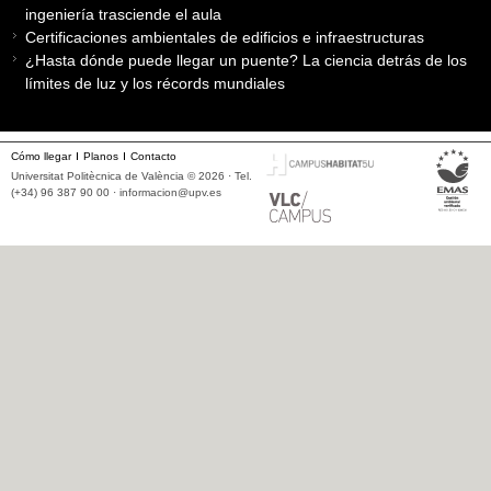
ingeniería trasciende el aula
Certificaciones ambientales de edificios e infraestructuras
¿Hasta dónde puede llegar un puente? La ciencia detrás de los
límites de luz y los récords mundiales
Cómo llegar
Planos
Contacto
Universitat Politècnica de València © 2026 · Tel.
(+34) 96 387 90 00 ·
informacion@upv.es