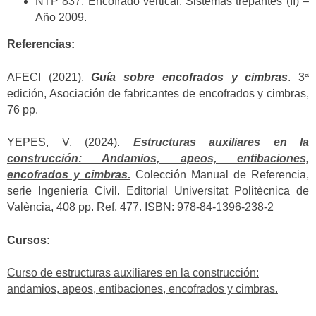
NTP 837:
Encofrado vertical. Sistemas trepantes (II) –
Año 2009.
Referencias:
AFECI (2021).
Guía sobre encofrados y cimbras
. 3ª
edición, Asociación de fabricantes de encofrados y cimbras,
76 pp.
YEPES, V. (2024).
Estructuras auxiliares en la
construcción: Andamios, apeos, entibaciones,
encofrados y cimbras.
Colección Manual de Referencia,
serie Ingeniería Civil. Editorial Universitat Politècnica de
València, 408 pp. Ref. 477. ISBN: 978-84-1396-238-2
Cursos:
Curso de estructuras auxiliares en la construcción:
andamios, apeos, entibaciones, encofrados y cimbras.