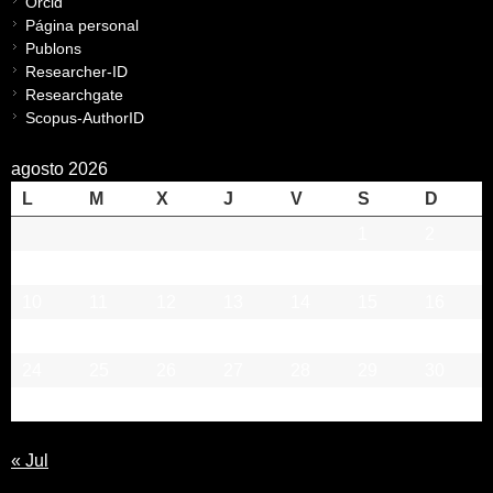
Orcid
Página personal
Publons
Researcher-ID
Researchgate
Scopus-AuthorID
agosto 2026
L
M
X
J
V
S
D
1
2
3
4
5
6
7
8
9
10
11
12
13
14
15
16
17
18
19
20
21
22
23
24
25
26
27
28
29
30
31
« Jul