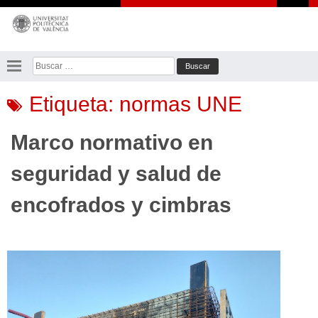
Saltar
al
contenido
Buscar:
Etiqueta:
normas UNE
Marco normativo en
seguridad y salud de
encofrados y cimbras