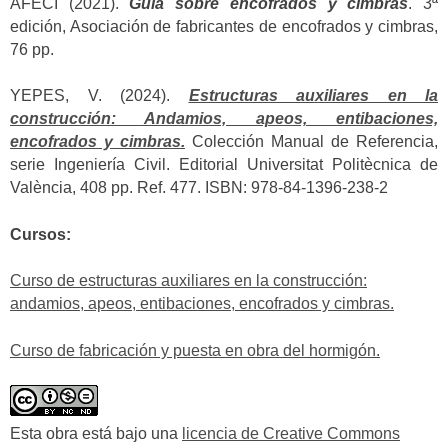
AFECI (2021).
Guía sobre encofrados y cimbras
. 3ª
edición, Asociación de fabricantes de encofrados y cimbras,
76 pp.
YEPES, V. (2024).
Estructuras auxiliares en la
construcción: Andamios, apeos, entibaciones,
encofrados y cimbras.
Colección Manual de Referencia,
serie Ingeniería Civil. Editorial Universitat Politècnica de
València, 408 pp. Ref. 477. ISBN: 978-84-1396-238-2
Cursos:
Curso de estructuras auxiliares en la construcción:
andamios, apeos, entibaciones, encofrados y cimbras.
Curso de fabricación y puesta en obra del hormigón.
Esta obra está bajo una
licencia de Creative Commons