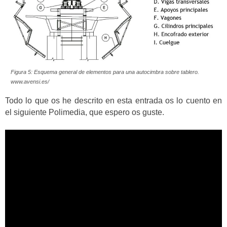
Figura 5: Esquema general de elementos para una autocimbra sobre tablero.
www.avensi.es/
Todo lo que os he descrito en esta entrada os lo cuento en
el siguiente Polimedia, que espero os guste.