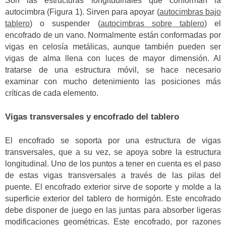
Son las estructuras longitudinales que conforman la
autocimbra (Figura 1). Sirven para apoyar (
autocimbras bajo
tablero
) o suspender (
autocimbras sobre tablero
) el
encofrado de un vano. Normalmente están conformadas por
vigas en celosía metálicas, aunque también pueden ser
vigas de alma llena con luces de mayor dimensión. Al
tratarse de una estructura móvil, se hace necesario
examinar con mucho detenimiento las posiciones más
críticas de cada elemento.
Vigas transversales y encofrado del tablero
El encofrado se soporta por una estructura de vigas
transversales, que a su vez, se apoya sobre la estructura
longitudinal. Uno de los puntos a tener en cuenta es el paso
de estas vigas transversales a través de las pilas del
puente. El encofrado exterior sirve de soporte y molde a la
superficie exterior del tablero de hormigón. Este encofrado
debe disponer de juego en las juntas para absorber ligeras
modificaciones geométricas. Este encofrado, por razones