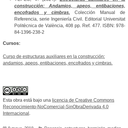
construcción: Andamios, apeos, entibaciones,
encofrados y cimbras.
Colección Manual de
Referencia, serie Ingeniería Civil. Editorial Universitat
Politècnica de València, 408 pp. Ref. 477. ISBN: 978-
84-1396-238-2
Cursos:
Curso de estructuras auxiliares en la construcción:
andamios, apeos, entibaciones, encofrados y cimbras.
Esta obra está bajo una
licencia de Creative Commons
Reconocimiento-NoComercial-SinObraDerivada 4.0
Internacional
.