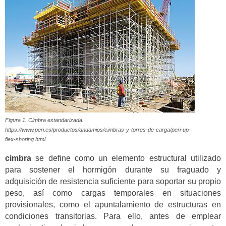
Figura 1. Cimbra estandarizada.
https://www.peri.es/productos/andamios/cimbras-y-torres-de-carga/peri-up-
flex-shoring.html
cimbra
se define como un elemento estructural utilizado
para sostener el hormigón durante su fraguado y
adquisición de resistencia suficiente para soportar su propio
peso, así como cargas temporales en situaciones
provisionales, como el apuntalamiento de estructuras en
condiciones transitorias. Para ello, antes de emplear