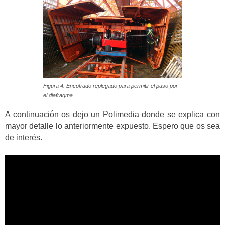
Figura 4. Encofrado replegado para permitir el paso por
el diafragma
A continuación os dejo un Polimedia donde se explica con
mayor detalle lo anteriormente expuesto. Espero que os sea
de interés.