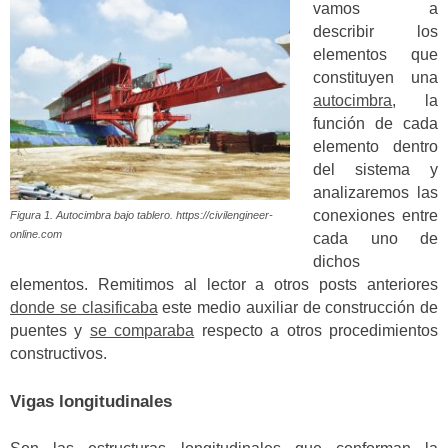
vamos a
describir los
elementos que
constituyen una
autocimbra
, la
función de cada
elemento dentro
del sistema y
analizaremos las
conexiones entre
Figura 1. Autocimbra bajo tablero. https://civilengineer-
online.com
cada uno de
dichos
elementos. Remitimos al lector a otros posts anteriores
donde se clasificaba
este medio auxiliar de construcción de
puentes y
se comparaba
respecto a otros procedimientos
constructivos.
Vigas longitudinales