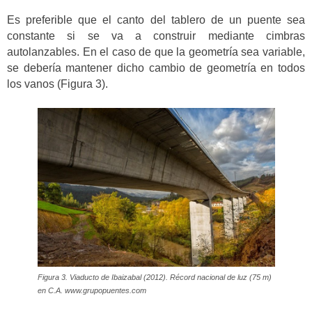
Es preferible que el canto del tablero de un puente sea
constante si se va a construir mediante cimbras
autolanzables. En el caso de que la geometría sea variable,
se debería mantener dicho cambio de geometría en todos
los vanos (Figura 3).
Figura 3. Viaducto de Ibaizabal (2012). Récord nacional de luz (75 m)
en C.A. www.grupopuentes.com