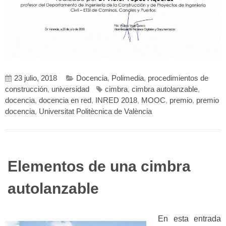
23 julio, 2018
Docencia
,
Polimedia
,
procedimientos de
construcción
,
universidad
cimbra
,
cimbra autolanzable
,
docencia
,
docencia en red
,
INRED 2018
,
MOOC
,
premio
,
premio
docencia
,
Universitat Politècnica de València
Elementos de una cimbra
autolanzable
En esta entrada