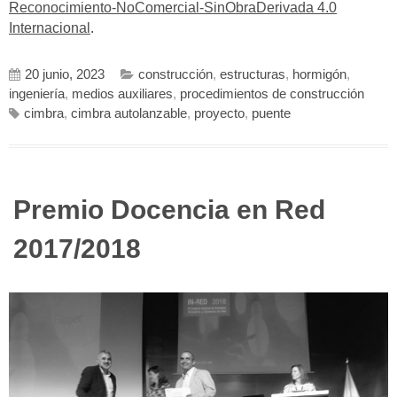
Reconocimiento-NoComercial-SinObraDerivada 4.0
Internacional
.
20 junio, 2023
construcción
,
estructuras
,
hormigón
,
ingeniería
,
medios auxiliares
,
procedimientos de construcción
cimbra
,
cimbra autolanzable
,
proyecto
,
puente
Premio Docencia en Red
2017/2018