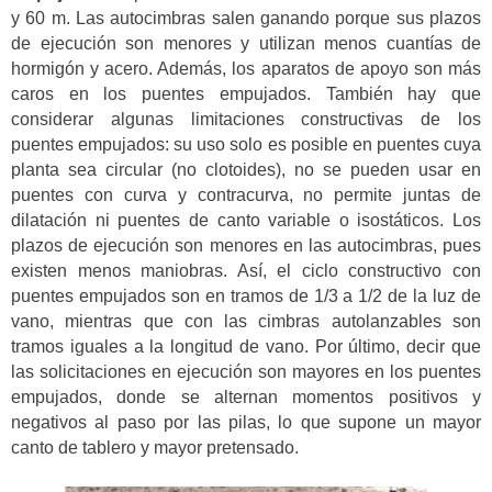
y 60 m. Las autocimbras salen ganando porque sus plazos
de ejecución son menores y utilizan menos cuantías de
hormigón y acero. Además, los aparatos de apoyo son más
caros en los puentes empujados. También hay que
considerar algunas limitaciones constructivas de los
puentes empujados: su uso solo es posible en puentes cuya
planta sea circular (no clotoides), no se pueden usar en
puentes con curva y contracurva, no permite juntas de
dilatación ni puentes de canto variable o isostáticos. Los
plazos de ejecución son menores en las autocimbras, pues
existen menos maniobras. Así, el ciclo constructivo con
puentes empujados son en tramos de 1/3 a 1/2 de la luz de
vano, mientras que con las cimbras autolanzables son
tramos iguales a la longitud de vano. Por último, decir que
las solicitaciones en ejecución son mayores en los puentes
empujados, donde se alternan momentos positivos y
negativos al paso por las pilas, lo que supone un mayor
canto de tablero y mayor pretensado.