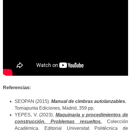
Referencias:
SEOPAN (2015).
Manual de cimbras autolanzables.
Tornapunta Ediciones, Madrid, 359 pp.
YEPES, V. (2023).
Maquinaria y procedimientos de
construcción. Problemas resueltos.
Colección
Académica. Editorial Universitat Politècnica de