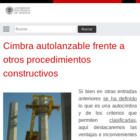
Saltar
al
contenido
Buscar:
Cimbra autolanzable frente a
otros procedimientos
constructivos
Si bien en otras entradas
anteriores
se ha definido
lo que es una autocimbra
y de los criterios que
permiten
clasificarlas
,
aquí destacaremos las
ventajas e inconvenientes