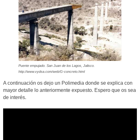
Puente empujado. San Juan de los Lagos, Jalisco.
http://www.vydsa.com/web/G-concreto.html
A continuación os dejo un Polimedia donde se explica con
mayor detalle lo anteriormente expuesto. Espero que os sea
de interés.