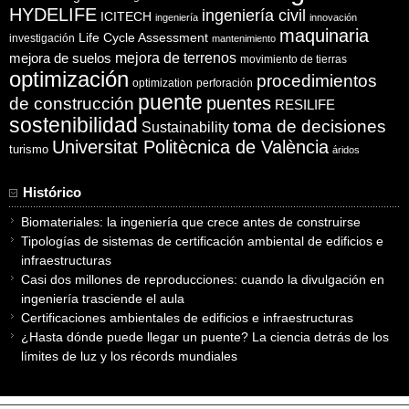
HYDELIFE
ingeniería civil
ICITECH
ingeniería
innovación
maquinaria
Life Cycle Assessment
investigación
mantenimiento
mejora de suelos
mejora de terrenos
movimiento de tierras
optimización
procedimientos
optimization
perforación
puente
puentes
de construcción
RESILIFE
sostenibilidad
toma de decisiones
Sustainability
Universitat Politècnica de València
turismo
áridos
Histórico
Biomateriales: la ingeniería que crece antes de construirse
Tipologías de sistemas de certificación ambiental de edificios e
infraestructuras
Casi dos millones de reproducciones: cuando la divulgación en
ingeniería trasciende el aula
Certificaciones ambientales de edificios e infraestructuras
¿Hasta dónde puede llegar un puente? La ciencia detrás de los
límites de luz y los récords mundiales