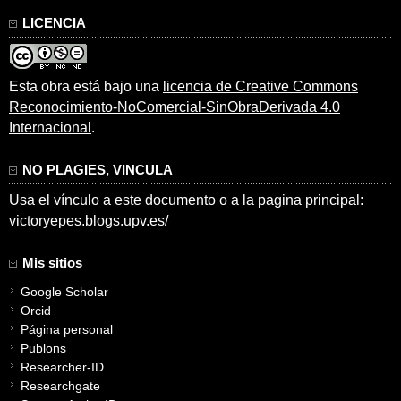
LICENCIA
Esta obra está bajo una
licencia de Creative Commons
Reconocimiento-NoComercial-SinObraDerivada 4.0
Internacional
.
NO PLAGIES, VINCULA
Usa el vínculo a este documento o a la pagina principal:
victoryepes.blogs.upv.es/
Mis sitios
Google Scholar
Orcid
Página personal
Publons
Researcher-ID
Researchgate