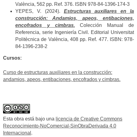
València, 562 pp. Ref. 376. ISBN 978-84-1396-174-3
YEPES, V. (2024).
Estructuras auxiliares en la
construcción: Andamios, apeos, entibaciones,
encofrados y cimbras.
Colección Manual de
Referencia, serie Ingeniería Civil. Editorial Universitat
Politècnica de València, 408 pp. Ref. 477. ISBN: 978-
84-1396-238-2
Cursos:
Curso de estructuras auxiliares en la construcción:
andamios, apeos, entibaciones, encofrados y cimbras.
Esta obra está bajo una
licencia de Creative Commons
Reconocimiento-NoComercial-SinObraDerivada 4.0
Internacional
.