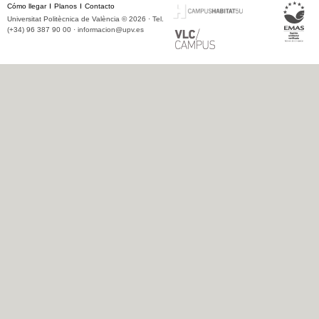
Cómo llegar
Planos
Contacto
Universitat Politècnica de València © 2026 · Tel.
(+34) 96 387 90 00 ·
informacion@upv.es