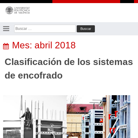
Saltar
al
contenido
Buscar:
Mes:
abril 2018
Clasificación de los sistemas
de encofrado