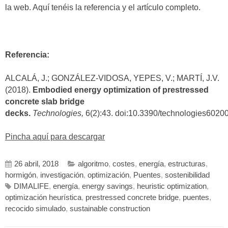
la web. Aquí tenéis la referencia y el artículo completo.
Referencia:
ALCALÁ, J.; GONZÁLEZ-VIDOSA, YEPES, V.; MARTÍ, J.V.
(2018).
Embodied energy optimization of prestressed
concrete slab bridge
decks.
Technologies,
6(2):43. doi:10.3390/technologies602
Pincha aquí para descargar
26 abril, 2018
algoritmo
,
costes
,
energía
,
estructuras
,
hormigón
,
investigación
,
optimización
,
Puentes
,
sostenibilidad
DIMALIFE
,
energía
,
energy savings
,
heuristic optimization
,
optimización heurística
,
prestressed concrete bridge
,
puentes
,
recocido simulado
,
sustainable construction