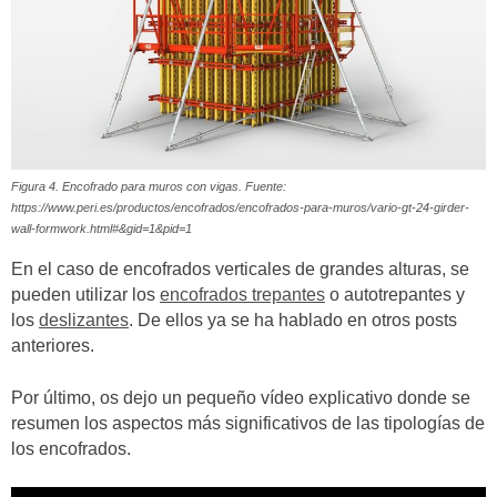
Figura 4. Encofrado para muros con vigas. Fuente:
https://www.peri.es/productos/encofrados/encofrados-para-muros/vario-gt-24-girder-
wall-formwork.html#&gid=1&pid=1
En el caso de encofrados verticales de grandes alturas, se
pueden utilizar los
encofrados trepantes
o autotrepantes y
los
deslizantes
. De ellos ya se ha hablado en otros posts
anteriores.
Por último, os dejo un pequeño vídeo explicativo donde se
resumen los aspectos más significativos de las tipologías de
los encofrados.