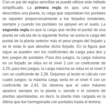
Con un par de reglas sencillas se puede utilizar este método
simplificado. La
primera regla
es que, una vez se
descimbra una planta, la carga que soportaban los puntales
se reparten proporcionalmente a los forjados existentes,
siempre y cuando los puntales no apoyen en el suelo. La
segunda regla
es que la carga que recibe el puntal de una
planta se calcula de la siguiente forma: se suma la carga del
puntal de la planta anterior más el peso propio del forjado y
se le resta lo que absorbe dicho forjado. En la figura que
sigue se pueden ven los coeficientes de carga para dos y
tres juegos de puntales. Para dos juegos, la carga máxima
en un forjado se sitúa en el nivel 2 con un coeficiente de
2,25; para tres juegos, la carga máxima se sitúa en el nivel 3
con un coeficiente de 2,36. Dejamos al lector el cálculo con
cuatro juegos: la máxima carga sería en el nivel 4 con un
coeficiente de 2,43. Se observa que el valor máximo
aparece siempre en la planta
n
, siendo
n
el número de
plantas apuntaladas, es decir, la planta más cargada es la
última que fue hormigonada con puntales hasta el terreno.