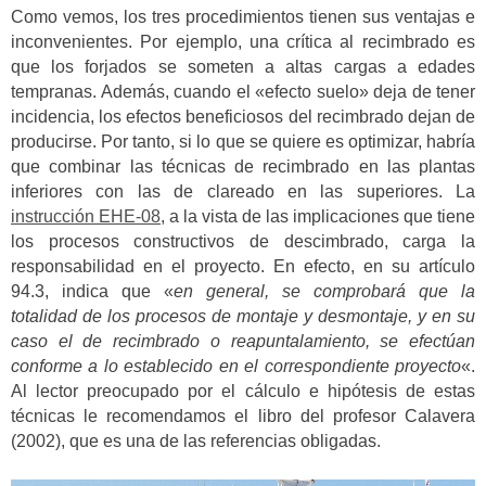
Como vemos, los tres procedimientos tienen sus ventajas e
inconvenientes. Por ejemplo, una crítica al recimbrado es
que los forjados se someten a altas cargas a edades
tempranas. Además, cuando el «efecto suelo» deja de tener
incidencia, los efectos beneficiosos del recimbrado dejan de
producirse. Por tanto, si lo que se quiere es optimizar, habría
que combinar las técnicas de recimbrado en las plantas
inferiores con las de clareado en las superiores. La
instrucción EHE-08
, a la vista de las implicaciones que tiene
los procesos constructivos de descimbrado, carga la
responsabilidad en el proyecto. En efecto, en su artículo
94.3, indica que «
en general, se comprobará que la
totalidad de los procesos de montaje y desmontaje, y en su
caso el de recimbrado o reapuntalamiento, se efectúan
conforme a lo establecido en el correspondiente proyecto
«.
Al lector preocupado por el cálculo e hipótesis de estas
técnicas le recomendamos el libro del profesor Calavera
(2002), que es una de las referencias obligadas.