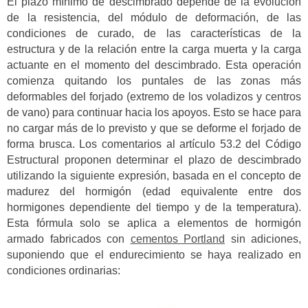
El plazo mínimo de descimbrado depende de la evolución
de la resistencia, del módulo de deformación, de las
condiciones de curado, de las características de la
estructura y de la relación entre la carga muerta y la carga
actuante en el momento del descimbrado. Esta operación
comienza quitando los puntales de las zonas más
deformables del forjado (extremo de los voladizos y centros
de vano) para continuar hacia los apoyos. Esto se hace para
no cargar más de lo previsto y que se deforme el forjado de
forma brusca. Los comentarios al artículo 53.2 del Código
Estructural proponen determinar el plazo de descimbrado
utilizando la siguiente expresión, basada en el concepto de
madurez del hormigón (edad equivalente entre dos
hormigones dependiente del tiempo y de la temperatura).
Esta fórmula solo se aplica a elementos de hormigón
armado fabricados con
cementos Portland
sin adiciones,
suponiendo que el endurecimiento se haya realizado en
condiciones ordinarias: