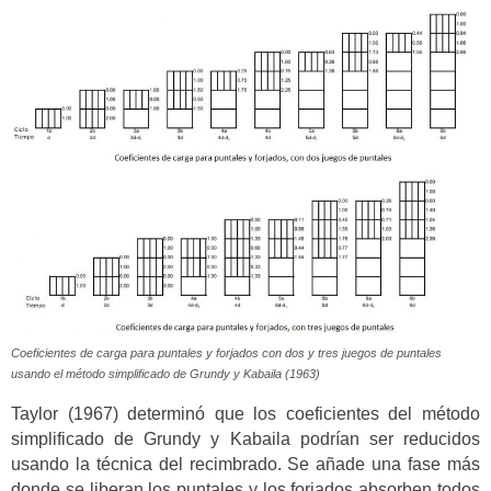
Coeficientes de carga para puntales y forjados con dos y tres juegos de puntales
usando el método simplificado de Grundy y Kabaila (1963)
Taylor (1967) determinó que los coeficientes del método
simplificado de Grundy y Kabaila podrían ser reducidos
usando la técnica del recimbrado. Se añade una fase más
donde se liberan los puntales y los forjados absorben todos