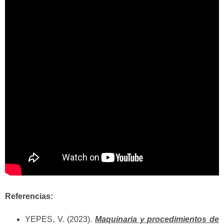
Referencias:
YEPES, V. (2023).
Maquinaria y procedimientos de