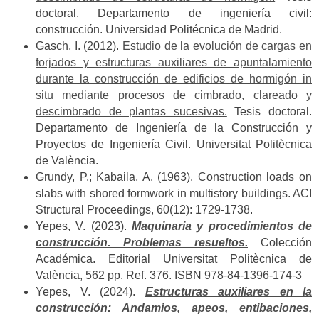
doctoral. Departamento de ingeniería civil:
construcción. Universidad Politécnica de Madrid.
Gasch, I. (2012).
Estudio de la evolución de cargas en
forjados y estructuras auxiliares de apuntalamiento
durante la construcción de edificios de hormigón in
situ mediante procesos de cimbrado, clareado y
descimbrado de plantas sucesivas.
Tesis doctoral.
Departamento de Ingeniería de la Construcción y
Proyectos de Ingeniería Civil. Universitat Politècnica
de València.
Grundy, P.; Kabaila, A. (1963). Construction loads on
slabs with shored formwork in multistory buildings. ACI
Structural Proceedings, 60(12): 1729-1738.
Yepes, V. (2023).
Maquinaria y procedimientos de
construcción. Problemas resueltos.
Colección
Académica. Editorial Universitat Politècnica de
València, 562 pp. Ref. 376. ISBN 978-84-1396-174-3
Yepes, V. (2024).
Estructuras auxiliares en la
construcción: Andamios, apeos, entibaciones,