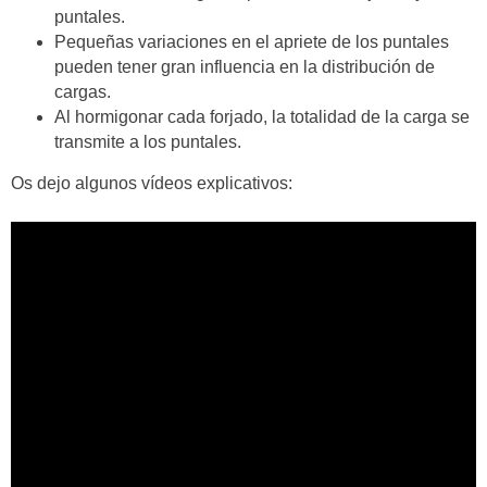
puntales.
Pequeñas variaciones en el apriete de los puntales
pueden tener gran influencia en la distribución de
cargas.
Al hormigonar cada forjado, la totalidad de la carga se
transmite a los puntales.
Os dejo algunos vídeos explicativos: