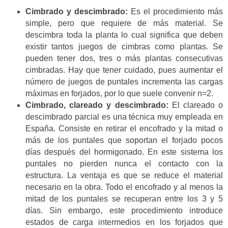
Cimbrado y descimbrado:
Es el procedimiento más
simple, pero que requiere de más material. Se
descimbra toda la planta lo cual significa que deben
existir tantos juegos de cimbras como plantas. Se
pueden tener dos, tres o más plantas consecutivas
cimbradas. Hay que tener cuidado, pues aumentar el
número de juegos de puntales incrementa las cargas
máximas en forjados, por lo que suele convenir n=2.
Cimbrado, clareado y descimbrado:
El clareado o
descimbrado parcial es una técnica muy empleada en
España. Consiste en retirar el encofrado y la mitad o
más de los puntales que soportan el forjado pocos
días después del hormigonado. En este sistema los
puntales no pierden nunca el contacto con la
estructura. La ventaja es que se reduce el material
necesario en la obra. Todo el encofrado y al menos la
mitad de los puntales se recuperan entre los 3 y 5
días. Sin embargo, este procedimiento introduce
estados de carga intermedios en los forjados que