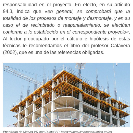
responsabilidad en el proyecto. En efecto, en su artículo
94.3, indica que «
en general, se comprobará que la
totalidad de los procesos de montaje y desmontaje, y en su
caso el de recimbrado o reapuntalamiento, se efectúan
conforme a lo establecido en el correspondiente proyecto
«.
Al lector preocupado por el cálculo e hipótesis de estas
técnicas le recomendamos el libro del profesor Calavera
(2002), que es una de las referencias obligadas.
Encofrado de Mesas VR con Puntal SP. https://www.ulmaconstruction.es/es-