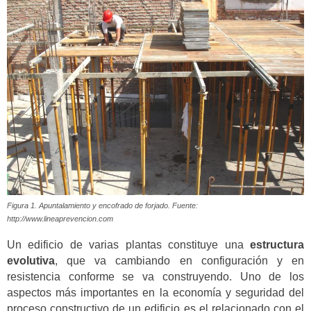
Figura 1. Apuntalamiento y encofrado de forjado. Fuente:
http://www.lineaprevencion.com
Un edificio de varias plantas constituye una
estructura
evolutiva
, que va cambiando en configuración y en
resistencia conforme se va construyendo. Uno de los
aspectos más importantes en la economía y seguridad del
proceso constructivo de un edificio es el relacionado con el