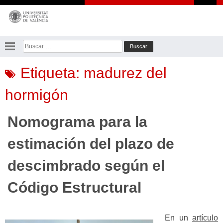
Saltar
al
contenido
Buscar:
Etiqueta:
madurez del
hormigón
Nomograma para la
estimación del plazo de
descimbrado según el
Código Estructural
En un
artículo