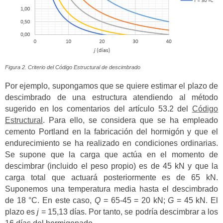
Figura 2. Criterio del Código Estructural de descimbrado
Por ejemplo, supongamos que se quiere estimar el plazo de
descimbrado de una estructura atendiendo al método
sugerido en los comentarios del artículo 53.2 del
Código
Estructural
. Para ello, se considera que se ha empleado
cemento Portland en la fabricación del hormigón y que el
endurecimiento se ha realizado en condiciones ordinarias.
Se supone que la carga que actúa en el momento de
descimbrar (incluido el peso propio) es de 45 kN y que la
carga total que actuará posteriormente es de 65 kN.
Suponemos una temperatura media hasta el descimbrado
de 18 °C. En este caso,
Q
= 65-45 = 20 kN;
G
= 45 kN. El
plazo es
j
= 15,13 días. Por tanto, se podría descimbrar a los