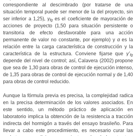
correspondiente al descimbrado (por tratarse de una
situación temporal puede ser menor de la del proyecto, sin
ser inferior a 1,25),
γ
es el coeficiente de mayoración de
fg
acciones de proyecto (1,50 para situación persistente o
transitoria de efecto desfavorable para una acción
permanente de valor no constante, por ejemplo) y
α
es la
relación entre la carga característica de construcción y la
característica de la estructura. Conviene fijarse que
γ’
fg
depende del nivel de control; así, Calavera (2002) propone
que sea de 1,30 para obras de control de ejecución intenso,
de 1,35 para obras de control de ejecución normal y de 1,40
para obras de control reducido.
Aunque la fórmula previa es precisa, la complejidad radica
en la precisa determinación de los valores asociados. En
este sentido, un método práctico de aplicación en
laboratorio implica la obtención de la resistencia a tracción
indirecta del hormigón a través del ensayo brasileño. Para
llevar a cabo este procedimiento, es necesario curar las