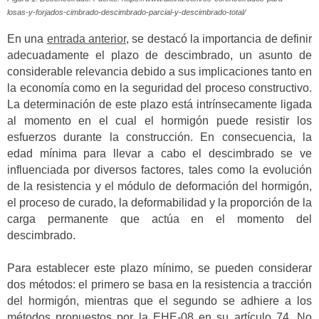
losas-y-forjados-cimbrado-descimbrado-parcial-y-descimbrado-total/
En una
entrada anterior
, se destacó la importancia de definir
adecuadamente el plazo de descimbrado, un asunto de
considerable relevancia debido a sus implicaciones tanto en
la economía como en la seguridad del proceso constructivo.
La determinación de este plazo está intrínsecamente ligada
al momento en el cual el hormigón puede resistir los
esfuerzos durante la construcción. En consecuencia, la
edad mínima para llevar a cabo el descimbrado se ve
influenciada por diversos factores, tales como la evolución
de la resistencia y el módulo de deformación del hormigón,
el proceso de curado, la deformabilidad y la proporción de la
carga permanente que actúa en el momento del
descimbrado.
Para establecer este plazo mínimo, se pueden considerar
dos métodos: el primero se basa en la resistencia a tracción
del hormigón, mientras que el segundo se adhiere a los
métodos propuestos por la EHE-08 en su artículo 74. No