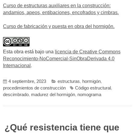
Curso de estructuras auxiliares en la construcción:
andamios, apeos, entibaciones, encofrados y cimbras.
Curso de fabricación y puesta en obra del hormigón.
Esta obra está bajo una
licencia de Creative Commons
Reconocimiento-NoComercial-SinObraDerivada 4.0
Internacional
.
4 septiembre, 2023
estructuras
,
hormigón
,
procedimientos de construcción
Código estructural
,
descimbrado
,
madurez del hormigón
,
nomograma
¿Qué resistencia tiene que