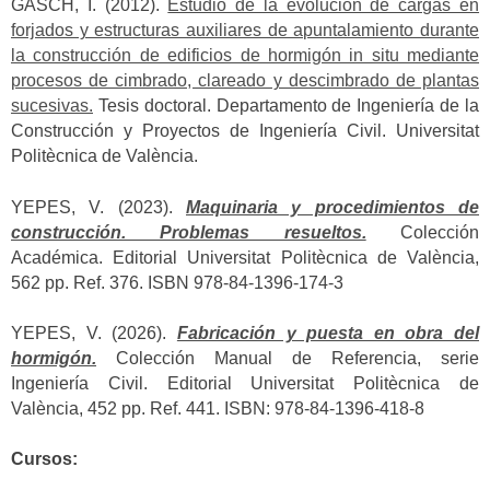
GASCH, I. (2012).
Estudio de la evolución de cargas en
forjados y estructuras auxiliares de apuntalamiento durante
la construcción de edificios de hormigón in situ mediante
procesos de cimbrado, clareado y descimbrado de plantas
sucesivas.
Tesis doctoral. Departamento de Ingeniería de la
Construcción y Proyectos de Ingeniería Civil. Universitat
Politècnica de València.
YEPES, V. (2023).
Maquinaria y procedimientos de
construcción. Problemas resueltos.
Colección
Académica. Editorial Universitat Politècnica de València,
562 pp. Ref. 376. ISBN 978-84-1396-174-3
YEPES, V. (2026).
Fabricación y puesta en obra del
hormigón.
Colección Manual de Referencia, serie
Ingeniería Civil. Editorial Universitat Politècnica de
València, 452 pp. Ref. 441. ISBN: 978-84-1396-418-8
Cursos: