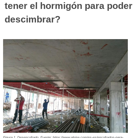
tener el hormigón para poder
descimbrar?
Figura 1. Desencofrado. Fuente: https://www.alsina.com/es-es/encofrados-para-