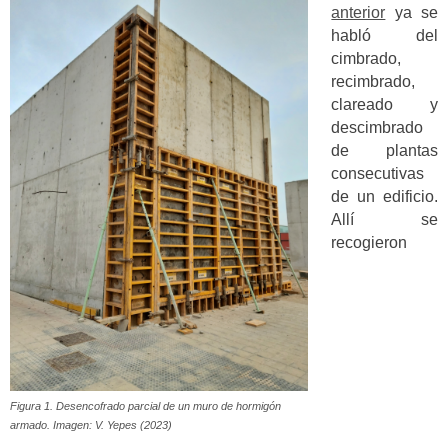
anterior
ya se
habló del
cimbrado,
recimbrado,
clareado y
descimbrado
de plantas
consecutivas
de un edificio.
Allí se
recogieron
Figura 1. Desencofrado parcial de un muro de hormigón
armado. Imagen: V. Yepes (2023)