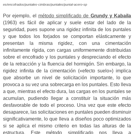
es/encofrados/puntales-cimbras/puntales/puntal-acero-sp
Por ejemplo, el
método simplificado de
Grundy y Kabaila
(1963) es fácil de aplicar y suele estar del lado de la
seguridad, pues supone una rigidez infinita de los puntales
y que todos los forjados se comportan elásticamente y
presentan la misma rigidez, con una cimentación
infinitamente rígida, con cargas uniformemente distribuidas
sobre el encofrado y los puntales y despreciando el efecto
de la retracción y la fluencia del hormigón. Sin embargo, la
rigidez infinita de la cimentación («efecto suelo») implica
que absorbe un nivel de solicitación importante, lo que
provoca a su vez una sobrecarga en los puntales. Esto lleva
a que, mientras el efecto dura, las cargas en los puntales se
acumulan, pudiendo llegar a constituir la situación más
desfavorable de todo el proceso. Una vez que este efecto
desaparece, las solicitaciones en puntales pueden disminuir
significativamente, lo que lleva a diseños poco optimizados
si se aplica el mismo criterio en todas las alturas de la
estructura. Este método simplificado nos lleva a