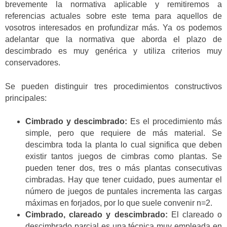
brevemente la normativa aplicable y remitiremos a
referencias actuales sobre este tema para aquellos de
vosotros interesados en profundizar más. Ya os podemos
adelantar que la normativa que aborda el plazo de
descimbrado es muy genérica y utiliza criterios muy
conservadores.
Se pueden distinguir tres procedimientos constructivos
principales:
Cimbrado y descimbrado:
Es el procedimiento más
simple, pero que requiere de más material. Se
descimbra toda la planta lo cual significa que deben
existir tantos juegos de cimbras como plantas. Se
pueden tener dos, tres o más plantas consecutivas
cimbradas. Hay que tener cuidado, pues aumentar el
número de juegos de puntales incrementa las cargas
máximas en forjados, por lo que suele convenir n=2.
Cimbrado, clareado y descimbrado:
El clareado o
descimbrado parcial es una técnica muy empleada en