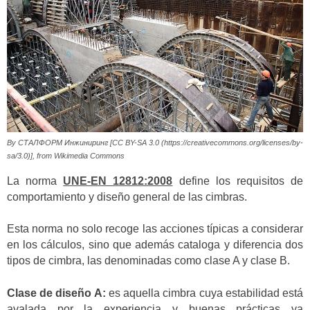
By СТАЛФОРМ Инжиниринг [CC BY-SA 3.0 (https://creativecommons.org/licenses/by-
sa/3.0)], from Wikimedia Commons
La norma
UNE-EN 12812:2008
define los requisitos de
comportamiento y diseño general de las cimbras.
Esta norma no solo recoge las acciones típicas a considerar
en los cálculos, sino que además cataloga y diferencia dos
tipos de cimbra, las denominadas como clase A y clase B.
Clase de diseño A:
es aquella cimbra cuya estabilidad está
avalada por la experiencia y buenas prácticas ya