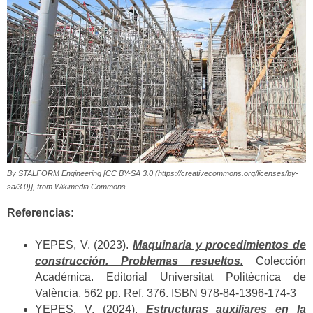
By STALFORM Engineering [CC BY-SA 3.0 (https://creativecommons.org/licenses/by-
sa/3.0)], from Wikimedia Commons
Referencias:
YEPES, V. (2023).
Maquinaria y procedimientos de
construcción. Problemas resueltos.
Colección
Académica. Editorial Universitat Politècnica de
València, 562 pp. Ref. 376. ISBN 978-84-1396-174-3
YEPES, V. (2024).
Estructuras auxiliares en la