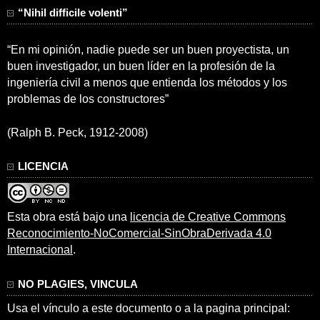
“Nihil difficile volenti”
“En mi opinión, nadie puede ser un buen proyectista, un
buen investigador, un buen líder en la profesión de la
ingeniería civil a menos que entienda los métodos y los
problemas de los constructores”
(Ralph B. Peck, 1912-2008)
LICENCIA
Esta obra está bajo una
licencia de Creative Commons
Reconocimiento-NoComercial-SinObraDerivada 4.0
Internacional
.
NO PLAGIES, VINCULA
Usa el vínculo a este documento o a la pagina principal: