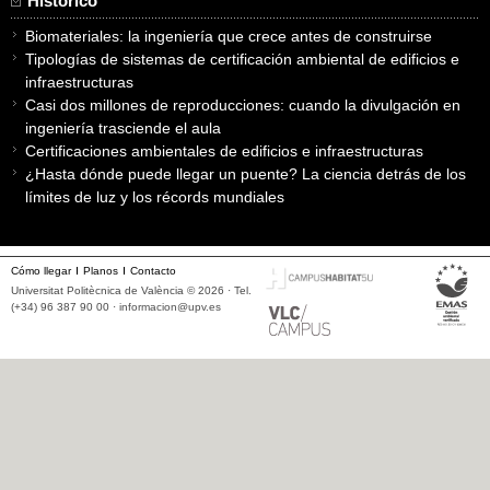
Histórico
Biomateriales: la ingeniería que crece antes de construirse
Tipologías de sistemas de certificación ambiental de edificios e
infraestructuras
Casi dos millones de reproducciones: cuando la divulgación en
ingeniería trasciende el aula
Certificaciones ambientales de edificios e infraestructuras
¿Hasta dónde puede llegar un puente? La ciencia detrás de los
límites de luz y los récords mundiales
Cómo llegar
Planos
Contacto
Universitat Politècnica de València © 2026 · Tel.
(+34) 96 387 90 00 ·
informacion@upv.es