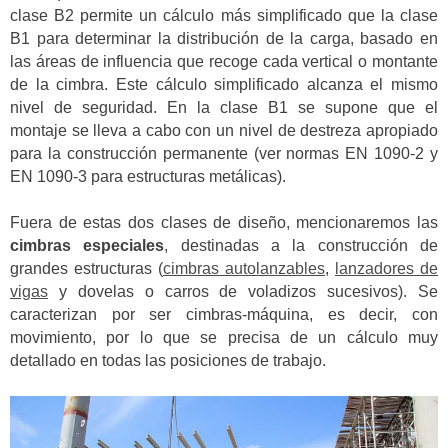
clase B2 permite un cálculo más simplificado que la clase
B1 para determinar la distribución de la carga, basado en
las áreas de influencia que recoge cada vertical o montante
de la cimbra. Este cálculo simplificado alcanza el mismo
nivel de seguridad. En la clase B1 se supone que el
montaje se lleva a cabo con un nivel de destreza apropiado
para la construcción permanente (ver normas EN 1090-2 y
EN 1090-3 para estructuras metálicas).
Fuera de estas dos clases de diseño, mencionaremos las
cimbras especiales
, destinadas a la construcción de
grandes estructuras (
cimbras autolanzables
,
lanzadores de
vigas
y dovelas o carros de voladizos sucesivos). Se
caracterizan por ser cimbras-máquina, es decir, con
movimiento, por lo que se precisa de un cálculo muy
detallado en todas las posiciones de trabajo.