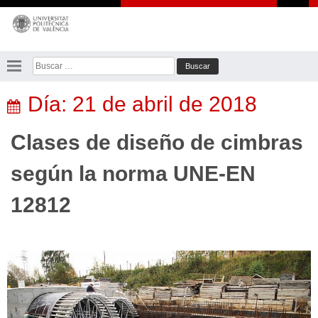
Saltar
al
contenido
Buscar:
Día:
21 de abril de 2018
Clases de diseño de cimbras
según la norma UNE-EN
12812