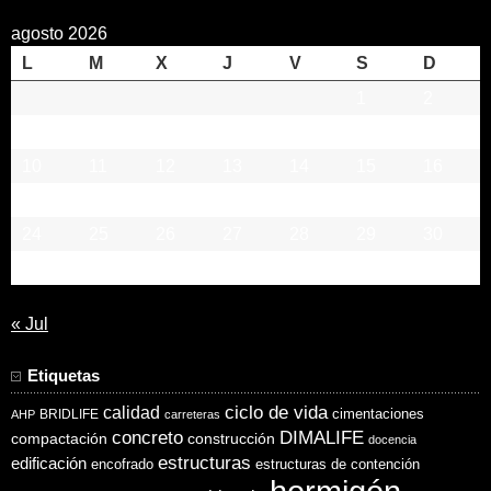
agosto 2026
L
M
X
J
V
S
D
1
2
3
4
5
6
7
8
9
10
11
12
13
14
15
16
17
18
19
20
21
22
23
24
25
26
27
28
29
30
31
« Jul
Etiquetas
ciclo de vida
calidad
cimentaciones
BRIDLIFE
AHP
carreteras
concreto
DIMALIFE
compactación
construcción
docencia
estructuras
edificación
encofrado
estructuras de contención