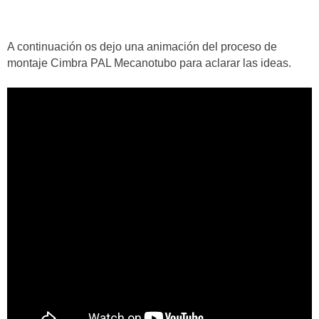
A continuación os dejo una animación del proceso de
montaje Cimbra PAL Mecanotubo para aclarar las ideas.