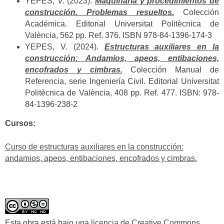
YEPES, V. (2023).
Maquinaria y procedimientos de
construcción. Problemas resueltos.
Colección
Académica. Editorial Universitat Politècnica de
València, 562 pp. Ref. 376. ISBN 978-84-1396-174-3
YEPES, V. (2024).
Estructuras auxiliares en la
construcción: Andamios, apeos, entibaciones,
encofrados y cimbras.
Colección Manual de
Referencia, serie Ingeniería Civil. Editorial Universitat
Politècnica de València, 408 pp. Ref. 477. ISBN: 978-
84-1396-238-2
Cursos:
Curso de estructuras auxiliares en la construcción:
andamios, apeos, entibaciones, encofrados y cimbras.
Esta obra está bajo una
licencia de Creative Commons