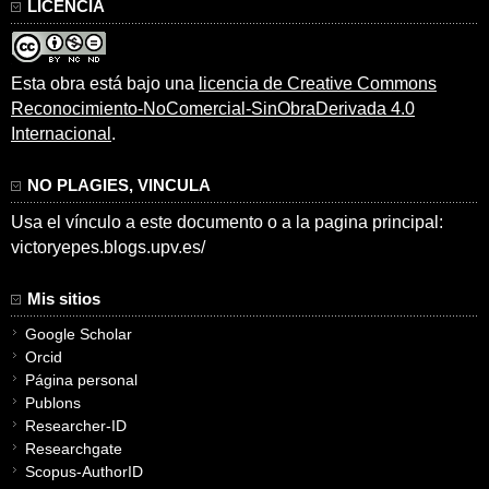
LICENCIA
Esta obra está bajo una
licencia de Creative Commons
Reconocimiento-NoComercial-SinObraDerivada 4.0
Internacional
.
NO PLAGIES, VINCULA
Usa el vínculo a este documento o a la pagina principal:
victoryepes.blogs.upv.es/
Mis sitios
Google Scholar
Orcid
Página personal
Publons
Researcher-ID
Researchgate
Scopus-AuthorID