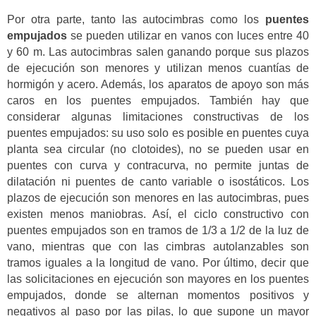
Por otra parte, tanto las autocimbras como los
puentes
empujados
se pueden utilizar en vanos con luces entre 40
y 60 m. Las autocimbras salen ganando porque sus plazos
de ejecución son menores y utilizan menos cuantías de
hormigón y acero. Además, los aparatos de apoyo son más
caros en los puentes empujados. También hay que
considerar algunas limitaciones constructivas de los
puentes empujados: su uso solo es posible en puentes cuya
planta sea circular (no clotoides), no se pueden usar en
puentes con curva y contracurva, no permite juntas de
dilatación ni puentes de canto variable o isostáticos. Los
plazos de ejecución son menores en las autocimbras, pues
existen menos maniobras. Así, el ciclo constructivo con
puentes empujados son en tramos de 1/3 a 1/2 de la luz de
vano, mientras que con las cimbras autolanzables son
tramos iguales a la longitud de vano. Por último, decir que
las solicitaciones en ejecución son mayores en los puentes
empujados, donde se alternan momentos positivos y
negativos al paso por las pilas, lo que supone un mayor