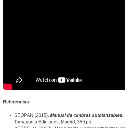
Referencias:
SEOPAN (2015).
Manual de cimbras autolanzables.
Tornapunta Ediciones, Madrid, 359 pp.