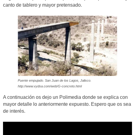
canto de tablero y mayor pretensado.
Puente empujado. San Juan de los Lagos, Jalisco.
http://www.vydsa.com/web/G-concreto.html
A continuación os dejo un Polimedia donde se explica con
mayor detalle lo anteriormente expuesto. Espero que os sea
de interés.