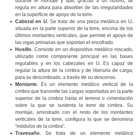
durante el montaje y que, gracias a un husillo, se
regula en altura para absorber de las irregularidades
en la superficie de apoyo de la torre.
Cabezal en U.
Se trata de una pieza metálica en U,
situada en la parte superior de la torre, encima de los
últimos montantes verticales, que permite el apoyo de
las vigas primarias que soportan el encofrado.
Husillo.
Consiste en un dispositivo metálico roscado,
utilizado como componente principal en las bases
regulables y en los cabezales en U. Es capaz de
regular la altura de la cimbra y de liberarla de carga,
para su descimbrado, a través de su descenso.
Montante.
Es un elemento metálico vertical de la
cimbra que transmite las cargas soportadas en la parte
superior de la cimbra hasta el terreno o cimentación
sobre la que se sustenta la torre de cimbra. Su
montaje, arriostrado con el resto de los montantes
verticales de la torre, configura lo que se denomina
“módulos de la cimbra”.
Travesaño.
Se trata de un elemento metálico