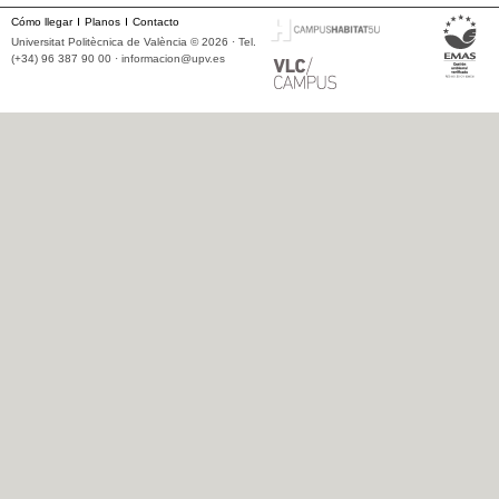
Cómo llegar
Planos
Contacto
Universitat Politècnica de València © 2026 · Tel.
(+34) 96 387 90 00 ·
informacion@upv.es