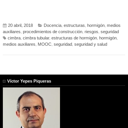
20 abril, 2018
Docencia
,
estructuras
,
hormigón
,
medios
auxiliares
,
procedimientos de construcción
,
riesgos
,
seguridad
cimbra
,
cimbra tubular
,
estructuras de hormigón
,
hormigón
,
medios auxiliares
,
MOOC
,
seguridad
,
seguridad y salud
Víctor Yepes Piqueras