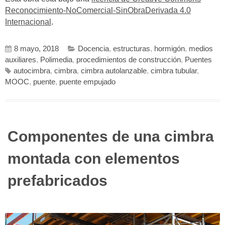
Reconocimiento-NoComercial-SinObraDerivada 4.0
Internacional
.
8 mayo, 2018
Docencia
,
estructuras
,
hormigón
,
medios
auxiliares
,
Polimedia
,
procedimientos de construcción
,
Puentes
autocimbra
,
cimbra
,
cimbra autolanzable
,
cimbra tubular
,
MOOC
,
puente
,
puente empujado
Componentes de una cimbra
montada con elementos
prefabricados