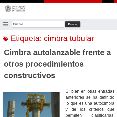
Saltar
al
contenido
Buscar:
Etiqueta:
cimbra tubular
Cimbra autolanzable frente a
otros procedimientos
constructivos
Si bien en otras entradas
anteriores
se ha definido
lo que es una autocimbra
y de los criterios que
permiten
clasificarlas
,