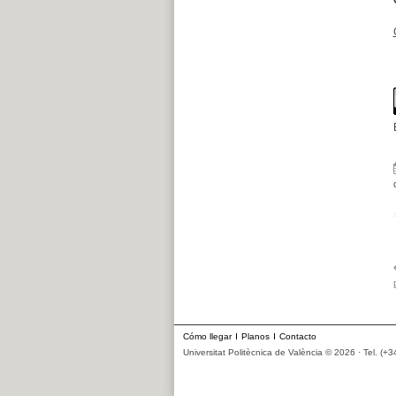
Cómo llegar
Planos
Contacto
Universitat Politècnica de València © 2026 · Tel. (+