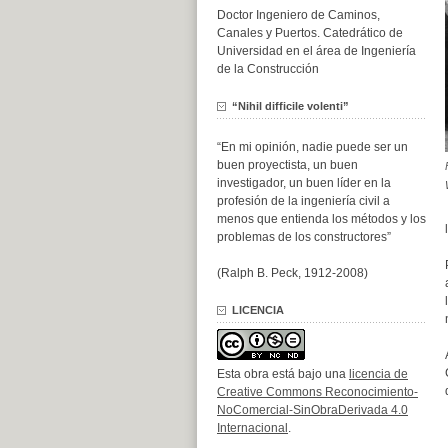
Doctor Ingeniero de Caminos,
Canales y Puertos. Catedrático de
Universidad en el área de Ingeniería
de la Construcción
“Nihil difficile volenti”
“En mi opinión, nadie puede ser un
buen proyectista, un buen
investigador, un buen líder en la
profesión de la ingeniería civil a
menos que entienda los métodos y los
problemas de los constructores”
(Ralph B. Peck, 1912-2008)
LICENCIA
Esta obra está bajo una
licencia de
Creative Commons Reconocimiento-
NoComercial-SinObraDerivada 4.0
Internacional
.