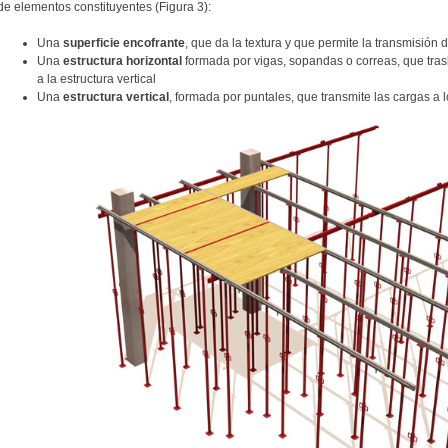
de elementos constituyentes (Figura 3):
Una
superficie encofrante
, que da la textura y que permite la transmisión 
Una
estructura horizontal
formada por vigas, sopandas o correas, que trasl
a la estructura vertical
Una
estructura vertical
, formada por puntales, que transmite las cargas a lo