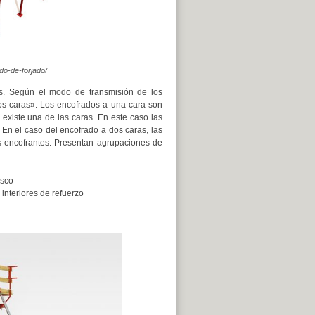
do-de-forjado/
ros. Según el modo de transmisión de los
os caras». Los encofrados a una cara son
 existe una de las caras. En este caso las
 En el caso del encofrado a dos caras, las
s encofrantes. Presentan agrupaciones de
esco
 interiores de refuerzo