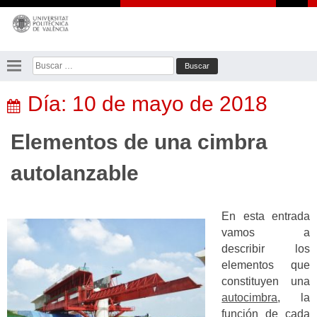
Saltar
al
contenido
Buscar:
Día:
10 de mayo de 2018
Elementos de una cimbra
autolanzable
En esta entrada
vamos a
describir los
elementos que
constituyen una
autocimbra
, la
función de cada