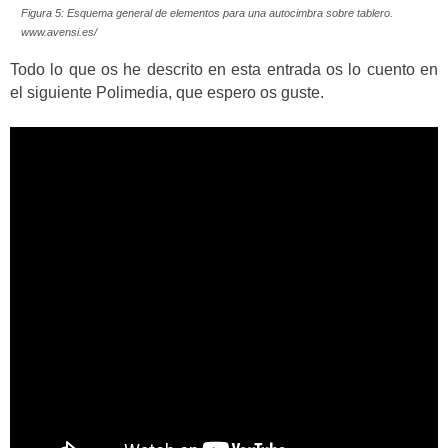
Figura 5: Esquema general de elementos para una autocimbra sobre tablero.
www.avensi.es/
Todo lo que os he descrito en esta entrada os lo cuento en
el siguiente Polimedia, que espero os guste.