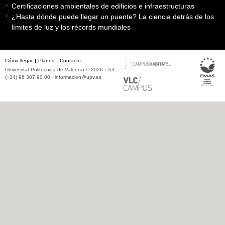
Certificaciones ambientales de edificios e infraestructuras
¿Hasta dónde puede llegar un puente? La ciencia detrás de los
límites de luz y los récords mundiales
Cómo llegar
Planos
Contacto
Universitat Politècnica de València © 2026 · Tel.
(+34) 96 387 90 00 ·
informacion@upv.es