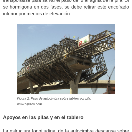
transportarse para salvar el paso del diafragma de la pila. Si
se hormigona en dos fases, se debe retirar este encofrado
interior por medios de elevación.
Figura 2. Paso de autocimbra sobre tablero por pila.
www.alpisea.com
Apoyos en las pilas y en el tablero
La estructura longitudinal de la autocimbra descansa sobre