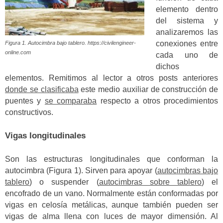
elemento dentro
del sistema y
analizaremos las
conexiones entre
Figura 1. Autocimbra bajo tablero. https://civilengineer-
online.com
cada uno de
dichos
elementos. Remitimos al lector a otros posts anteriores
donde se clasificaba
este medio auxiliar de construcción de
puentes y
se comparaba
respecto a otros procedimientos
constructivos.
Vigas longitudinales
Son las estructuras longitudinales que conforman la
autocimbra (Figura 1). Sirven para apoyar (
autocimbras bajo
tablero
) o suspender (
autocimbras sobre tablero
) el
encofrado de un vano. Normalmente están conformadas por
vigas en celosía metálicas, aunque también pueden ser
vigas de alma llena con luces de mayor dimensión. Al