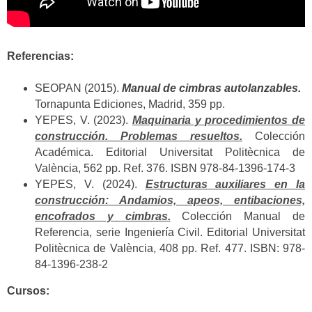
Referencias:
SEOPAN (2015).
Manual de cimbras autolanzables.
Tornapunta Ediciones, Madrid, 359 pp.
YEPES, V. (2023).
Maquinaria y procedimientos de
construcción. Problemas resueltos.
Colección
Académica. Editorial Universitat Politècnica de
València, 562 pp. Ref. 376. ISBN 978-84-1396-174-3
YEPES, V. (2024).
Estructuras auxiliares en la
construcción: Andamios, apeos, entibaciones,
encofrados y cimbras.
Colección Manual de
Referencia, serie Ingeniería Civil. Editorial Universitat
Politècnica de València, 408 pp. Ref. 477. ISBN: 978-
84-1396-238-2
Cursos: