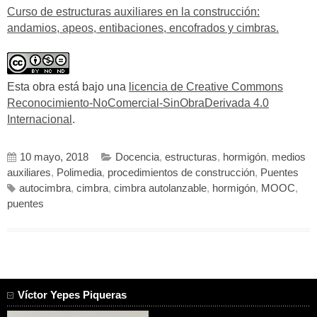
Curso de estructuras auxiliares en la construcción:
andamios, apeos, entibaciones, encofrados y cimbras.
Esta obra está bajo una
licencia de Creative Commons
Reconocimiento-NoComercial-SinObraDerivada 4.0
Internacional
.
10 mayo, 2018
Docencia
,
estructuras
,
hormigón
,
medios
auxiliares
,
Polimedia
,
procedimientos de construcción
,
Puentes
autocimbra
,
cimbra
,
cimbra autolanzable
,
hormigón
,
MOOC
,
puentes
Víctor Yepes Piqueras