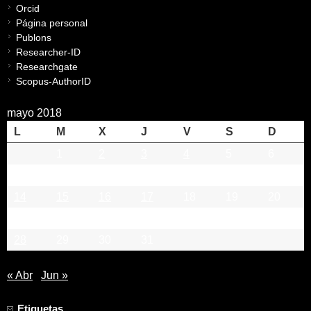
Orcid
Página personal
Publons
Researcher-ID
Researchgate
Scopus-AuthorID
mayo 2018
L
M
X
J
V
S
D
1
2
3
4
5
6
7
8
9
10
11
12
13
14
15
16
17
18
19
20
21
22
23
24
25
26
27
28
29
30
31
« Abr
Jun »
Etiquetas