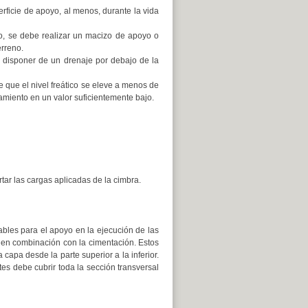
ficie de apoyo, al menos, durante la vida
o, se debe realizar un macizo de apoyo o
erreno.
e disponer de un drenaje por debajo de la
 que el nivel freático se eleve a menos de
tamiento en un valor suficientemente bajo.
tar las cargas aplicadas de la cimbra.
bles para el apoyo en la ejecución de las
ón en combinación con la cimentación. Estos
apa desde la parte superior a la inferior.
es debe cubrir toda la sección transversal