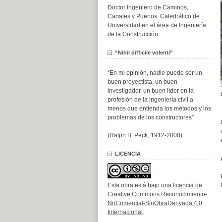
Doctor Ingeniero de Caminos,
Canales y Puertos. Catedrático de
Universidad en el área de Ingeniería
de la Construcción
“Nihil difficile volenti”
“En mi opinión, nadie puede ser un
buen proyectista, un buen
investigador, un buen líder en la
profesión de la ingeniería civil a
menos que entienda los métodos y los
problemas de los constructores”
(Ralph B. Peck, 1912-2008)
LICENCIA
Esta obra está bajo una
licencia de
Creative Commons Reconocimiento-
NoComercial-SinObraDerivada 4.0
Internacional
.