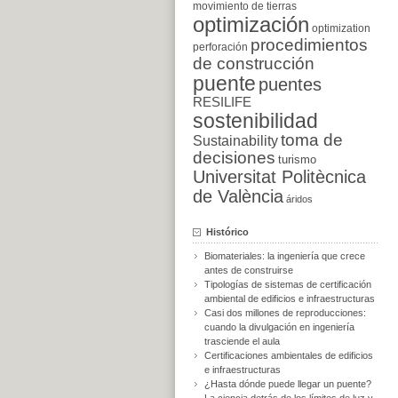
movimiento de tierras
optimización
optimization
procedimientos
perforación
de construcción
puente
puentes
RESILIFE
sostenibilidad
toma de
Sustainability
decisiones
turismo
Universitat Politècnica
de València
áridos
Histórico
Biomateriales: la ingeniería que crece
antes de construirse
Tipologías de sistemas de certificación
ambiental de edificios e infraestructuras
Casi dos millones de reproducciones:
cuando la divulgación en ingeniería
trasciende el aula
Certificaciones ambientales de edificios
e infraestructuras
¿Hasta dónde puede llegar un puente?
La ciencia detrás de los límites de luz y