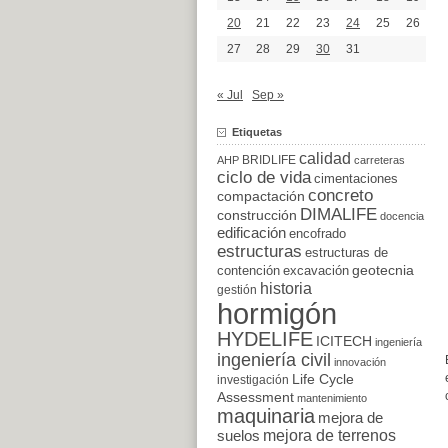
20
21
22
23
24
25
26
27
28
29
30
31
« Jul
Sep »
Etiquetas
calidad
BRIDLIFE
AHP
carreteras
ciclo de vida
cimentaciones
concreto
compactación
DIMALIFE
construcción
docencia
edificación
encofrado
estructuras
estructuras de
excavación
geotecnia
contención
historia
gestión
hormigón
HYDELIFE
ICITECH
ingeniería
ingeniería civil
innovación
Life Cycle
investigación
Assessment
mantenimiento
maquinaria
mejora de
suelos
mejora de terrenos