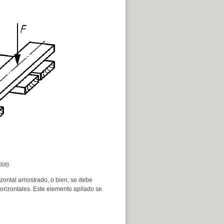
008)
ontal arriostrado, o bien, se debe
horizontales. Este elemento apilado se