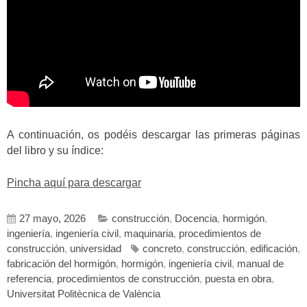
A continuación, os podéis descargar las primeras páginas
del libro y su índice:
Pincha aquí para descargar
27 mayo, 2026
construcción
,
Docencia
,
hormigón
,
ingeniería
,
ingeniería civil
,
maquinaria
,
procedimientos de
construcción
,
universidad
concreto
,
construcción
,
edificación
,
fabricación del hormigón
,
hormigón
,
ingeniería civil
,
manual de
referencia
,
procedimientos de construcción
,
puesta en obra
,
Universitat Politècnica de València