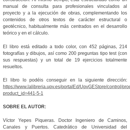
manual de consulta para profesionales vinculados al
proyecto y a la ejecución de obras, complementando los
contenidos de otros textos de carácter estructural o
geotécnico, habitualmente más centrados en el desarrollo
teórico y en el cálculo.
El libro está editado a todo color, con 452 páginas, 214
fotografías y dibujos, así como 200 preguntas tipo test (con
sus respuestas) y un total de 19 ejercicios totalmente
resueltos.
El libro lo podéis conseguir en la siguiente dirección:
https://www.lalibreria.upv.es/portalEd/UpvGEStore/control/pro
product_id=441-5-1
SOBRE EL AUTOR:
Víctor Yepes Piqueras. Doctor Ingeniero de Caminos,
Canales y Puertos. Catedrático de Universidad del