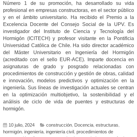
Número 1 de su promoción, ha desarrollado su vida
profesional en empresas constructoras, en el sector público
y en el ámbito universitario. Ha recibido el Premio a la
Excelencia Docente del Consejo Social de la UPV. Es
investigador del Instituto de Ciencia y Tecnología del
Hormigón (ICITECH) y profesor visitante en la Pontificia
Universidad Católica de Chile. Ha sido director académico
del Máster Universitario en Ingeniería del Hormigón
(acreditado con el sello EUR-ACE). Imparte docencia en
asignaturas de grado y posgrado relacionadas con
procedimientos de construcción y gestión de obras, calidad
e innovación, modelos predictivos y optimización en la
ingeniería. Sus líneas de investigación actuales se centran
en la optimización multiobjetivo, la sostenibilidad y el
análisis de ciclo de vida de puentes y estructuras de
hormigón.
10 julio, 2024
construcción
,
Docencia
,
estructuras
,
hormigón
,
ingeniería
,
ingeniería civil
,
procedimientos de