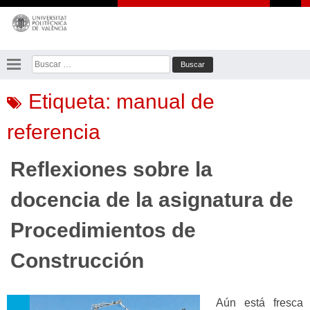
Saltar
al
contenido
Buscar:
Etiqueta:
manual de
referencia
Reflexiones sobre la
docencia de la asignatura de
Procedimientos de
Construcción
Aún está fresca