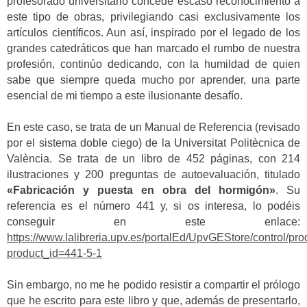
profesorado universitario concede escaso reconocimiento a
este tipo de obras, privilegiando casi exclusivamente los
artículos científicos. Aun así, inspirado por el legado de los
grandes catedráticos que han marcado el rumbo de nuestra
profesión, continúo dedicando, con la humildad de quien
sabe que siempre queda mucho por aprender, una parte
esencial de mi tiempo a este ilusionante desafío.
En este caso, se trata de un Manual de Referencia (revisado
por el sistema doble ciego) de la Universitat Politècnica de
València. Se trata de un libro de 452 páginas, con 214
ilustraciones y 200 preguntas de autoevaluación, titulado
«Fabricación y puesta en obra del hormigón»
. Su
referencia es el número 441 y, si os interesa, lo podéis
conseguir en este enlace:
https://www.lalibreria.upv.es/portalEd/UpvGEStore/control/pro
product_id=441-5-1
Sin embargo, no me he podido resistir a compartir el prólogo
que he escrito para este libro y que, además de presentarlo,