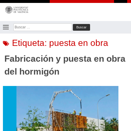
Saltar
al
contenido
Buscar:
Etiqueta:
puesta en obra
Fabricación y puesta en obra
del hormigón