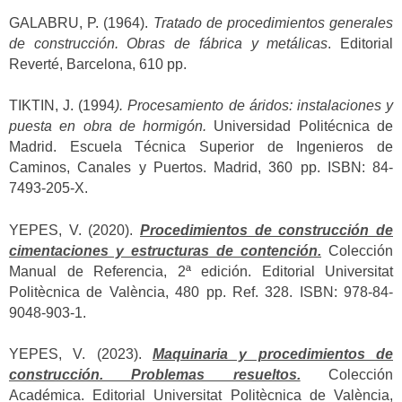
GALABRU, P. (1964).
Tratado de procedimientos generales
de construcción. Obras de fábrica y metálicas
. Editorial
Reverté, Barcelona, 610 pp.
TIKTIN, J. (1994
).
Procesamiento de áridos: instalaciones y
puesta en obra de hormigón.
Universidad Politécnica de
Madrid. Escuela Técnica Superior de Ingenieros de
Caminos, Canales y Puertos. Madrid, 360 pp. ISBN: 84-
7493-205-X.
YEPES, V. (2020).
Procedimientos de construcción de
cimentaciones y estructuras de contención.
Colección
Manual de Referencia, 2ª edición. Editorial Universitat
Politècnica de València, 480 pp. Ref. 328. ISBN: 978-84-
9048-903-1.
YEPES, V. (2023).
Maquinaria y procedimientos de
construcción. Problemas resueltos.
Colección
Académica. Editorial Universitat Politècnica de València,