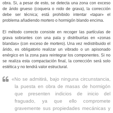
obra. Si, a pesar de esto, se detecta una zona con exceso
de árido grueso (coquera o nido de grava), la corrección
debe ser técnica; está prohibido intentar «tapar» el
problema añadiendo mortero o hormigón blando encima.
El método correcto consiste en recoger las partículas de
grava sobrantes con una pala y distribuirlas en «zonas
blandas» (con exceso de mortero). Una vez redistribuido el
árido, es obligatorio realizar un vibrado o un apisonado
enérgico en la zona para reintegrar los componentes. Si no
se realiza esta compactación final, la corrección será solo
estética y no tendrá valor estructural.
«No se admitirá, bajo ninguna circunstancia,
la puesta en obra de masas de hormigón
que presenten indicios de inicio del
fraguado, ya que ello compromete
gravemente sus propiedades mecánicas y