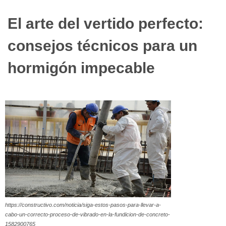
El arte del vertido perfecto:
consejos técnicos para un
hormigón impecable
https://constructivo.com/noticia/siga-estos-pasos-para-llevar-a-
cabo-un-correcto-proceso-de-vibrado-en-la-fundicion-de-concreto-
1582900765