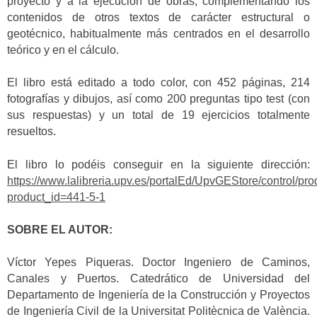
proyecto y a la ejecución de obras, complementando los
contenidos de otros textos de carácter estructural o
geotécnico, habitualmente más centrados en el desarrollo
teórico y en el cálculo.
El libro está editado a todo color, con 452 páginas, 214
fotografías y dibujos, así como 200 preguntas tipo test (con
sus respuestas) y un total de 19 ejercicios totalmente
resueltos.
El libro lo podéis conseguir en la siguiente dirección:
https://www.lalibreria.upv.es/portalEd/UpvGEStore/control/pro
product_id=441-5-1
SOBRE EL AUTOR:
Víctor Yepes Piqueras. Doctor Ingeniero de Caminos,
Canales y Puertos. Catedrático de Universidad del
Departamento de Ingeniería de la Construcción y Proyectos
de Ingeniería Civil de la Universitat Politècnica de València.