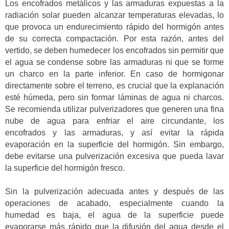
Los encofrados metálicos y las armaduras expuestas a la
radiación solar pueden alcanzar temperaturas elevadas, lo
que provoca un endurecimiento rápido del hormigón antes
de su correcta compactación. Por esta razón, antes del
vertido, se deben humedecer los encofrados sin permitir que
el agua se condense sobre las armaduras ni que se forme
un charco en la parte inferior. En caso de hormigonar
directamente sobre el terreno, es crucial que la explanación
esté húmeda, pero sin formar láminas de agua ni charcos.
Se recomienda utilizar pulverizadores que generen una fina
nube de agua para enfriar el aire circundante, los
encofrados y las armaduras, y así evitar la rápida
evaporación en la superficie del hormigón. Sin embargo,
debe evitarse una pulverización excesiva que pueda lavar
la superficie del hormigón fresco.
Sin la pulverización adecuada antes y después de las
operaciones de acabado, especialmente cuando la
humedad es baja, el agua de la superficie puede
evaporarse más rápido que la difusión del agua desde el