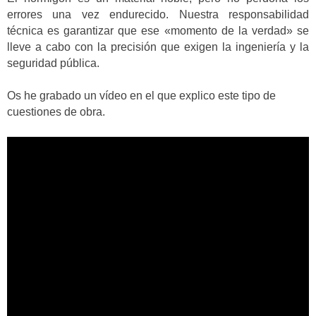
errores una vez endurecido. Nuestra responsabilidad
técnica es garantizar que ese «momento de la verdad» se
lleve a cabo con la precisión que exigen la ingeniería y la
seguridad pública.
Os he grabado un vídeo en el que explico este tipo de
cuestiones de obra.