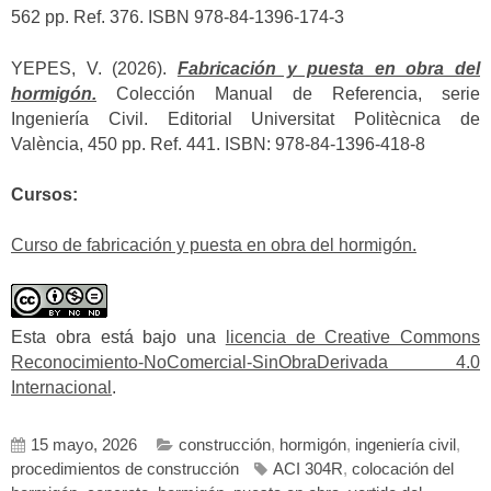
562 pp. Ref. 376. ISBN 978-84-1396-174-3
YEPES, V. (2026).
Fabricación y puesta en obra del
hormigón.
Colección Manual de Referencia, serie
Ingeniería Civil. Editorial Universitat Politècnica de
València, 450 pp. Ref. 441. ISBN: 978-84-1396-418-8
Cursos:
Curso de fabricación y puesta en obra del hormigón.
Esta obra está bajo una
licencia de Creative Commons
Reconocimiento-NoComercial-SinObraDerivada 4.0
Internacional
.
15 mayo, 2026
construcción
,
hormigón
,
ingeniería civil
,
procedimientos de construcción
ACI 304R
,
colocación del