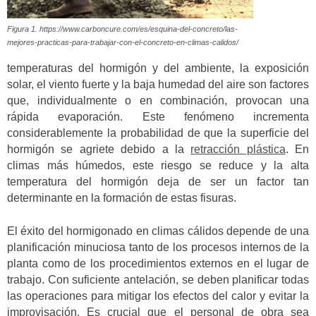
Figura 1. https://www.carboncure.com/es/esquina-del-concreto/las-
mejores-practicas-para-trabajar-con-el-concreto-en-climas-calidos/
temperaturas del hormigón y del ambiente, la exposición
solar, el viento fuerte y la baja humedad del aire son factores
que, individualmente o en combinación, provocan una
rápida evaporación.
Este fenómeno incrementa
considerablemente la probabilidad de que la superficie del
hormigón se agriete debido a la
retracción plástica
.
En
climas más húmedos, este riesgo se reduce y la alta
temperatura del hormigón deja de ser un factor tan
determinante en la formación de estas fisuras.
El éxito del hormigonado en climas cálidos depende de una
planificación minuciosa tanto de los procesos internos de la
planta como de los procedimientos externos en el lugar de
trabajo. Con suficiente antelación, se deben planificar todas
las operaciones para mitigar los efectos del calor y evitar la
improvisación. Es crucial que el personal de obra sea