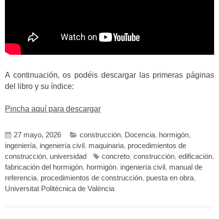
A continuación, os podéis descargar las primeras páginas
del libro y su índice:
Pincha aquí para descargar
27 mayo, 2026
construcción
,
Docencia
,
hormigón
,
ingeniería
,
ingeniería civil
,
maquinaria
,
procedimientos de
construcción
,
universidad
concreto
,
construcción
,
edificación
,
fabricación del hormigón
,
hormigón
,
ingeniería civil
,
manual de
referencia
,
procedimientos de construcción
,
puesta en obra
,
Universitat Politècnica de València