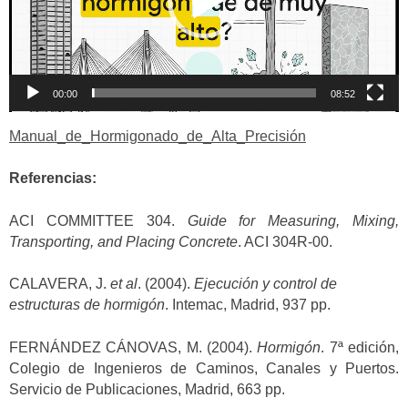
00:00
08:52
Manual_de_Hormigonado_de_Alta_Precisión
Referencias:
ACI COMMITTEE 304.
Guide for Measuring, Mixing,
Transporting, and Placing Concrete
. ACI 304R-00.
CALAVERA, J.
et al
. (2004).
Ejecución y control de
estructuras de hormigón
. Intemac, Madrid, 937 pp.
FERNÁNDEZ CÁNOVAS, M. (2004).
Hormigón
. 7ª edición,
Colegio de Ingenieros de Caminos, Canales y Puertos.
Servicio de Publicaciones, Madrid, 663 pp.