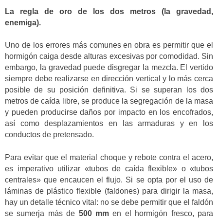
La regla de oro de los dos metros (la gravedad,
enemiga).
Uno de los errores más comunes en obra es permitir que el
hormigón caiga desde alturas excesivas por comodidad. Sin
embargo, la gravedad puede disgregar la mezcla. El vertido
siempre debe realizarse en dirección vertical y lo más cerca
posible de su posición definitiva. Si se superan los dos
metros de caída libre, se produce la segregación de la masa
y pueden producirse daños por impacto en los encofrados,
así como desplazamientos en las armaduras y en los
conductos de pretensado.
Para evitar que el material choque y rebote contra el acero,
es imperativo utilizar «tubos de caída flexible» o «tubos
centrales» que encaucen el flujo. Si se opta por el uso de
láminas de plástico flexible (faldones) para dirigir la masa,
hay un detalle técnico vital: no se debe permitir que el faldón
se sumerja más de
500 mm
en el hormigón fresco, para