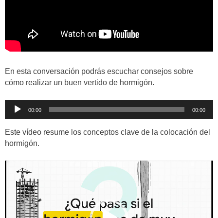
En esta conversación podrás escuchar consejos sobre
cómo realizar un buen vertido de hormigón.
Reproductor
00:00
00:00
de
audio
Este vídeo resume los conceptos clave de la colocación del
hormigón.
Reproductor
de
vídeo