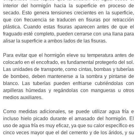
interior del hormigón hacia la superficie en proceso de
secado. Esto genera tensiones crecientes en la superficie,
que con frecuencia se traducen en fisuras por retracción
plástica. Cuando estas fisuras aparecen antes de que el
fraguado esté completo, pueden cerrarse con una llana para
alisar la superficie a ambos lados de las fisuras.
Para evitar que el hormigón eleve su temperatura antes de
colocarlo en el encofrado, es fundamental protegerlo del sol.
Las unidades de transporte, como cintas, bombas y tuberías
de bombeo, deben mantenerse a la sombra y pintarse de
blanco. Las tuberías pueden enfriarse cubriéndolas con
arpilleras húmedas y regándolas con mangueras u otros
medios auxiliares.
Como medidas adicionales, se puede utilizar agua fría e
incluso hielo picado durante el amasado del hormigón. El
uso de agua fría es muy eficaz, ya que su calor específico es
cinco veces mayor que el del cemento y de los áridos, y su