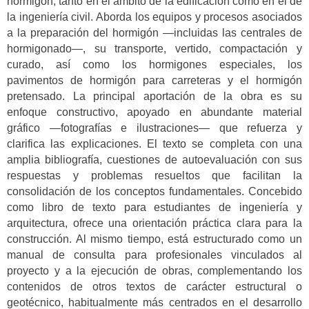
hormigón, tanto en el ámbito de la edificación como en el de
la ingeniería civil. Aborda los equipos y procesos asociados
a la preparación del hormigón —incluidas las centrales de
hormigonado—, su transporte, vertido, compactación y
curado, así como los hormigones especiales, los
pavimentos de hormigón para carreteras y el hormigón
pretensado. La principal aportación de la obra es su
enfoque constructivo, apoyado en abundante material
gráfico —fotografías e ilustraciones— que refuerza y
clarifica las explicaciones. El texto se completa con una
amplia bibliografía, cuestiones de autoevaluación con sus
respuestas y problemas resueltos que facilitan la
consolidación de los conceptos fundamentales. Concebido
como libro de texto para estudiantes de ingeniería y
arquitectura, ofrece una orientación práctica clara para la
construcción. Al mismo tiempo, está estructurado como un
manual de consulta para profesionales vinculados al
proyecto y a la ejecución de obras, complementando los
contenidos de otros textos de carácter estructural o
geotécnico, habitualmente más centrados en el desarrollo