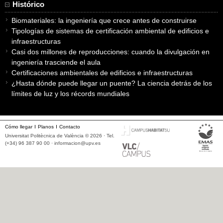
Histórico
Biomateriales: la ingeniería que crece antes de construirse
Tipologías de sistemas de certificación ambiental de edificios e
infraestructuras
Casi dos millones de reproducciones: cuando la divulgación en
ingeniería trasciende el aula
Certificaciones ambientales de edificios e infraestructuras
¿Hasta dónde puede llegar un puente? La ciencia detrás de los
límites de luz y los récords mundiales
Cómo llegar
Planos
Contacto
Universitat Politècnica de València © 2026 · Tel.
(+34) 96 387 90 00 ·
informacion@upv.es