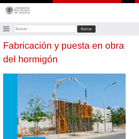
Saltar
al
contenido
Buscar:
Fabricación y puesta en obra
del hormigón