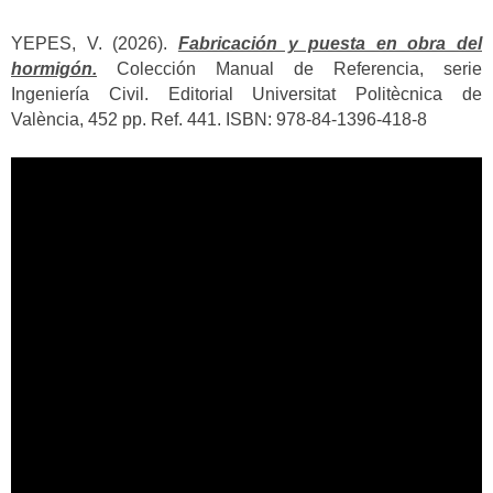
YEPES, V. (2026).
Fabricación y puesta en obra del
hormigón.
Colección Manual de Referencia, serie
Ingeniería Civil. Editorial Universitat Politècnica de
València, 452 pp. Ref. 441. ISBN: 978-84-1396-418-8