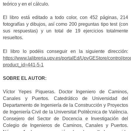
teórico y en el cálculo.
El libro está editado a todo color, con 452 páginas, 214
fotografías y dibujos, así como 200 preguntas tipo test (con
sus respuestas) y un total de 19 ejercicios totalmente
resueltos.
El libro lo podéis conseguir en la siguiente dirección:
https://www.lalibreria.upv.es/portalEd/UpvGEStore/control/pro
product_id=441-5-1
SOBRE EL AUTOR:
Víctor Yepes Piqueras. Doctor Ingeniero de Caminos,
Canales y Puertos. Catedrático de Universidad del
Departamento de Ingeniería de la Construcción y Proyectos
de Ingeniería Civil de la Universitat Politècnica de València.
Consejero del Sector de Docencia e Investigación del
Colegio de Ingenieros de Caminos, Canales y Puertos.