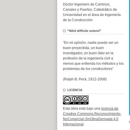
Doctor Ingeniero de Caminos,
Canales y Puertos. Catedrático de
Universidad en el área de Ingeniería
de la Construcción
“Nihil difficile volenti”
“En mi opinión, nadie puede ser un
buen proyectista, un buen
investigador, un buen líder en la
profesión de la ingeniería civil a
menos que entienda los métodos y los
problemas de los constructores”
(Ralph B. Peck, 1912-2008)
LICENCIA
Esta obra está bajo una
licencia de
Creative Commons Reconocimiento-
NoComercial-SinObraDerivada 4.0
Internacional
.