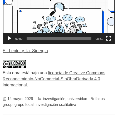
00:00
08:51
El_Lente_y_la_Sinergia
Esta obra está bajo una
licencia de Creative Commons
Reconocimiento-NoComercial-SinObraDerivada 4.0
Internacional
.
14 mayo, 2026
investigación
,
universidad
focus
group
,
grupo focal
,
investigación cualitativa