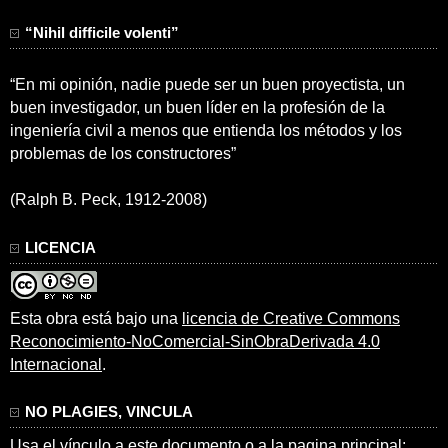
“Nihil difficile volenti”
“En mi opinión, nadie puede ser un buen proyectista, un
buen investigador, un buen líder en la profesión de la
ingeniería civil a menos que entienda los métodos y los
problemas de los constructores”
(Ralph B. Peck, 1912-2008)
LICENCIA
Esta obra está bajo una
licencia de Creative Commons
Reconocimiento-NoComercial-SinObraDerivada 4.0
Internacional
.
NO PLAGIES, VINCULA
Usa el vínculo a este documento o a la pagina principal: