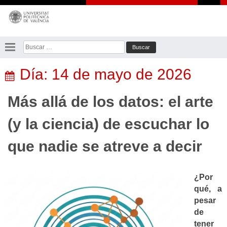
Saltar
al
contenido
Buscar:
Día:
14 de mayo de 2026
Más allá de los datos: el arte
(y la ciencia) de escuchar lo
que nadie se atreve a decir
¿Por
qué, a
pesar
de
tener