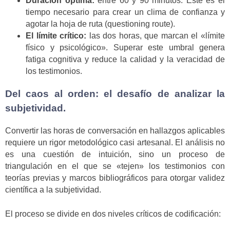
Duración óptima:
entre 60 y 90 minutos. Este es el
tiempo necesario para crear un clima de confianza y
agotar la hoja de ruta (questioning route).
El límite crítico:
las dos horas, que marcan el «límite
físico y psicológico». Superar este umbral genera
fatiga cognitiva y reduce la calidad y la veracidad de
los testimonios.
Del caos al orden: el desafío de analizar la
subjetividad.
Convertir las horas de conversación en hallazgos aplicables
requiere un rigor metodológico casi artesanal. El análisis no
es una cuestión de intuición, sino un proceso de
triangulación en el que se «tejen» los testimonios con
teorías previas y marcos bibliográficos para otorgar validez
científica a la subjetividad.
El proceso se divide en dos niveles críticos de codificación: