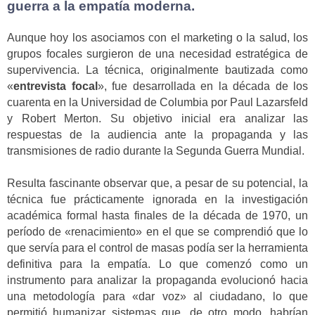
guerra a la empatía moderna.
Aunque hoy los asociamos con el marketing o la salud, los
grupos focales surgieron de una necesidad estratégica de
supervivencia. La técnica, originalmente bautizada como
«
entrevista focal
», fue desarrollada en la década de los
cuarenta en la Universidad de Columbia por Paul Lazarsfeld
y Robert Merton. Su objetivo inicial era analizar las
respuestas de la audiencia ante la propaganda y las
transmisiones de radio durante la Segunda Guerra Mundial.
Resulta fascinante observar que, a pesar de su potencial, la
técnica fue prácticamente ignorada en la investigación
académica formal hasta finales de la década de 1970, un
período de «renacimiento» en el que se comprendió que lo
que servía para el control de masas podía ser la herramienta
definitiva para la empatía. Lo que comenzó como un
instrumento para analizar la propaganda evolucionó hacia
una metodología para «dar voz» al ciudadano, lo que
permitió humanizar sistemas que, de otro modo, habrían