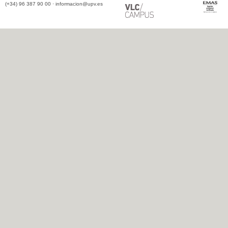
(+34) 96 387 90 00 ·
informacion@upv.es