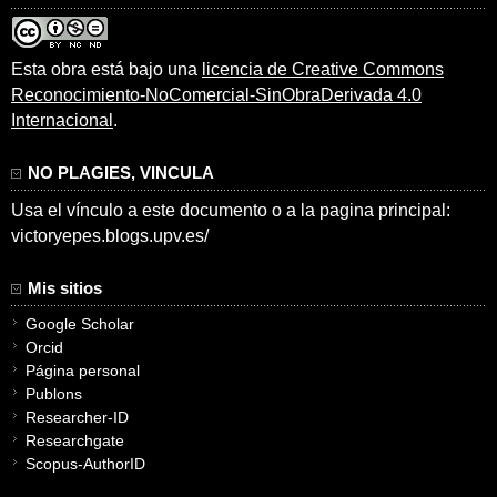
Esta obra está bajo una
licencia de Creative Commons
Reconocimiento-NoComercial-SinObraDerivada 4.0
Internacional
.
NO PLAGIES, VINCULA
Usa el vínculo a este documento o a la pagina principal:
victoryepes.blogs.upv.es/
Mis sitios
Google Scholar
Orcid
Página personal
Publons
Researcher-ID
Researchgate
Scopus-AuthorID