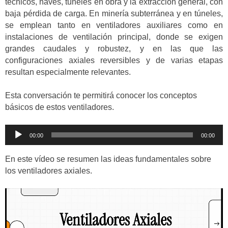
técnicos, naves, túneles en obra y la extracción general, con
baja pérdida de carga. En minería subterránea y en túneles,
se emplean tanto en ventiladores auxiliares como en
instalaciones de ventilación principal, donde se exigen
grandes caudales y robustez, y en las que las
configuraciones axiales reversibles y de varias etapas
resultan especialmente relevantes.
Esta conversación te permitirá conocer los conceptos
básicos de estos ventiladores.
Reproductor
00:00
00:00
de
audio
En este vídeo se resumen las ideas fundamentales sobre
los ventiladores axiales.
Reproductor
de
vídeo