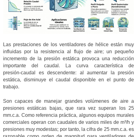
Las prestaciones de los ventiladores de hélice están muy
influidas por la resistencia al flujo de aire; un pequeño
incremento de la presión estática provoca una reducción
importante del caudal. La curva característica de
presión‑caudal es descendente: al aumentar la presión
estática, disminuye el caudal disponible en el punto de
trabajo.
Son capaces de manejar grandes volúmenes de aire a
presiones estáticas bajas, que rara vez superan los 25
mm.c.a. Como referencia práctica, algunos equipos murales
comerciales operan con caudales de varios miles de m³/h y
presiones muy modestas; por tanto, la cifra de 25 mm.c.a. es
razonable como orden de magnitud para ventiladores de