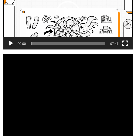
00:00
07:47