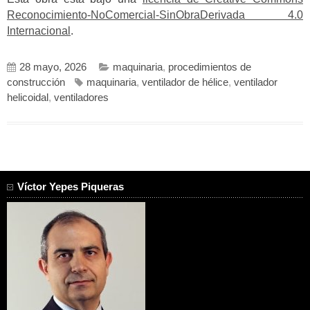
Reconocimiento-NoComercial-SinObraDerivada 4.0
Internacional
.
28 mayo, 2026
maquinaria
,
procedimientos de
construcción
maquinaria
,
ventilador de hélice
,
ventilador
helicoidal
,
ventiladores
Víctor Yepes Piqueras