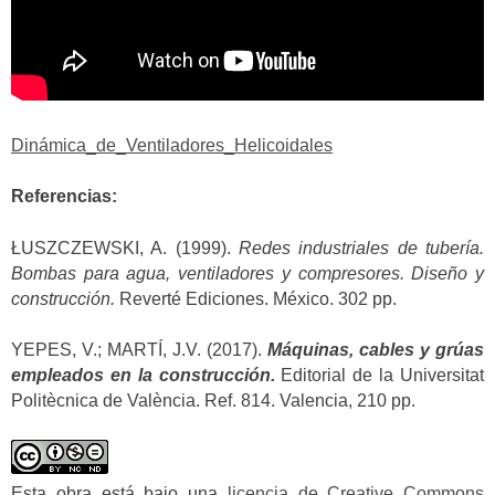
Dinámica_de_Ventiladores_Helicoidales
Referencias:
ŁUSZCZEWSKI, A. (1999).
Redes industriales de tubería.
Bombas para agua, ventiladores y compresores. Diseño y
construcción.
Reverté Ediciones. México. 302 pp.
YEPES, V.; MARTÍ, J.V. (2017).
Máquinas, cables y grúas
empleados en la construcción.
Editorial de la Universitat
Politècnica de València. Ref. 814. Valencia, 210 pp.
Esta obra está bajo una
licencia de Creative Commons