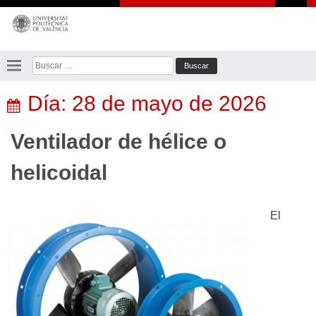
Saltar
al
contenido
Buscar:
Día:
28 de mayo de 2026
Ventilador de hélice o
helicoidal
El