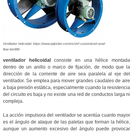
Ventilador helicoidal. https://www.qdpsfan.com/es/skf-customized-axial-
flow-fan986
ventilador helicoidal
consiste en una hélice montada
dentro de un anillo o marco de fijación, de modo que la
dirección de la corriente de aire sea paralela al eje del
ventilador. Se emplea para mover grandes caudales de aire
a baja presión estática, especialmente cuando la resistencia
del circuito es baja y no existe una red de conductos larga ni
compleja.
La acción impulsora del ventilador se acentúa cuanto mayor
es el ángulo de ataque de las paletas que forman la hélice,
aunque un aumento excesivo del ángulo puede provocar