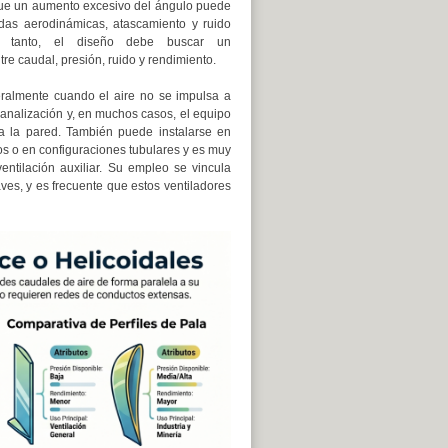
que un aumento excesivo del ángulo puede
das aerodinámicas, atascamiento y ruido
or tanto, el diseño debe buscar un
e caudal, presión, ruido y rendimiento.
eralmente cuando el aire no se impulsa a
canalización y, en muchos casos, el equipo
a la pared. También puede instalarse en
os o en configuraciones tubulares y es muy
entilación auxiliar. Su empleo se vincula
ves, y es frecuente que estos ventiladores