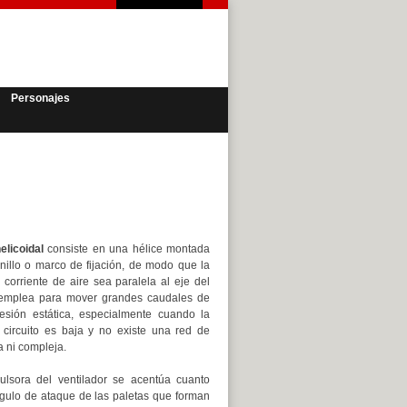
Personajes
elicoidal
consiste en una hélice montada
nillo o marco de fijación, de modo que la
 corriente de aire sea paralela al eje del
e emplea para mover grandes caudales de
esión estática, especialmente cuando la
l circuito es baja y no existe una red de
a ni compleja.
ulsora del ventilador se acentúa cuanto
gulo de ataque de las paletas que forman