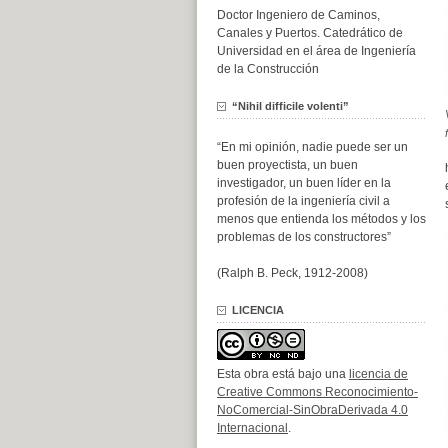
Doctor Ingeniero de Caminos,
Canales y Puertos. Catedrático de
Universidad en el área de Ingeniería
de la Construcción
“Nihil difficile volenti”
“En mi opinión, nadie puede ser un
buen proyectista, un buen
investigador, un buen líder en la
profesión de la ingeniería civil a
menos que entienda los métodos y los
problemas de los constructores”
(Ralph B. Peck, 1912-2008)
LICENCIA
Esta obra está bajo una
licencia de
Creative Commons Reconocimiento-
NoComercial-SinObraDerivada 4.0
Internacional
.