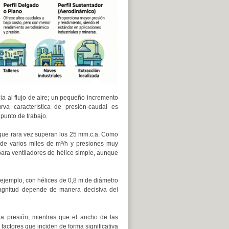
cia al flujo de aire; un pequeño incremento
va característica de presión‑caudal es
 punto de trabajo.
que rara vez superan los 25 mm.c.a. Como
 de varios miles de m³/h y presiones muy
para ventiladores de hélice simple, aunque
 ejemplo, con hélices de 0,8 m de diámetro
agnitud depende de manera decisiva del
 presión, mientras que el ancho de las
factores que inciden de forma significativa