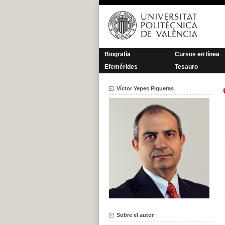
Saltar
al
contenido
Biografía
Cursos en línea
Efemérides
Tesauro
Víctor Yepes Piqueras
Sobre el autor