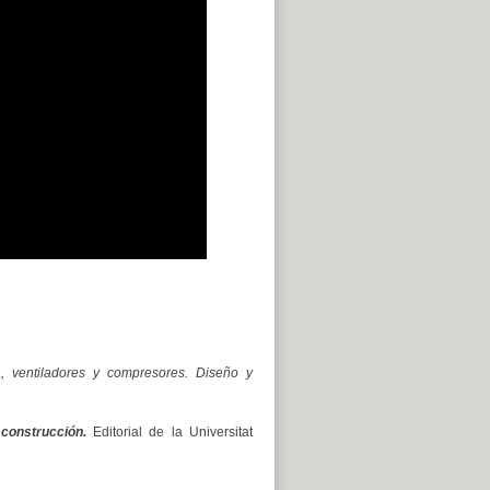
, ventiladores y compresores. Diseño y
construcción.
Editorial de la Universitat