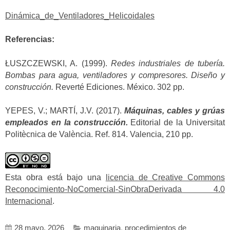
Dinámica_de_Ventiladores_Helicoidales
Referencias:
ŁUSZCZEWSKI, A. (1999).
Redes industriales de tubería.
Bombas para agua, ventiladores y compresores. Diseño y
construcción.
Reverté Ediciones. México. 302 pp.
YEPES, V.; MARTÍ, J.V. (2017).
Máquinas, cables y grúas
empleados en la construcción.
Editorial de la Universitat
Politècnica de València. Ref. 814. Valencia, 210 pp.
Esta obra está bajo una
licencia de Creative Commons
Reconocimiento-NoComercial-SinObraDerivada 4.0
Internacional
.
28 mayo, 2026
maquinaria
,
procedimientos de