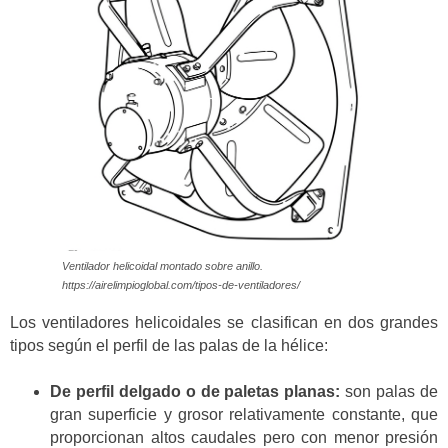
Ventilador helicoidal montado sobre anillo.
https://airelimpioglobal.com/tipos-de-ventiladores/
Los ventiladores helicoidales se clasifican en dos grandes
tipos según el perfil de las palas de la hélice:
De perfil delgado o de paletas planas:
son palas de
gran superficie y grosor relativamente constante, que
proporcionan altos caudales pero con menor presión