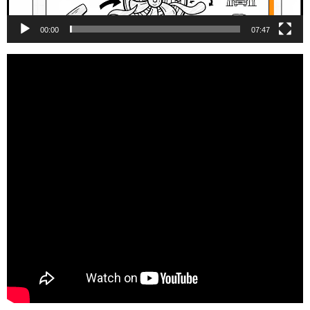
00:00
07:47