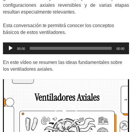
configuraciones axiales reversibles y de varias etapas
resultan especialmente relevantes.
Esta conversación te permitirá conocer los conceptos
básicos de estos ventiladores.
Reproductor
00:00
00:00
de
audio
En este vídeo se resumen las ideas fundamentales sobre
los ventiladores axiales.
Reproductor
de
vídeo