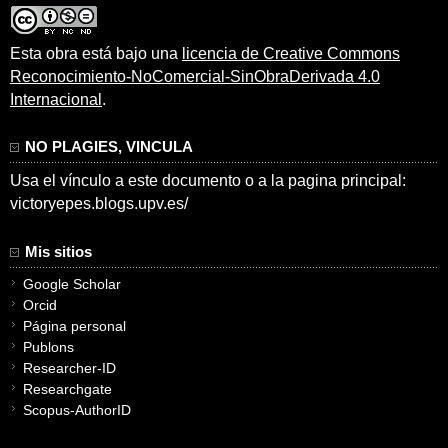
Esta obra está bajo una
licencia de Creative Commons
Reconocimiento-NoComercial-SinObraDerivada 4.0
Internacional
.
NO PLAGIES, VINCULA
Usa el vínculo a este documento o a la pagina principal:
victoryepes.blogs.upv.es/
Mis sitios
Google Scholar
Orcid
Página personal
Publons
Researcher-ID
Researchgate
Scopus-AuthorID