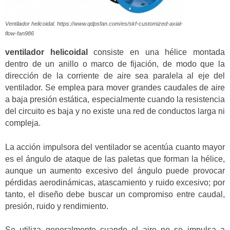
Ventilador helicoidal. https://www.qdpsfan.com/es/skf-customized-axial-
flow-fan986
ventilador helicoidal
consiste en una hélice montada
dentro de un anillo o marco de fijación, de modo que la
dirección de la corriente de aire sea paralela al eje del
ventilador. Se emplea para mover grandes caudales de aire
a baja presión estática, especialmente cuando la resistencia
del circuito es baja y no existe una red de conductos larga ni
compleja.
La acción impulsora del ventilador se acentúa cuanto mayor
es el ángulo de ataque de las paletas que forman la hélice,
aunque un aumento excesivo del ángulo puede provocar
pérdidas aerodinámicas, atascamiento y ruido excesivo; por
tanto, el diseño debe buscar un compromiso entre caudal,
presión, ruido y rendimiento.
Se utiliza generalmente cuando el aire no se impulsa a