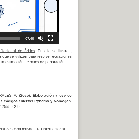
07:48
 Nacional de Áridos
. En ella se ilustran,
 que se utilizan para resolver ecuaciones
la estimación de ratios de perforación.
RALES, A. (2025).
Elaboración y uso de
 los códigos abiertos Pynomo y Nomogen
.
-125559-2-9.
al-SinObraDerivada 4.0 Internacional
.