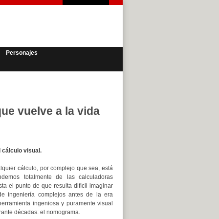
Personajes
que vuelve a la vida
 cálculo visual.
uier cálculo, por complejo que sea, está
ndemos totalmente de las calculadoras
ta el punto de que resulta difícil imaginar
e ingeniería complejos antes de la era
herramienta ingeniosa y puramente visual
rante décadas: el nomograma.