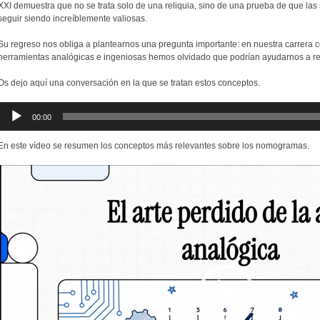
XXI demuestra que no se trata solo de una reliquia, sino de una prueba de que la
seguir siendo increíblemente valiosas.
Su regreso nos obliga a plantearnos una pregunta importante: en nuestra carrera co
herramientas analógicas e ingeniosas hemos olvidado que podrían ayudarnos a r
Os dejo aquí una conversación en la que se tratan estos conceptos.
Reproductor
00:00
de
audio
En este vídeo se resumen los conceptos más relevantes sobre los nomogramas.
Reproductor
de
vídeo