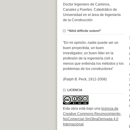
Doctor Ingeniero de Caminos,
Canales y Puertos. Catedrático de
Universidad en el área de Ingeniería
de la Construcción
“Nihil difficile volenti”
“En mi opinión, nadie puede ser un
buen proyectista, un buen
investigador, un buen líder en la
profesión de la ingeniería civil a
menos que entienda los métodos y los
problemas de los constructores”
(Ralph B. Peck, 1912-2008)
LICENCIA
Esta obra está bajo una
licencia de
Creative Commons Reconocimiento-
NoComercial-SinObraDerivada 4.0
Internacional
.