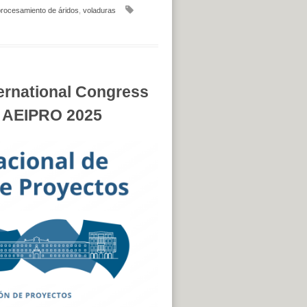
rocesamiento de áridos
,
voladuras
ernational Congress
g AEIPRO 2025