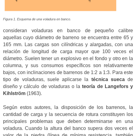
Figura 1. Esquema de una voladura en banco.
consideran voladuras en banco de pequeño calibre
aquellas cuyo diámetro de barreno se encuentra entre 65 y
165 mm. Las cargas son cilíndricas y alargadas, con una
relación de longitud de carga mayor que 100 veces el
diámetro. Suelen tener un explosivo en el fondo y otro en la
columna, y sus consumos específicos son relativamente
bajos, con inclinaciones de barrenos de 1:2 a 1:3. Para este
tipo de voladuras, suele aplicarse la
técnica sueca
de
diseño y cálculo de voladuras o la
teoría de Langefors y
Kihlström
(1963).
Según estos autores, la disposición de los barrenos, la
cantidad de carga y la secuencia de rotura constituyen los
principales problemas que deben determinarse en una
voladura. Cuando la altura del banco supera dos veces el
valor de la piedra (línea de mínima resistencia, también