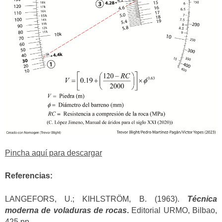
Pincha aquí para descargar
Referencias:
LANGEFORS, U.; KIHLSTRÖM, B. (1963).
Técnica
moderna de voladuras de rocas
.
Editorial URMO, Bilbao,
425 pp.