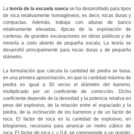
La
teoría de la escuela sueca
se ha desarrollado para tipos
de roca relativamente homogéneos, es decir, rocas duras y
compactas. Además, trabaja con alturas de banco
relativamente elevadas, típicas de la explotación de
canteras, de grandes excavaciones en obras públicas y de
minería a cielo abierto de pequeña escala. La teoría se
desarrolló principalmente para rocas duras y de pequeño
diámetro.
La formulación que calcula la cantidad de piedra se basa,
en una primera aproximación, en que la cantidad máxima de
piedra es igual a 30 veces el diámetro del barreno,
multiplicado por un coeficiente de corrección. Dicho
coeficiente depende de la densidad y la potencia relativa en
peso del explosivo, de la relación entre el espaciado y la
piedra, de la inclinación de los barrenos y de un factor de
roca. El factor de roca es la cantidad de explosivo, en
kilogramos, necesaria para arrancar un metro cúbico de
roca. El factor de roca
c
= 0,4, se corresponde a un granito;