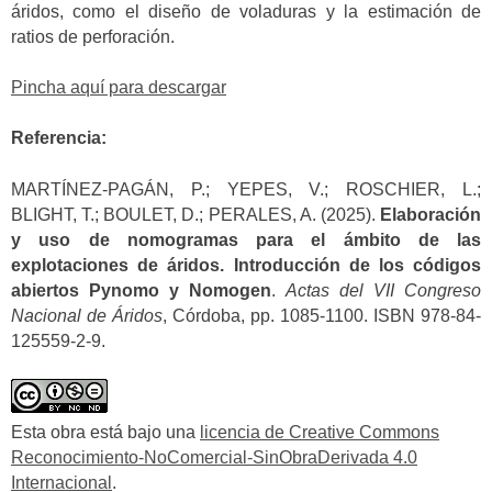
áridos, como el diseño de voladuras y la estimación de
ratios de perforación.
Pincha aquí para descargar
Referencia:
MARTÍNEZ-PAGÁN, P.; YEPES, V.; ROSCHIER, L.;
BLIGHT, T.; BOULET, D.; PERALES, A. (2025).
Elaboración
y uso de nomogramas para el ámbito de las
explotaciones de áridos. Introducción de los códigos
abiertos Pynomo y Nomogen
.
Actas del VII Congreso
Nacional de Áridos
, Córdoba, pp. 1085-1100. ISBN 978-84-
125559-2-9.
Esta obra está bajo una
licencia de Creative Commons
Reconocimiento-NoComercial-SinObraDerivada 4.0
Internacional
.