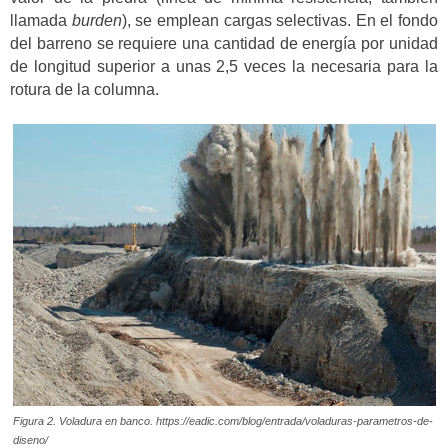
llamada
burden
), se emplean cargas selectivas. En el fondo
del barreno se requiere una cantidad de energía por unidad
de longitud superior a unas 2,5 veces la necesaria para la
rotura de la columna.
Figura 2. Voladura en banco. https://eadic.com/blog/entrada/voladuras-parametros-de-
diseno/