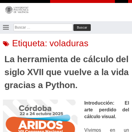
Saltar
al
contenido
Buscar:
Etiqueta:
voladuras
La herramienta de cálculo del
siglo XVII que vuelve a la vida
gracias a Python.
Introducción: El
arte perdido del
cálculo visual.
Vivimos en un