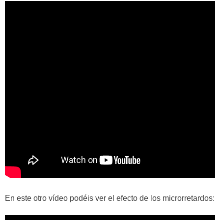
En este otro vídeo podéis ver el efecto de los microrretardos: