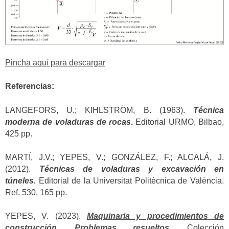
Pincha aquí para descargar
Referencias:
LANGEFORS, U.; KIHLSTRÖM, B. (1963).
Técnica
moderna de voladuras de rocas
.
Editorial URMO, Bilbao,
425 pp.
MARTÍ, J.V.; YEPES, V.; GONZÁLEZ, F.; ALCALÁ, J.
(2012).
Técnicas de voladuras y excavación en
túneles.
Editorial de la Universitat Politècnica de València.
Ref. 530, 165 pp.
YEPES, V. (2023).
Maquinaria y procedimientos de
construcción. Problemas resueltos.
Colección