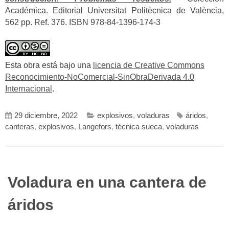
Académica. Editorial Universitat Politècnica de València,
562 pp. Ref. 376. ISBN 978-84-1396-174-3
Esta obra está bajo una
licencia de Creative Commons
Reconocimiento-NoComercial-SinObraDerivada 4.0
Internacional
.
29 diciembre, 2022
explosivos
,
voladuras
áridos
,
canteras
,
explosivos
,
Langefors
,
técnica sueca
,
voladuras
Voladura en una cantera de
áridos