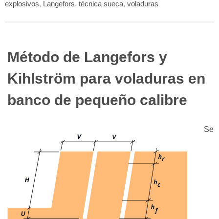
explosivos
,
Langefors
,
técnica sueca
,
voladuras
Método de Langefors y
Kihlström para voladuras en
banco de pequeño calibre
Se