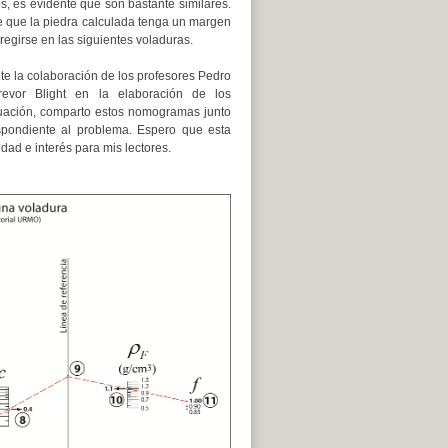
s, es evidente que son bastante similares.
e que la piedra calculada tenga un margen
regirse en las siguientes voladuras.
e la colaboración de los profesores Pedro
evor Blight en la elaboración de los
uación, comparto estos nomogramas junto
spondiente al problema. Espero que esta
idad e interés para mis lectores.