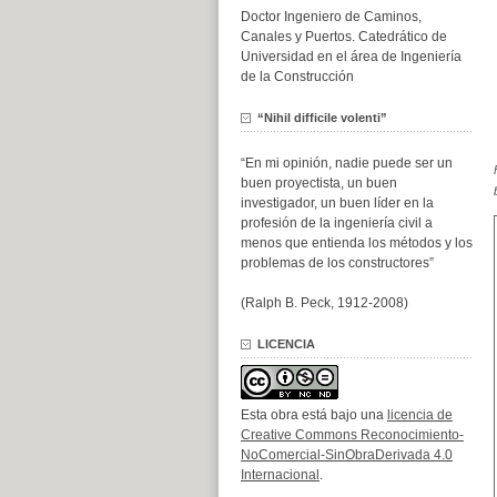
Doctor Ingeniero de Caminos,
Canales y Puertos. Catedrático de
Universidad en el área de Ingeniería
de la Construcción
“Nihil difficile volenti”
“En mi opinión, nadie puede ser un
buen proyectista, un buen
investigador, un buen líder en la
profesión de la ingeniería civil a
menos que entienda los métodos y los
problemas de los constructores”
(Ralph B. Peck, 1912-2008)
LICENCIA
Esta obra está bajo una
licencia de
Creative Commons Reconocimiento-
NoComercial-SinObraDerivada 4.0
Internacional
.