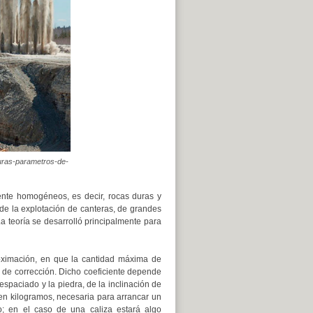
duras-parametros-de-
ente homogéneos, es decir, rocas duras y
de la explotación de canteras, de grandes
a teoría se desarrolló principalmente para
oximación, en que la cantidad máxima de
e de corrección. Dicho coeficiente depende
 espaciado y la piedra, de la inclinación de
, en kilogramos, necesaria para arrancar un
; en el caso de una caliza estará algo