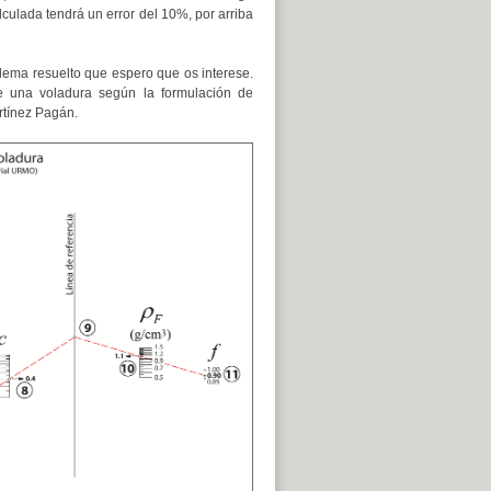
culada tendrá un error del 10%, por arriba
blema resuelto que espero que os interese.
e una voladura según la formulación de
rtínez Pagán.