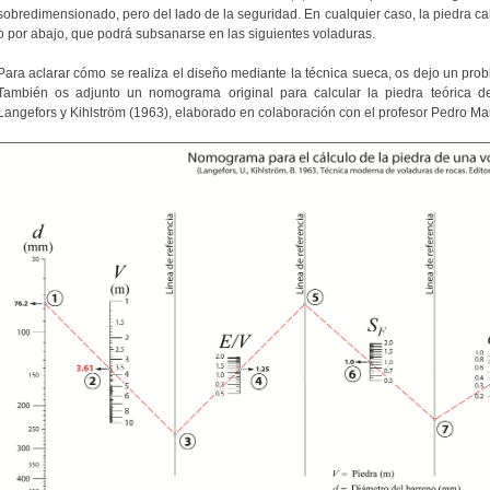
sobredimensionado, pero del lado de la seguridad. En cualquier caso, la piedra cal
o por abajo, que podrá subsanarse en las siguientes voladuras.
Para aclarar cómo se realiza el diseño mediante la técnica sueca, os dejo un pro
También os adjunto un nomograma original para calcular la piedra teórica d
Langefors y Kihlström (1963), elaborado en colaboración con el profesor Pedro Ma